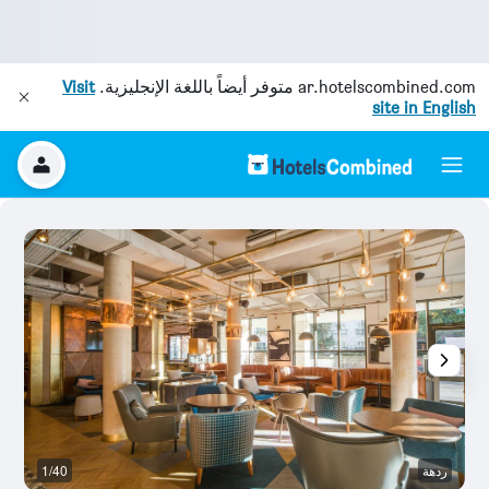
ar.hotelscombined.com
متوفر أيضاً باللغة الإنجليزية.
Visit
site in English
ردهة
1/40
م