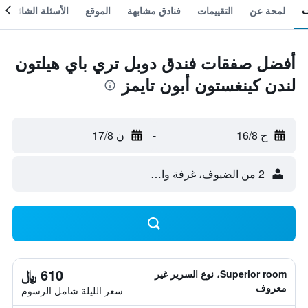
لمحة عن
التقييمات
فنادق مشابهة
الموقع
الأسئلة الشائعة
أفضل صفقات فندق دوبل تري باي هيلتون
لندن كينغستون أبون تايمز
ح 16/8
-
ن 17/8
2 من الضيوف، غرفة واحدة
610 ﷼
Superior room، نوع السرير غير
معروف
سعر الليلة شامل الرسوم