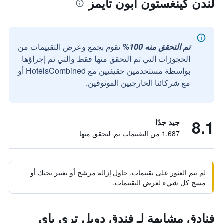
لندن كينغستون أبون تايمز
تم التحقق منه 100%
نقوم بجمع وعرض التقييمات من
الحجوزات التي تم التحقق منها فقط والتي تم إجراؤها
بواسطة مستخدمين حقيقيين مع HotelsCombined أو
مع شركائنا الخارجيين الموثوقين.
8.1
جيد جدًا
1,687 من التقييمات تم التحقق منها
لم يتم العثور على تقييمات. حاول إزالة مرشح أو تغيير بحثك أو
مسح كل شيء لعرض التقييمات.
فنادق مشابهة لـ فندق دوبل تري باي