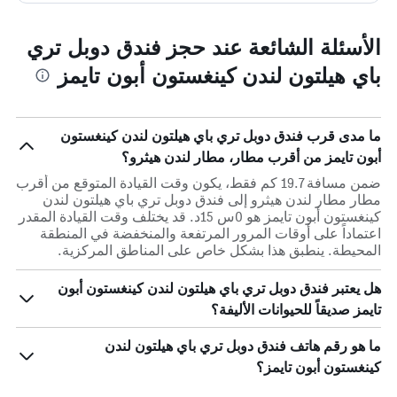
الأسئلة الشائعة عند حجز فندق دوبل تري
باي هيلتون لندن كينغستون أبون تايمز
ما مدى قرب فندق دوبل تري باي هيلتون لندن كينغستون
أبون تايمز من أقرب مطار، مطار لندن هيثرو؟
ضمن مسافة 19.7 كم فقط، يكون وقت القيادة المتوقع من أقرب
مطار مطار لندن هيثرو إلى فندق دوبل تري باي هيلتون لندن
كينغستون أبون تايمز هو 0س 15د. قد يختلف وقت القيادة المقدر
اعتماداً على أوقات المرور المرتفعة والمنخفضة في المنطقة
المحيطة. ينطبق هذا بشكل خاص على المناطق المركزية.
هل يعتبر فندق دوبل تري باي هيلتون لندن كينغستون أبون
تايمز صديقاً للحيوانات الأليفة؟
ما هو رقم هاتف فندق دوبل تري باي هيلتون لندن
كينغستون أبون تايمز؟