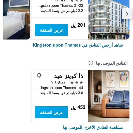
21/23 Old London Road, Kingston upon Thames, المملكة المتحدة
2.2 كيلومتر عن وسط المدينة
201 ﷼
عرض الصفقة
شاهد أرخص الفنادق في Kingston upon Thames
الفنادق الموصى بها
ذا كوينز هيد
3 نجوم
ممتاز 9.1
144 Richmond Road, Kingston upon Thames, المملكة المتحدة
3.0 كيلومتر عن وسط المدينة
453 ﷼
عرض الصفقة
مشاهدة الفنادق الأخرى الموصى بها