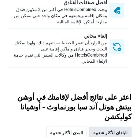
أفضل صفقات الفنادق
يبحث HotelsCombined في أكثر من 3 ملايين فندق
ومكان إقامة ويجمعهم في مكان واحد حتى تتمكن من
مقارنة أماكن الإقامة المثالية.
إلغاء مجاني
من الوارد أن تتغير الخطط — نتفهم ذلك. ولهذا يمكنك
البحث وحجز فنادق وأماكن إقامة على
HotelsCombined من وكالات السفر التي تقدم خدمة
الإلغاء المجاني
اعثر على نتائج أفضل لإقامتك في أوشن
بيتش هوتل آند سبا بورنماوث - أوشيانا
كوليكشن
البلدان الأكثر شعبية
المدن الأكثر شعبية