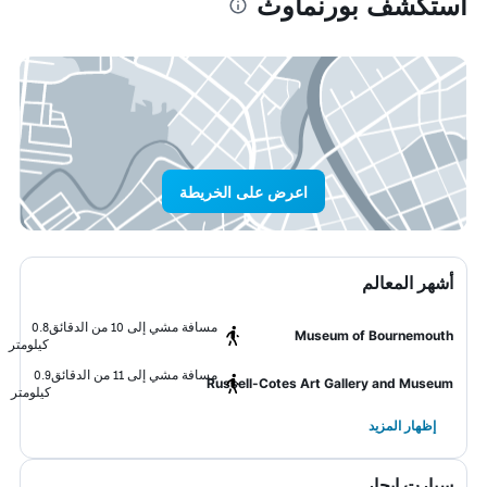
استكشف بورنماوث
اعرض على الخريطة
أشهر المعالم
مسافة مشي إلى 10 من الدقائق
0.8
Museum of Bournemouth
كيلومتر
مسافة مشي إلى 11 من الدقائق
0.9
Russell-Cotes Art Gallery and Museum
كيلومتر
إظهار المزيد
سيارت ايجار