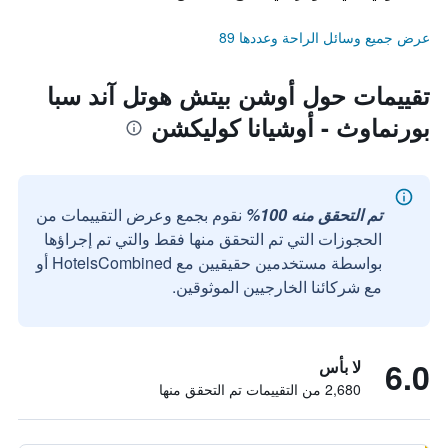
عرض جميع وسائل الراحة وعددها 89
تقييمات حول أوشن بيتش هوتل آند سبا
بورنماوث - أوشيانا كوليكشن
تم التحقق منه 100%
نقوم بجمع وعرض التقييمات من
الحجوزات التي تم التحقق منها فقط والتي تم إجراؤها
بواسطة مستخدمين حقيقيين مع HotelsCombined أو
مع شركائنا الخارجيين الموثوقين.
6.0
لا بأس
2,680 من التقييمات تم التحقق منها