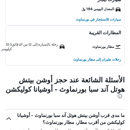
المعدل اليومي 194 ﷼
سيارات للاستئجار في بورنماوث
المطارات القريبة
رحلة بالسيارة إلى 12 من الدقائق
10.5
مطار بورنماوث
كيلومتر
رحلات طيران إلى مطار بورنماوث
الأسئلة الشائعة عند حجز أوشن بيتش
هوتل آند سبا بورنماوث - أوشيانا كوليكشن
ما مدى قرب أوشن بيتش هوتل آند سبا بورنماوث - أوشيانا
كوليكشن من أقرب مطار، مطار بورنماوث؟