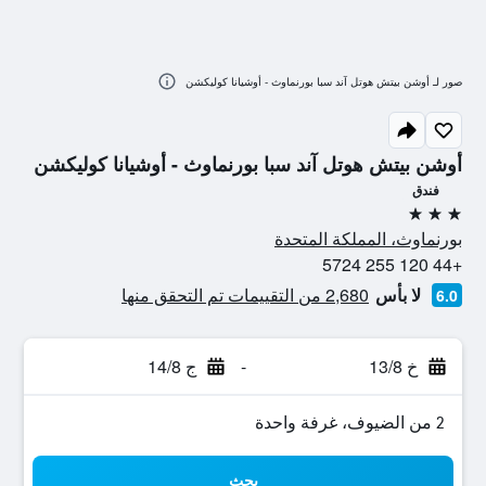
صور لـ أوشن بيتش هوتل آند سبا بورنماوث - أوشيانا كوليكشن
أوشن بيتش هوتل آند سبا بورنماوث - أوشيانا كوليكشن
فندق
3 نجوم
بورنماوث، المملكة المتحدة
+44 120 255 5724
لا بأس
2,680 من التقييمات تم التحقق منها
6.0
خ 13/8
-
ج 14/8
2 من الضيوف، غرفة واحدة
بحث