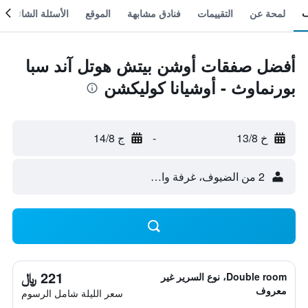
لمحة عن
التقييمات
فنادق مشابهة
الموقع
الأسئلة الشائعة
أفضل صفقات أوشن بيتش هوتل آند سبا
بورنماوث - أوشيانا كوليكشن
خ 13/8
-
ج 14/8
2 من الضيوف، غرفة واحدة
221 ﷼
Double room، نوع السرير غير
معروف
سعر الليلة شامل الرسوم