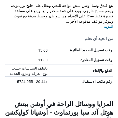
يقع فندق وسبا أوشن بيتش مواجه للبحر، ويطل على خليج بورنموث،
ويضم مسبح خارجي. ويقع على قمة منحدر رائع، ويقع على مسافة
قصيرة فقط سيرًا على الأقدام من شواطئ ووسط مدينة بورنموث.
وتتوفر مواقف مدفوعة الأجر ...
المزيد
من الجيد أن تعلم
15:00
وقت تسجيل الصعود للطائرة
11:00
وقت تسجيل المغادرة
تختلف السياسات حسب
الدفع والإلغاء
نوع الغرفة ومزود الخدمة.
+44 120 255 5724
رقم مكتب الاستقبال
المزايا ووسائل الراحة في أوشن بيتش
هوتل آند سبا بورنماوث - أوشيانا كوليكشن