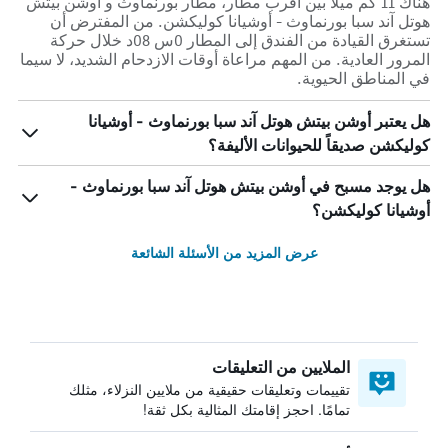
هناك 11 كم ميلاً بين أقرب مطار، مطار بورنماوث و أوشن بيتش
هوتل آند سبا بورنماوث - أوشيانا كوليكشن. من المفترض أن
تستغرق القيادة من الفندق إلى المطار 0س 08د خلال حركة
المرور العادية. من المهم مراعاة أوقات الازدحام الشديد، لا سيما
في المناطق الحيوية.
هل يعتبر أوشن بيتش هوتل آند سبا بورنماوث - أوشيانا
كوليكشن صديقاً للحيوانات الأليفة؟
هل يوجد مسبح في أوشن بيتش هوتل آند سبا بورنماوث -
أوشيانا كوليكشن؟
عرض المزيد من الأسئلة الشائعة
الملايين من التعليقات
تقييمات وتعليقات حقيقية من ملايين النزلاء، مثلك
تمامًا. احجز إقامتك المثالية بكل ثقة!