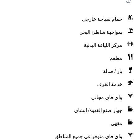
حمام سباحة خارجي
بمواجهة شاطئ البحر
مركز اللياقة البدنية
مطعم
بار / صالة
خدمة الغرف
واي فاي مجاني
جهاز صنع القهوة/ الشاي
مقهى
واي فاي متوفر في جميع المناطق