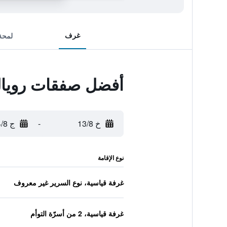
غرف
لمحة
أفضل صفقات رويال
خ 13/8
-
ج 14/8
نوع الإقامة
غرفة قياسية، نوع السرير غير معروف
غرفة قياسية، 2 من أسرّة التوأم