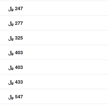
247 ﷼
277 ﷼
325 ﷼
403 ﷼
403 ﷼
433 ﷼
547 ﷼