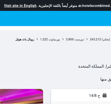
ar.hotelscombined
متوفر أيضاً باللغة الإنجليزية.
Visit site in English
إنجلترا
243,212
دورست
3,869
بورنماوث
1,222
رويال باث هوتل
ج 14/8