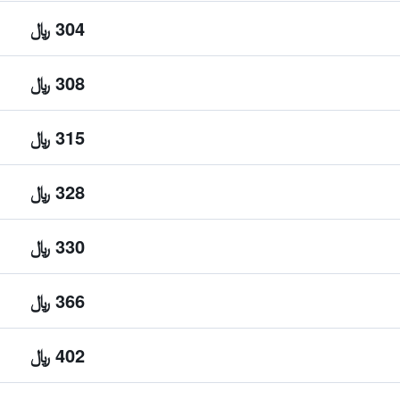
304 ﷼
308 ﷼
315 ﷼
328 ﷼
330 ﷼
366 ﷼
402 ﷼