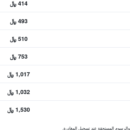
414 ﷼
493 ﷼
510 ﷼
753 ﷼
1,017 ﷼
1,032 ﷼
1,530 ﷼
والرسوم المستحقة عند تسجيل المغادرة.