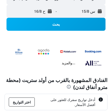
س 15/8
-
ح 16/8
بحث
...والمزيد
الفنادق المشهورة بالقرب من أولد ستريت (محطة
مترو أنفاق لندن)
أدخل تواريخ سفرك للعثور على
اختر التواريخ
أفضل الأسعار.