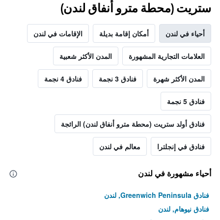
ستريت (محطة مترو أنفاق لندن)
أحياء في لندن
أمكان إقامة بديلة
الإقامات في لندن
العلامات التجارية المشهورة
المدن الأكثر شعبية
المدن الأكثر شهرة
فنادق 3 نجمة
فنادق 4 نجمة
فنادق 5 نجمة
فنادق أولد ستريت (محطة مترو أنفاق لندن) الرائجة
فنادق في إنجلترا
معالم في لندن
أحياء مشهورة في لندن
فنادق Greenwich Peninsula, لندن
فنادق نيوهام, لندن