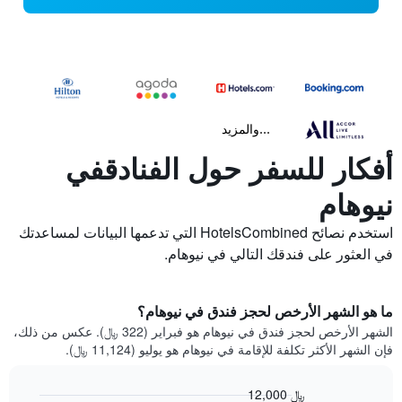
...والمزيد
أفكار للسفر حول الفنادقفي
نيوهام
استخدم نصائح HotelsCombined التي تدعمها البيانات لمساعدتك
في العثور على فندقك التالي في نيوهام.
ما هو الشهر الأرخص لحجز فندق في نيوهام؟
الشهر الأرخص لحجز فندق في نيوهام هو فبراير (322 ﷼). عكس من ذلك،
فإن الشهر الأكثر تكلفة للإقامة في نيوهام هو يوليو (11,124 ﷼).
12,000 ﷼