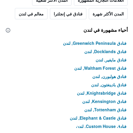
العلامات التجارية المشهورة
المدن الأكثر شعبية
المدن الأكثر شهرة
فنادق في إنجلترا
معالم في لندن
أحياء مشهورة في لندن
فنادق Greenwich Peninsula, لندن
فنادق Docklands, لندن
فنادق مايفير, لندن
فنادق Waltham Forest, لندن
فنادق هولبورن, لندن
فنادق بادينغتون, لندن
فنادق Knightsbridge, لندن
فنادق Kensington, لندن
فنادق Tottenham, لندن
فنادق Elephant & Castle, لندن
فنادق Custom House, لندن