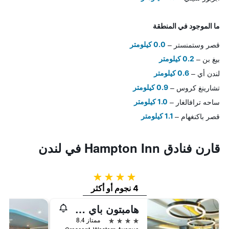
ما الموجود في المنطقة
قصر وستمنستر
0.0 كيلومتر
بيغ بن
0.2 كيلومتر
لندن أي
0.6 كيلومتر
تشارينغ كروس
0.9 كيلومتر
ساحه ترافالغار
1.0 كيلومتر
قصر باكنغهام
1.1 كيلومتر
قارن فنادق Hampton Inn في لندن
4 نجوم
4 نجوم أو أكثر
هامبتون باي هيلتون لندن بارك رويال
4 نجوم
ممتاز 8.4