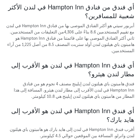
الأكثر
أي فندق من فنادق Hampton Inn في لندن الأكثر
شعبية
شعبية للمسافرين؟
أبربور سيتي هو أكثر الفنادق الموصى بها من فنادق Hampton Inn في لندن
مع تقييم المستخدمين 8.6 بناءً على 4,306من التعليقات من المستخدمين.
ثاني أكثر الفنادق الموصى بها على قائمتنا من فنادق Hampton Inn هو
هامبتون باي هيلتون لندن أولد ستريت المصنف 8.5 من أصل 1,225 من آراء
المستخدمين.
أي فندق Hampton Inn في لندن هو الأقرب إلى
مطار لندن هيثرو؟
فندق هامبتون باي هيلتون لندن إيلينج مصنف 4 نجوم هو من فنادق
Hampton Inn في لندن الأقرب إلى مطار لندن هيثرو. المسافة إلى هذا
المطار من هامبتون باي هيلتون لندن إيلينج هي 10.8 كيلومتر.
أي فندق Hampton Inn في لندن هو الأقرب إلى
هايد بارك؟
أقرب فندق Hampton Inn في لندن إلى هايد بارك هو هامبتون باي هيلتون
لندن واترلو. المسافة بين الموقعين حوالي 4.5 كيلومتر.