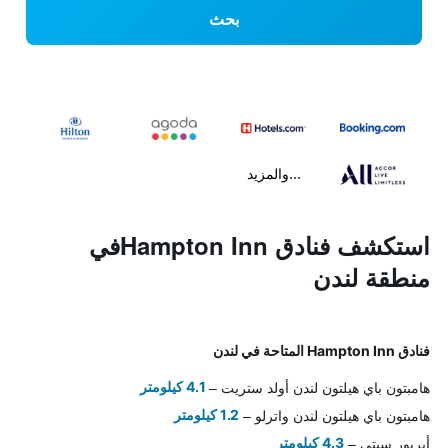
بحث
...والمزيد
استكشف فنادق Hampton Innفي
منطقة لندن
فنادق Hampton Inn المتاحة في لندن
هامبتون باي هيلتون لندن أولد ستريت
4.1 كيلومتر
هامبتون باي هيلتون لندن واترلو
1.2 كيلومتر
أبربور سيتي
4.3 كيلومتر