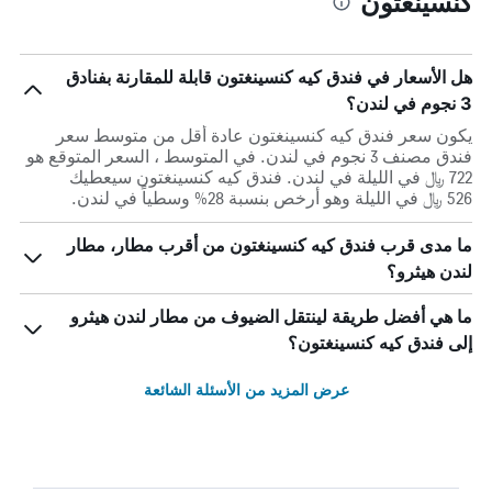
كنسينغتون
هل الأسعار في فندق كيه كنسينغتون قابلة للمقارنة بفنادق
3 نجوم في لندن؟
يكون سعر فندق كيه كنسينغتون عادة أقل من متوسط ​​سعر
فندق مصنف 3 نجوم في لندن. في المتوسط ، السعر المتوقع هو
722 ﷼ في الليلة في لندن. فندق كيه كنسينغتون سيعطيك
526 ﷼ في الليلة وهو أرخص بنسبة 28% وسطياً في لندن.
ما مدى قرب فندق كيه كنسينغتون من أقرب مطار، مطار
لندن هيثرو؟
ما هي أفضل طريقة لينتقل الضيوف من مطار لندن هيثرو
إلى فندق كيه كنسينغتون؟
عرض المزيد من الأسئلة الشائعة