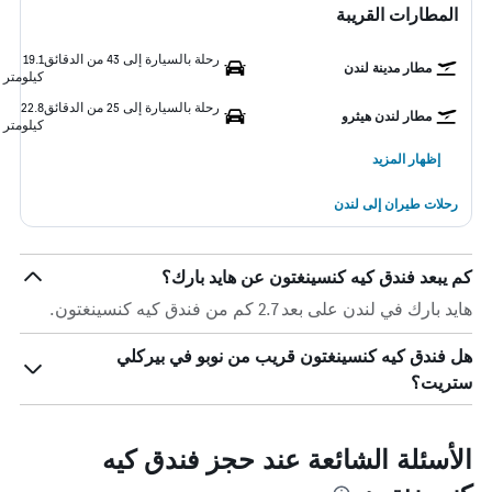
المطارات القريبة
رحلة بالسيارة إلى 43 من الدقائق
19.1
مطار مدينة لندن
كيلومتر
رحلة بالسيارة إلى 25 من الدقائق
22.8
مطار لندن هيثرو
كيلومتر
إظهار المزيد
رحلات طيران إلى لندن
كم يبعد فندق كيه كنسينغتون عن هايد بارك؟
هايد بارك في لندن على بعد 2.7 كم من فندق كيه كنسينغتون.
هل فندق كيه كنسينغتون قريب من نوبو في بيركلي
ستريت؟
الأسئلة الشائعة عند حجز فندق كيه