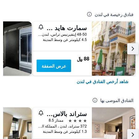
فنادق رخيصة في لندن
سمارت هايد بارك إن هوستل
48-50 إينفيرنيس تراس، لندن ، المملكة المتحدة, لندن, المملكة المتحدة
4.5 كيلومتر عن وسط المدينة
88 ﷼
عرض الصفقة
شاهد أرخص الفنادق في لندن
الفنادق الموصى بها
ستراند بالاس هوتل
4 نجوم
ممتاز 8.5
372 ستراند، لندن ، المملكة المتحدة, لندن, المملكة المتحدة
1.3 كيلومتر عن وسط المدينة