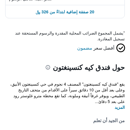
20 صفقة إضافية ابتداءً من 326 ﷼
*
يشمل المجموع الضرائب المحلية المقدرة والرسوم المستحقة عند
تسجيل المغادرة.
أفضل سعر
مضمون
حول فندق كيه كنسينغتون
يقع "فندق كيه كنسينغتون" المصنف 4 نجوم في حي كنسينغتون الأنيق،
وعلى بعد أقل من 10 دقائق سيراً على الأقدام من متحف التاريخ
الطبيعي، ويوفر غرفاً أنيقة وملونة، كما تقع محطة مترو غلوستر رود
على بعد 5 دقائ...
المزيد
من الجيد أن تعلم