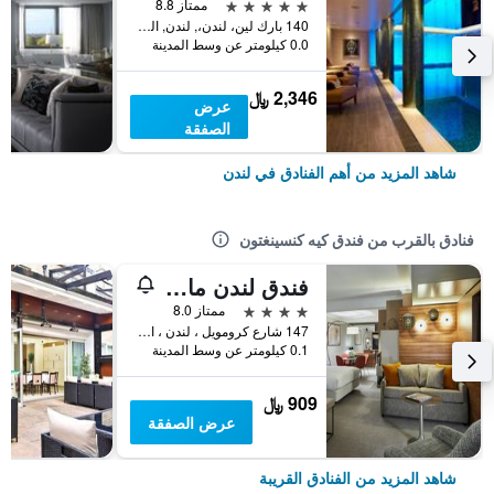
5 نجوم
ممتاز 8.8
140 بارك لين، لندن،, لندن, المملكة المتحدة
0.0 كيلومتر عن وسط المدينة
2,346 ﷼
عرض
الصفقة
شاهد المزيد من أهم الفنادق في لندن
فنادق بالقرب من فندق كيه كنسينغتون
فندق لندن ماريوت كنسينغتون
4 نجوم
ممتاز 8.0
147 شارع كرومويل ، لندن ، المملكة المتحدة, لندن, المملكة المتحدة
0.1 كيلومتر عن وسط المدينة
909 ﷼
عرض الصفقة
شاهد المزيد من الفنادق القريبة