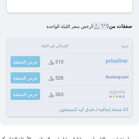
صفقات من
315 ﷼
/
أرخص سعر الليلة الواحدة
مزود
الإجمالي في الليلة
315 ﷼
عرض الصفقة
326 ﷼
عرض الصفقة
363 ﷼
عرض الصفقة
22 صفقة إضافية لـ فندق كيه كنسينغتون
لمحة عن
التقييمات
فنادق مشابهة
الموقع
الأسئلة الشائعة