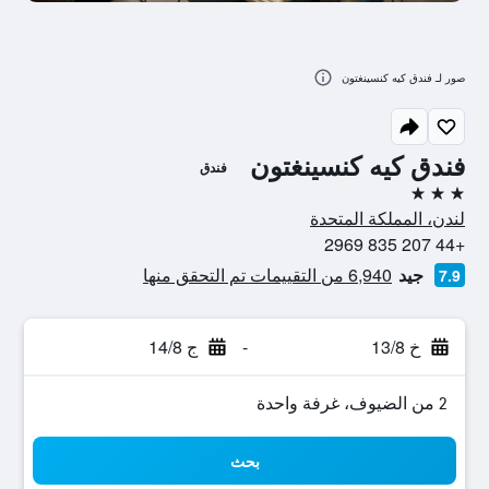
صور لـ فندق كيه كنسينغتون
فندق كيه كنسينغتون
فندق
3 نجوم
لندن، المملكة المتحدة
+44 207 835 2969
جيد
6,940 من التقييمات تم التحقق منها
7.9
خ 13/8
-
ج 14/8
2 من الضيوف، غرفة واحدة
بحث