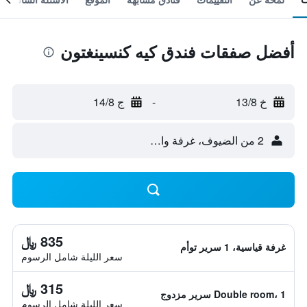
أفضل صفقات فندق كيه كنسينغتون
خ 13/8
-
ج 14/8
2 من الضيوف، غرفة واحدة
835 ﷼
غرفة قياسية، 1 سرير توأم
سعر الليلة شامل الرسوم
315 ﷼
Double room، 1 سرير مزدوج
سعر الليلة شامل الرسوم