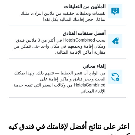
الملايين من التعليقات
تقييمات وتعليقات حقيقية من ملايين النزلاء، مثلك
تمامًا. احجز إقامتك المثالية بكل ثقة!
أفضل صفقات الفنادق
يبحث HotelsCombined في أكثر من 3 ملايين فندق
ومكان إقامة ويجمعهم في مكان واحد حتى تتمكن من
مقارنة أماكن الإقامة المثالية.
إلغاء مجاني
من الوارد أن تتغير الخطط — نتفهم ذلك. ولهذا يمكنك
البحث وحجز فنادق وأماكن إقامة على
HotelsCombined من وكالات السفر التي تقدم خدمة
الإلغاء المجاني
اعثر على نتائج أفضل لإقامتك في فندق كيه