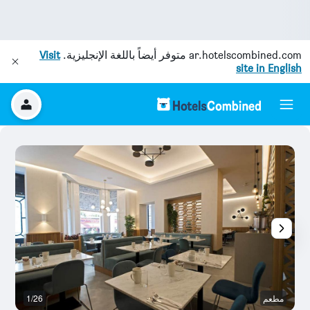
ar.hotelscombined.com
متوفر أيضاً باللغة الإنجليزية.
Visit
site in English
مطعم
1/26
غر