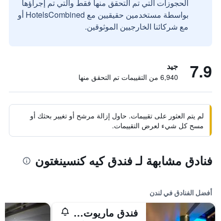
الحجوزات التي تم التحقق منها فقط والتي تم إجراؤها
بواسطة مستخدمين حقيقيين مع HotelsCombined أو
مع شركائنا الخارجيين الموثوقين.
7.9
جيد
6,940 من التقييمات تم التحقق منها
لم يتم العثور على تقييمات. حاول إزالة مرشح أو تغيير بحثك أو
مسح كل شيء لعرض التقييمات.
فنادق مشابهة لـ فندق كيه كنسينغتون
أفضل الفنادق في لندن
فندق ماريوت لندن بارك لاين