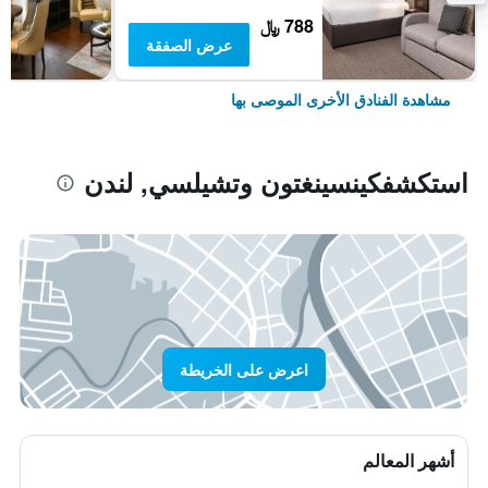
788 ﷼
عرض الصفقة
مشاهدة الفنادق الأخرى الموصى بها
استكشفكينسينغتون وتشيلسي, لندن
اعرض على الخريطة
أشهر المعالم