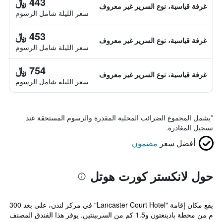
443 ﷼
غرفة قياسية، نوع السرير غير معروف
سعر الليلة شامل الرسوم
453 ﷼
غرفة قياسية، نوع السرير غير معروف
سعر الليلة شامل الرسوم
754 ﷼
غرفة قياسية، نوع السرير غير معروف
سعر الليلة شامل الرسوم
*
يشمل المجموع الضرائب المحلية المقدرة والرسوم المستحقة عند
تسجيل المغادرة.
أفضل سعر
مضمون
حول لانكستر كورت هوتل
يقع مكان إقامة "Lancaster Court Hotel" في مركز لندن، على بعد 300
م من محطة بادينغتون و1.5 كم من السربينتين. يوفر هذا الفندق المصنف