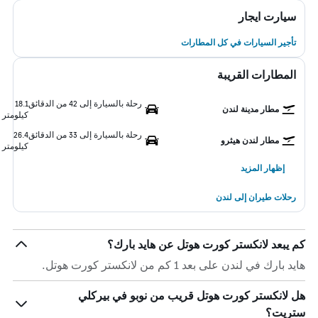
سيارت ايجار
تأجير السيارات في كل المطارات
المطارات القريبة
رحلة بالسيارة إلى 42 من الدقائق
18.1
مطار مدينة لندن
كيلومتر
رحلة بالسيارة إلى 33 من الدقائق
26.4
مطار لندن هيثرو
كيلومتر
إظهار المزيد
رحلات طيران إلى لندن
كم يبعد لانكستر كورت هوتل عن هايد بارك؟
هايد بارك في لندن على بعد 1 كم من لانكستر كورت هوتل.
هل لانكستر كورت هوتل قريب من نوبو في بيركلي
ستريت؟