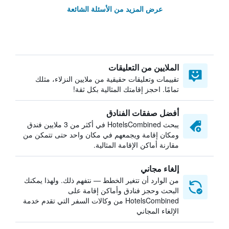
عرض المزيد من الأسئلة الشائعة
الملايين من التعليقات
تقييمات وتعليقات حقيقية من ملايين النزلاء، مثلك
تمامًا. احجز إقامتك المثالية بكل ثقة!
أفضل صفقات الفنادق
يبحث HotelsCombined في أكثر من 3 ملايين فندق
ومكان إقامة ويجمعهم في مكان واحد حتى تتمكن من
مقارنة أماكن الإقامة المثالية.
إلغاء مجاني
من الوارد أن تتغير الخطط — نتفهم ذلك. ولهذا يمكنك
البحث وحجز فنادق وأماكن إقامة على
HotelsCombined من وكالات السفر التي تقدم خدمة
الإلغاء المجاني