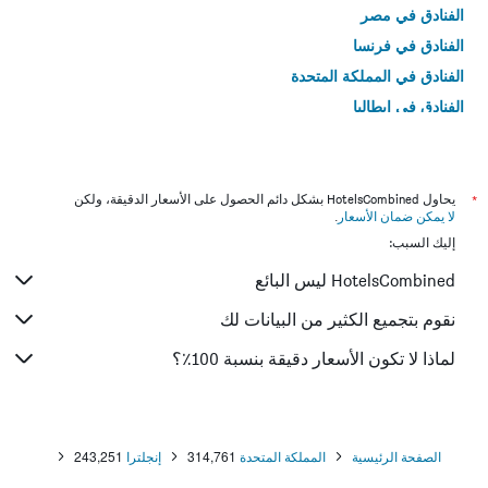
الفنادق في مصر
الفنادق في فرنسا
الفنادق في المملكة المتحدة
الفنادق في إيطاليا
الفنادق في تايلاند
*
يحاول HotelsCombined بشكل دائم الحصول على الأسعار الدقيقة، ولكن
لا يمكن ضمان الأسعار
.
إليك السبب:
HotelsCombined ليس البائع
نقوم بتجميع الكثير من البيانات لك
لماذا لا تكون الأسعار دقيقة بنسبة 100٪؟
الصفحة الرئيسية
المملكة المتحدة
314,761
إنجلترا
243,251