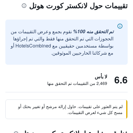
تقييمات حول لانكستر كورت هوتل
تم التحقق منه 100%
نقوم بجمع وعرض التقييمات من
الحجوزات التي تم التحقق منها فقط والتي تم إجراؤها
بواسطة مستخدمين حقيقيين مع HotelsCombined أو
مع شركائنا الخارجيين الموثوقين.
6.6
لا بأس
2,469 من التقييمات تم التحقق منها
لم يتم العثور على تقييمات. حاول إزالة مرشح أو تغيير بحثك أو
مسح كل شيء لعرض التقييمات.