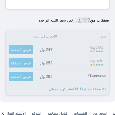
صفقات من
247 ﷼
/
أرخص سعر الليلة الواحدة
مزود
الإجمالي في الليلة
247 ﷼
عرض الصفقة
253 ﷼
عرض الصفقة
292 ﷼
عرض الصفقة
37 صفقة إضافية لـ لانكستر كورت هوتل
لمحة عن
التقييمات
فنادق مشابهة
الموقع
الأسئلة الشائعة