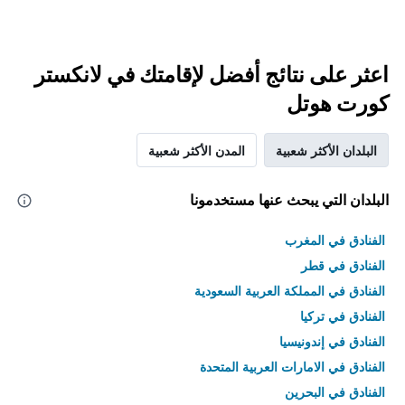
اعثر على نتائج أفضل لإقامتك في لانكستر
كورت هوتل
البلدان الأكثر شعبية
المدن الأكثر شعبية
البلدان التي يبحث عنها مستخدمونا
الفنادق في المغرب
الفنادق في قطر
الفنادق في المملكة العربية السعودية
الفنادق في تركيا
الفنادق في إندونيسيا
الفنادق في الامارات العربية المتحدة
الفنادق في البحرين