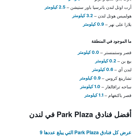
أرت اوتل لندن باترسيا باور ستيشن
2.5 كيلومتر
هولميس هوتل لندن
3.2 كيلومتر
بلازا على نهر
0.9 كيلومتر
ما الموجود في المنطقة
قصر وستمنستر
0.0 كيلومتر
بيغ بن
0.2 كيلومتر
لندن أي
0.6 كيلومتر
تشارينغ كروس
0.9 كيلومتر
ساحه ترافالغار
1.0 كيلومتر
قصر باكنغهام
1.1 كيلومتر
أفضل فنادق Park Plaza في لندن
عرض كل فنادق Park Plaza التي يبلغ عددها 9