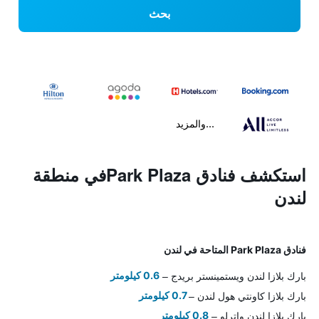
بحث
...والمزيد
استكشف فنادق Park Plazaفي منطقة
لندن
فنادق Park Plaza المتاحة في لندن
بارك بلازا لندن ويستمينستر بريدج
0.6 كيلومتر
بارك بلازا كاونتي هول لندن
0.7 كيلومتر
بارك بلازا لندن واترلو
0.8 كيلومتر