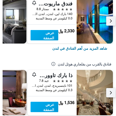
فندق ماريوت لندن بارك لاين
5 نجوم
ممتاز 8.8
140 بارك لين، لندن،, لندن, المملكة المتحدة
0.0 كيلومتر عن وسط المدينة
2,330 ﷼
عرض
الصفقة
شاهد المزيد من أهم الفنادق في لندن
فنادق بالقرب من بفلجاري هوتل لندن
ذا بارك تاوور نايتسبريدج، فندق لوكشري كوليكشن، لندن
5 نجوم
جيد 7.8
101 نايتسبريدج، لندن, لندن, المملكة المتحدة
0.3 كيلومتر عن وسط المدينة
1,536 ﷼
عرض
الصفقة