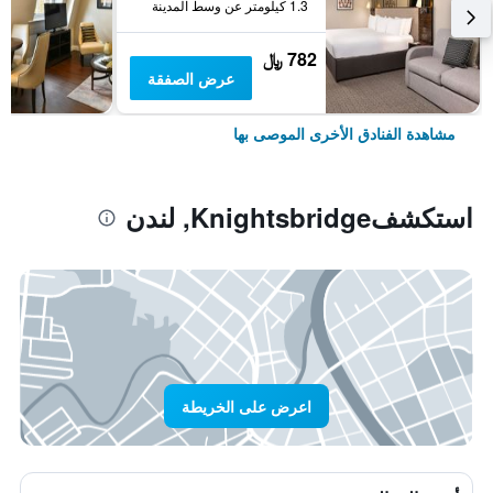
1.3 كيلومتر عن وسط المدينة
782 ﷼
عرض الصفقة
مشاهدة الفنادق الأخرى الموصى بها
استكشفKnightsbridge, لندن
اعرض على الخريطة