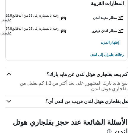
المطارات القريبة
رحلة بالسيارة إلى 38 من الدقائق
16.8
مطار مدينة لندن
كيلومتر
رحلة بالسيارة إلى 29 من الدقائق
24.8
مطار لندن هيثرو
كيلومتر
إظهار المزيد
رحلات طيران إلى لندن
كم يبعد بفلجاري هوتل لندن عن هايد بارك؟
يقع هايد بارك المشهور على بعد أكثر من 1.2 كم بقليل من
بفلجاري هوتل لندن.
هل بفلجاري هوتل لندن قريب من لندن أي؟
الأسئلة الشائعة عند حجز بفلجاري هوتل
لندن