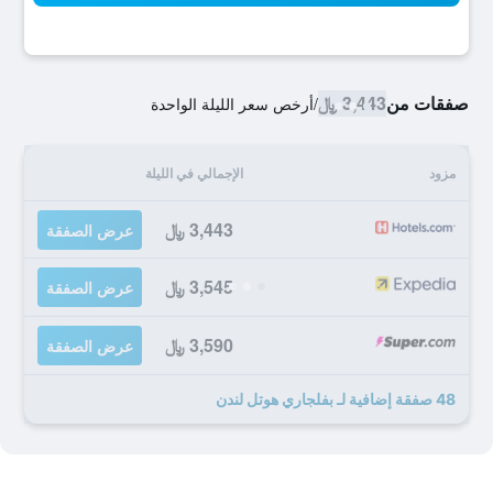
صفقات من
3,443 ﷼
/
أرخص سعر الليلة الواحدة
مزود
الإجمالي في الليلة
3,443 ﷼
عرض الصفقة
3,545 ﷼
عرض الصفقة
3,590 ﷼
عرض الصفقة
48 صفقة إضافية لـ بفلجاري هوتل لندن