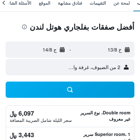
لمحة عن
التقييمات
فنادق مشابهة
الموقع
الأسئلة الشائعة
أفضل صفقات بفلجاري هوتل لندن
خ 13/8
-
ج 14/8
2 من الضيوف، غرفة واحدة
6,097 ﷼
Double room، نوع السرير
غير معروف
سعر الليلة شامل الصريبة المضافة
3,443 ﷼
Superior room، 1 سرير