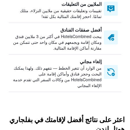
الملايين من التعليقات
تقييمات وتعليقات حقيقية من ملايين النزلاء، مثلك
تمامًا. احجز إقامتك المثالية بكل ثقة!
أفضل صفقات الفنادق
يبحث HotelsCombined في أكثر من 3 ملايين فندق
ومكان إقامة ويجمعهم في مكان واحد حتى تتمكن من
مقارنة أماكن الإقامة المثالية.
إلغاء مجاني
من الوارد أن تتغير الخطط — نتفهم ذلك. ولهذا يمكنك
البحث وحجز فنادق وأماكن إقامة على
HotelsCombined من وكالات السفر التي تقدم خدمة
الإلغاء المجاني
اعثر على نتائج أفضل لإقامتك في بفلجاري
هوتل لندن