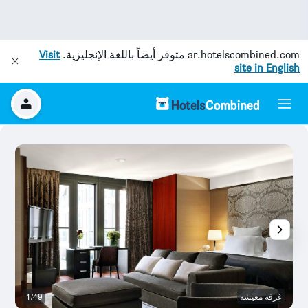
ar.hotelscombined.com
متوفر أيضاً باللغة الإنجليزية.
Visit
site in English
غرفة معيشة
1/49
آخ