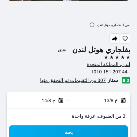
صور لـ بفلجاري هوتل لندن
بفلجاري هوتل لندن
فندق
5 نجوم
لندن، المملكة المتحدة
+44 207 151 1010
ممتاز
307 من التقييمات تم التحقق منها
9.3
خ 13/8
-
ج 14/8
2 من الضيوف، غرفة واحدة
بحث