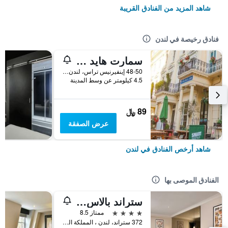
شاهد المزيد من الفنادق القريبة
فنادق رخيصة في لندن
سمارت هايد بارك إن هوستل
48-50 إينفيرنيس تراس، لندن ، المملكة المتحدة, لندن, المملكة المتحدة
4.5 كيلومتر عن وسط المدينة
89 ﷼
عرض الصفقة
شاهد أرخص الفنادق في لندن
الفنادق الموصى بها
ستراند بالاس هوتل
4 نجوم
ممتاز 8.5
372 ستراند، لندن ، المملكة المتحدة, لندن, المملكة المتحدة