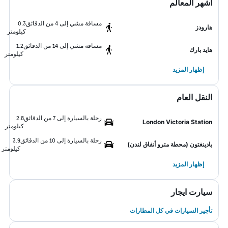
أشهر المعالم
مسافة مشي إلى 4 من الدقائق
0.3
هارودز
كيلومتر
مسافة مشي إلى 14 من الدقائق
1.2
هايد بارك
كيلومتر
إظهار المزيد
النقل العام
رحلة بالسيارة إلى 7 من الدقائق
2.8
London Victoria Station
كيلومتر
رحلة بالسيارة إلى 10 من الدقائق
3.9
بادينغتون (محطة مترو أنفاق لندن)
كيلومتر
إظهار المزيد
سيارت ايجار
تأجير السيارات في كل المطارات