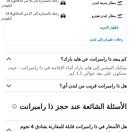
رحلة بالسيارة إلى 41 من الدقائق
18.2
مطار مدينة لندن
كيلومتر
رحلة بالسيارة إلى 27 من الدقائق
23.8
مطار لندن هيثرو
كيلومتر
إظهار المزيد
رحلات طيران إلى لندن
كم يبعد ذا رامبرانت عن هايد بارك؟
يمكنك المشي إلى هايد بارك أثناء الإقامة في ذا رامبرانت - حيث
ستكون على بعد حوالي 1.5 كم.
هل ذا رامبرانت قريب من لندن أي؟
الأسئلة الشائعة عند حجز ذا رامبرانت
هل الأسعار في ذا رامبرانت قابلة للمقارنة بفنادق 4 نجوم