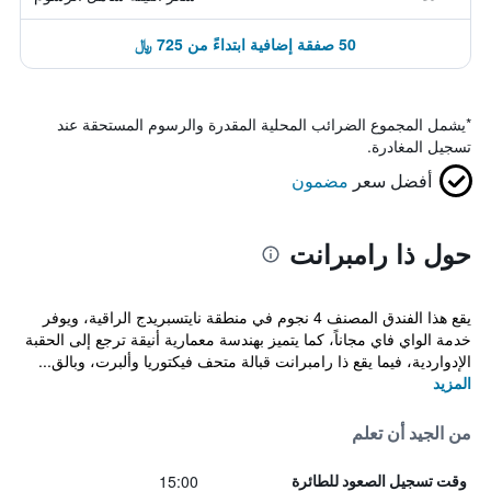
50 صفقة إضافية ابتداءً من 725 ﷼
*
يشمل المجموع الضرائب المحلية المقدرة والرسوم المستحقة عند
تسجيل المغادرة.
أفضل سعر
مضمون
حول ذا رامبرانت
يقع هذا الفندق المصنف 4 نجوم في منطقة نايتسبريدج الراقية، ويوفر
خدمة الواي فاي مجاناً، كما يتميز بهندسة معمارية أنيقة ترجع إلى الحقبة
الإدواردية، فيما يقع ذا رامبرانت قبالة متحف فيكتوريا وألبرت، وبالق...
المزيد
من الجيد أن تعلم
15:00
وقت تسجيل الصعود للطائرة