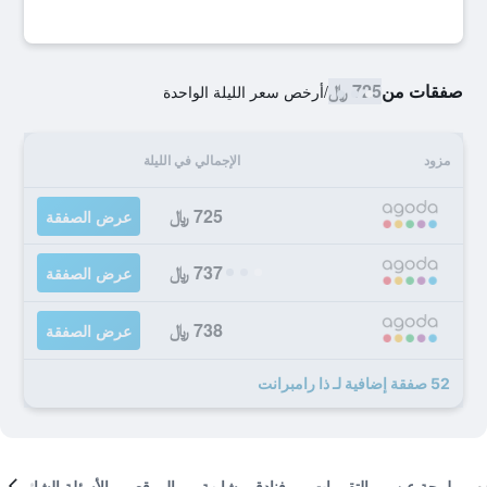
صفقات من
725 ﷼
/
أرخص سعر الليلة الواحدة
مزود
الإجمالي في الليلة
725 ﷼
عرض الصفقة
737 ﷼
عرض الصفقة
738 ﷼
عرض الصفقة
52 صفقة إضافية لـ ذا رامبرانت
لمحة عن
التقييمات
فنادق مشابهة
الموقع
الأسئلة الشائعة