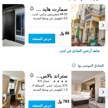
سمارت هايد بارك إن هوستل
48-50 إينفيرنيس تراس، لندن ، المملكة المتحدة, لندن, المملكة المتحدة
4.5 كيلومتر عن وسط المدينة
86 ﷼
عرض الصفقة
شاهد أرخص الفنادق في لندن
الفنادق الموصى بها
ستراند بالاس هوتل
4 نجوم
ممتاز 8.5
372 ستراند، لندن ، المملكة المتحدة, لندن, المملكة المتحدة
1.3 كيلومتر عن وسط المدينة
783 ﷼
عرض الصفقة