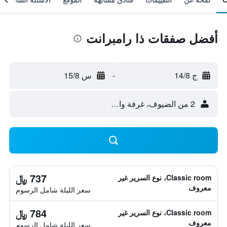
أفضل صفقات ذا رامبرانت
ج 14/8
-
س 15/8
2 من الضيوف، غرفة واحدة
737 ﷼
Classic room، نوع السرير غير
معروف
سعر الليلة شامل الرسوم
784 ﷼
Classic room، نوع السرير غير
معروف
سعر الليلة شامل الرسوم