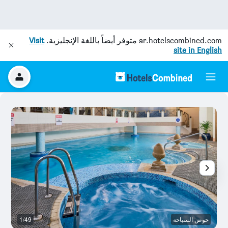
ar.hotelscombined.com
متوفر أيضاً باللغة الإنجليزية.
Visit
site in English
حوض السباحة
1/49
م