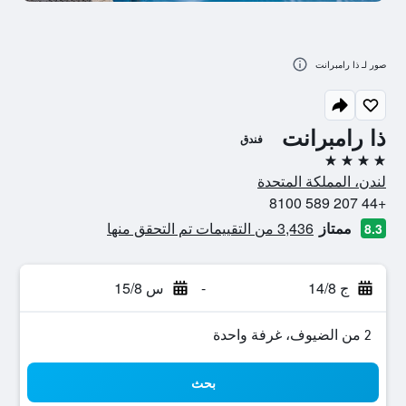
صور لـ ذا رامبرانت
ذا رامبرانت
فندق
4 نجوم
لندن، المملكة المتحدة
+44 207 589 8100
ممتاز
3,436 من التقييمات تم التحقق منها
8.3
ج 14/8
-
س 15/8
2 من الضيوف، غرفة واحدة
بحث