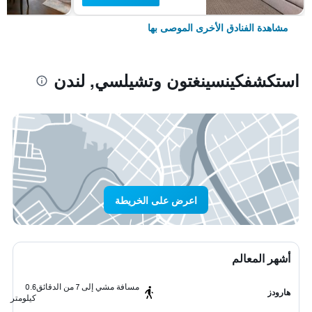
مشاهدة الفنادق الأخرى الموصى بها
استكشفكينسينغتون وتشيلسي, لندن
اعرض على الخريطة
أشهر المعالم
مسافة مشي إلى 7 من الدقائق
0.6
هارودز
كيلومتر