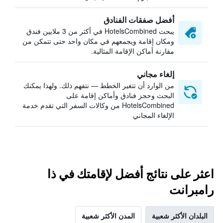
أفضل صفقات الفنادق
يبحث HotelsCombined في أكثر من 3 ملايين فندق
ومكان إقامة ويجمعهم في مكان واحد حتى تتمكن من
مقارنة أماكن الإقامة المثالية.
إلغاء مجاني
من الوارد أن تتغير الخطط — نتفهم ذلك. ولهذا يمكنك
البحث وحجز فنادق وأماكن إقامة على
HotelsCombined من وكالات السفر التي تقدم خدمة
الإلغاء المجاني
اعثر على نتائج أفضل لإقامتك في ذا
رامبرانت
البلدان الأكثر شعبية
المدن الأكثر شعبية