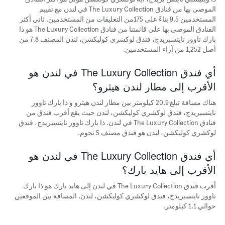
الموصى بها من فنادق The Luxury Collection في لندن مع تقييم
المستخدمين 9.5 بناءً على 175من التعليقات من المستخدمين. ثاني أكثر
الفنادق الموصى بها على قائمتنا من فنادق The Luxury Collection هو ذا
بارك تاوور نايتسبريدج، فندق لوكشري كوليكشن، لندن المصنف 7.8 من
أصل 1,252 من آراء المستخدمين.
أي فندق The Luxury Collection في لندن هو
الأقرب إلى مطار لندن هيثرو؟
هناك مسافة تبلغ 20.9 كيلومتر بين مطار لندن هيثرو و ذا بارك تاوور
نايتسبريدج، فندق لوكشري كوليكشن، لندن حيث يقع أقرب فندق من
فنادق The Luxury Collection في لندن. ذا بارك تاوور نايتسبريدج، فندق
لوكشري كوليكشن، لندن هو فندق مصنف 5 نجوم.
أي فندق The Luxury Collection في لندن هو
الأقرب إلى هايد بارك؟
أقرب فندق The Luxury Collection في لندن إلى هايد بارك هو ذا بارك
تاوور نايتسبريدج، فندق لوكشري كوليكشن، لندن. المسافة بين الموقعين
حوالي 1.1 كيلومتر.