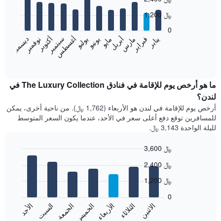
graphic.
chart
with
1,200 ﷼
12
bars.
0
فبراير
مايو
أغسطس
نوفمبر
يناير
أبريل
يوليو
أكتوبر
مارس
يونيو
سبتمبر
ديسمبر
يعرض
المخطط
End
of
التالي
interactive
متوسط
chart
سعر
ما هو أرخص يوم للإقامة في فنادق The Luxury Collection في
غرفة
لندن؟
كل
أرخص يوم للإقامة في لندن هو الأربعاء (1,762 ﷼). من ناحية أخرى، يمكن
شهر
للمسافرين توقع دفع أعلى سعر في الأحد، عندما يكون السعر المتوسط
يتضمن
لليلة الواحدة 3,143 ﷼.
المخطط
1
3,600 ﷼
محور
X
Bar
Chart
2,400 ﷼
graphic.
الذي
chart
with
يعرض
1,200 ﷼
7
الشهور.
bars.
يتضمن
0
المخطط
الاثنين
الخميس
الأحد
الأربعاء
السبت
الثلاثاء
الجمعة
يعرض
التالي
المخطط
End