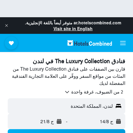
ar.hotelscombined.com
متوفر أيضاً باللغة الإنجليزية.
Visit site in English
فنادق The Luxury Collection في لندن
قارن بين الصفقات على فنادق The Luxury Collection من
المئات من مواقع السفر ووفّر على العلامة التجارية الفندقية
المفضلة لديك
2 من الضيوف، غرفة واحدة
لندن، المملكة المتحدة
ج 14/8
-
ج 21/8