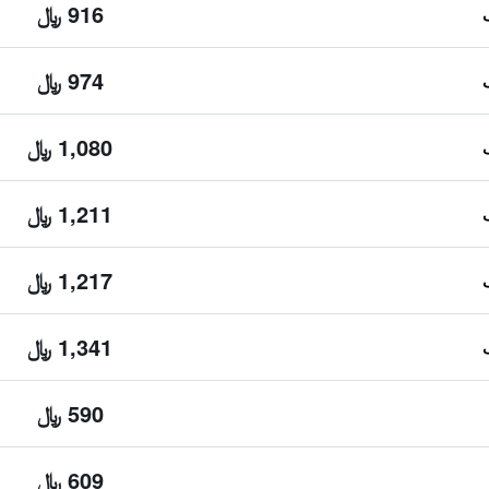
916 ﷼
974 ﷼
1,080 ﷼
1,211 ﷼
1,217 ﷼
1,341 ﷼
590 ﷼
609 ﷼