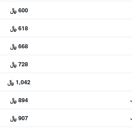
600 ﷼
618 ﷼
668 ﷼
728 ﷼
1,042 ﷼
894 ﷼
907 ﷼