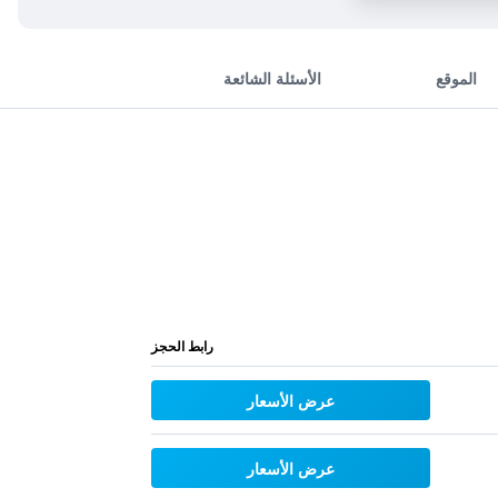
الموقع
الأسئلة الشائعة
رابط الحجز
عرض الأسعار
عرض الأسعار