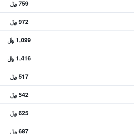
759 ﷼
972 ﷼
1,099 ﷼
1,416 ﷼
517 ﷼
542 ﷼
625 ﷼
687 ﷼