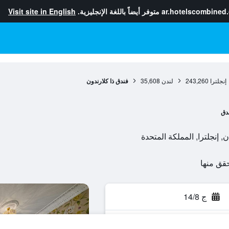
ar.hotelscombined
متوفر أيضاً باللغة الإنجليزية.
Visit site in English
إنجلترا
243,260
لندن
35,608
فندق ذا كلارندون
دق
ج 14/8