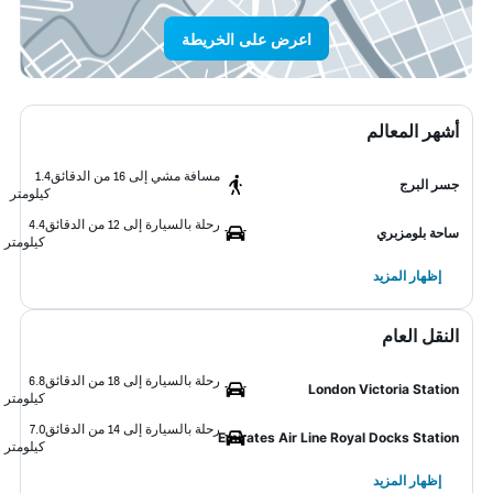
اعرض على الخريطة
أشهر المعالم
مسافة مشي إلى 16 من الدقائق
1.4
جسر البرج
كيلومتر
رحلة بالسيارة إلى 12 من الدقائق
4.4
ساحة بلومزبري
كيلومتر
إظهار المزيد
النقل العام
رحلة بالسيارة إلى 18 من الدقائق
6.8
London Victoria Station
كيلومتر
رحلة بالسيارة إلى 14 من الدقائق
7.0
Emirates Air Line Royal Docks Station
كيلومتر
إظهار المزيد