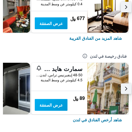
0.4 كيلومتر عن وسط المدينة
677 ﷼
عرض الصفقة
شاهد المزيد من الفنادق القريبة
فنادق رخيصة في لندن
سمارت هايد بارك إن هوستل
48-50 إينفيرنيس تراس، لندن ، المملكة المتحدة, لندن, المملكة المتحدة
4.5 كيلومتر عن وسط المدينة
89 ﷼
عرض الصفقة
شاهد أرخص الفنادق في لندن