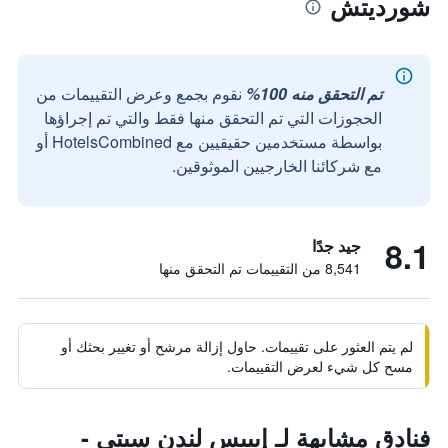
شورديتش
تم التحقق منه 100%
نقوم بجمع وعرض التقييمات من
الحجوزات التي تم التحقق منها فقط والتي تم إجراؤها
بواسطة مستخدمين حقيقيين مع HotelsCombined أو
مع شركائنا الخارجيين الموثوقين.
8.1
جيد جدًا
8,541 من التقييمات تم التحقق منها
لم يتم العثور على تقييمات. حاول إزالة مرشح أو تغيير بحثك أو
مسح كل شيء لعرض التقييمات.
فنادق مشابهة لـ إيبيس لندن سيتي -