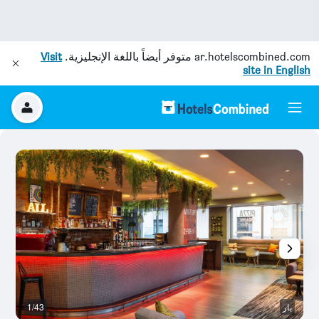
ar.hotelscombined.com
متوفر أيضاً باللغة الإنجليزية.
Visit
site in English
بار
1/43
م