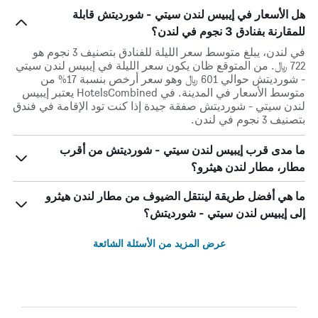
هل الأسعار في إيبيس لندن سيتي - شورديتش قابلة
للمقارنة بفنادق 3 نجوم في لندن؟
في لندن، يبلغ متوسط ​​سعر الليلة للفنادق بتصنيف 3 نجوم هو
722 ﷼. من المتوقع ظان يكون سعر الليلة في إيبيس لندن سيتي
- شورديتش حوالي 601 ﷼ وهو سعر أرخص بنسبة 17% من
متوسط الأسعار في المدينة. في HotelsCombined يعتبر إيبيس
لندن سيتي - شورديتش صفقة جيدة إذا كنت تود الإقامة في فندق
بتصنيف 3 نجوم في لندن.
ما مدى قرب إيبيس لندن سيتي - شورديتش من أقرب
مطار، مطار لندن هيثرو؟
ما هي أفضل طريقة لينتقل الضيوف من مطار لندن هيثرو
إلى إيبيس لندن سيتي - شورديتش؟
عرض المزيد من الأسئلة الشائعة