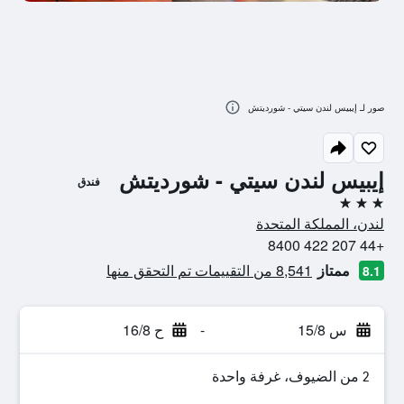
صور لـ إيبيس لندن سيتي - شورديتش
إيبيس لندن سيتي - شورديتش
فندق
3 نجوم
لندن، المملكة المتحدة
+44 207 422 8400
ممتاز
8,541 من التقييمات تم التحقق منها
8.1
س 15/8
-
ح 16/8
2 من الضيوف، غرفة واحدة