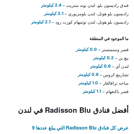
فندق راديسون بلو، لندن بوند ستريت
2.4 كيلومتر
راديسون بلو هوتل، لندن بلومزبوري
2.1 كيلومتر
راديسون بلو هوتل، لندن توتينهام كورت رود
2.1 كيلومتر
ما الموجود في المنطقة
قصر وستمنستر
0.0 كيلومتر
بيغ بن
0.2 كيلومتر
لندن أي
0.6 كيلومتر
تشارينغ كروس
0.9 كيلومتر
ساحه ترافالغار
1.0 كيلومتر
قصر باكنغهام
1.1 كيلومتر
أفضل فنادق Radisson Blu في لندن
عرض كل فنادق Radisson Blu التي يبلغ عددها 9