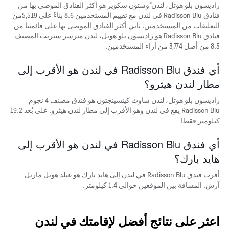
راديسون بلو هوتل، لندن ٔوستون سكوير هو أكثر الفنادق الموصى بها من
فنادق Radisson Blu في لندن مع تقييم المستخدمين 8.6 بناءً على 5,519من
التعليقات من المستخدمين. ثاني أكثر الفنادق الموصى بها على قائمتنا من
فنادق Radisson Blu هو راديسون بلو هوتل، لندن ميرسر ستريت المصنف
8.5 من أصل 3,774 من آراء المستخدمين.
أي فندق Radisson Blu في لندن هو الأقرب إلى
مطار لندن هيثرو؟
راديسون بلو هوتل، لندن ساوث كينسينجتون هو فندق مصنف 4 نجوم
Radisson Blu يقع في لندن وهو الأقرب إلى مطار لندن هيثرو. على بُعد 19.2
كيلومتر فقط!
أي فندق Radisson Blu في لندن هو الأقرب إلى
هايد بارك؟
أقرب فندق Radisson Blu في لندن إلى هايد بارك هو غيلد هوتل ماربل
آرش. المسافة بين الموقعين حوالي 1.4 كيلومتر.
اعثر على نتائج أفضل لإقامتك في لندن