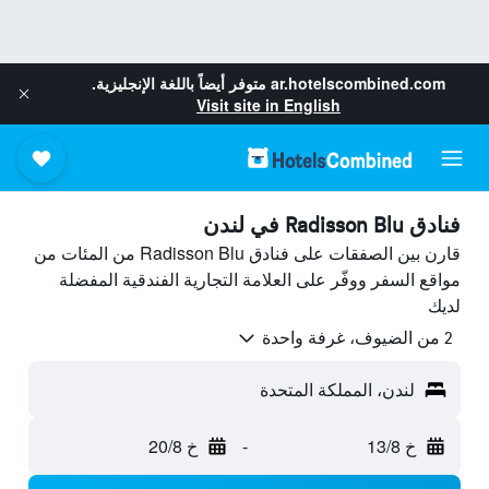
ar.hotelscombined.com
متوفر أيضاً باللغة الإنجليزية.
Visit site in English
فنادق Radisson Blu في لندن
قارن بين الصفقات على فنادق Radisson Blu من المئات من
مواقع السفر ووفّر على العلامة التجارية الفندقية المفضلة
لديك
2 من الضيوف، غرفة واحدة
لندن، المملكة المتحدة
خ 13/8
-
خ 20/8