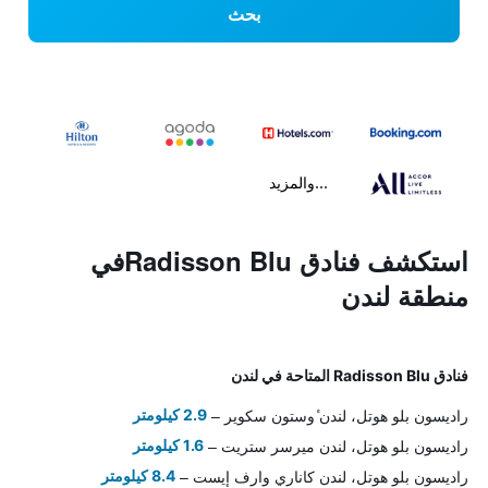
بحث
...والمزيد
استكشف فنادق Radisson Bluفي
منطقة لندن
فنادق Radisson Blu المتاحة في لندن
راديسون بلو هوتل، لندن ٔوستون سكوير
2.9 كيلومتر
راديسون بلو هوتل، لندن ميرسر ستريت
1.6 كيلومتر
راديسون بلو هوتل، لندن كاناري وارف إيست
8.4 كيلومتر