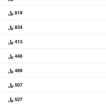
819 ﷼
834 ﷼
413 ﷼
446 ﷼
489 ﷼
507 ﷼
527 ﷼