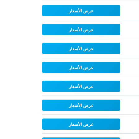
عرض الأسعار
عرض الأسعار
عرض الأسعار
عرض الأسعار
عرض الأسعار
عرض الأسعار
عرض الأسعار