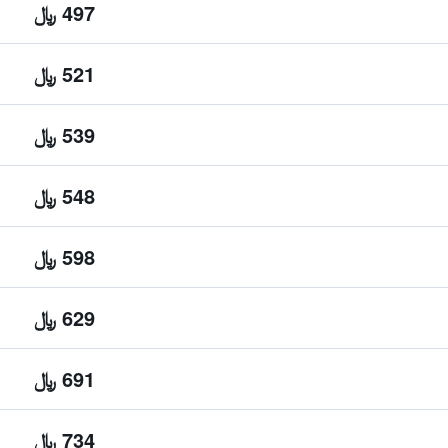
497 ﷼
521 ﷼
539 ﷼
548 ﷼
598 ﷼
629 ﷼
691 ﷼
734 ﷼