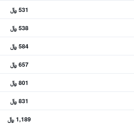
531 ﷼
538 ﷼
584 ﷼
657 ﷼
801 ﷼
831 ﷼
1,189 ﷼