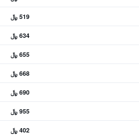
519 ﷼
634 ﷼
655 ﷼
668 ﷼
690 ﷼
955 ﷼
402 ﷼