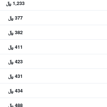
1,233 ﷼
377 ﷼
382 ﷼
411 ﷼
423 ﷼
431 ﷼
434 ﷼
488 ﷼