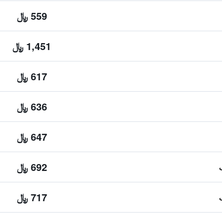
559 ﷼
1,451 ﷼
617 ﷼
636 ﷼
647 ﷼
692 ﷼
717 ﷼