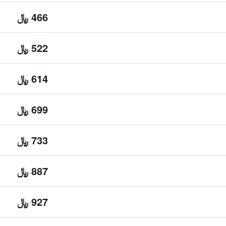
466 ﷼
522 ﷼
614 ﷼
699 ﷼
733 ﷼
887 ﷼
927 ﷼