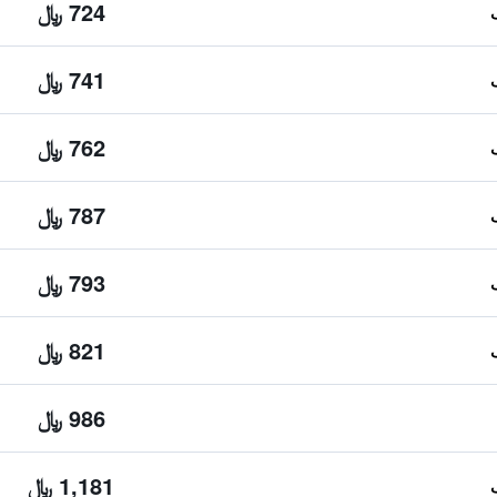
724 ﷼
741 ﷼
762 ﷼
787 ﷼
793 ﷼
821 ﷼
986 ﷼
1,181 ﷼