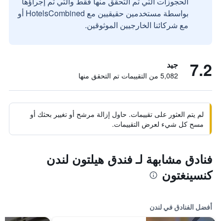
الحجوزات التي تم التحقق منها فقط والتي تم إجراؤها
بواسطة مستخدمين حقيقيين مع HotelsCombined أو
مع شركائنا الخارجيين الموثوقين.
7.2
جيد
5,082 من التقييمات تم التحقق منها
لم يتم العثور على تقييمات. حاول إزالة مرشح أو تغيير بحثك أو
مسح كل شيء لعرض التقييمات.
فنادق مشابهة لـ فندق هيلتون لندن
كنسينغتون
أفضل الفنادق في لندن