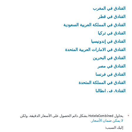
الفنادق في المغرب
الفنادق في قطر
الفنادق في المملكة العربية السعودية
الفنادق في تركيا
الفنادق في إندونيسيا
الفنادق في الامارات العربية المتحدة
الفنادق في البحرين
الفنادق في مصر
الفنادق في فرنسا
الفنادق في المملكة المتحدة
الفنادق في إيطاليا
الفنادق في تايلاند
*
يحاول HotelsCombined بشكل دائم الحصول على الأسعار الدقيقة، ولكن
لا يمكن ضمان الأسعار
.
إليك السبب: