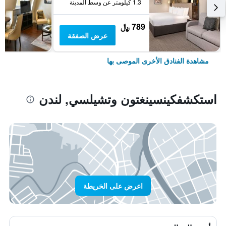
1.3 كيلومتر عن وسط المدينة
789 ﷼
عرض الصفقة
مشاهدة الفنادق الأخرى الموصى بها
استكشفكينسينغتون وتشيلسي, لندن
اعرض على الخريطة