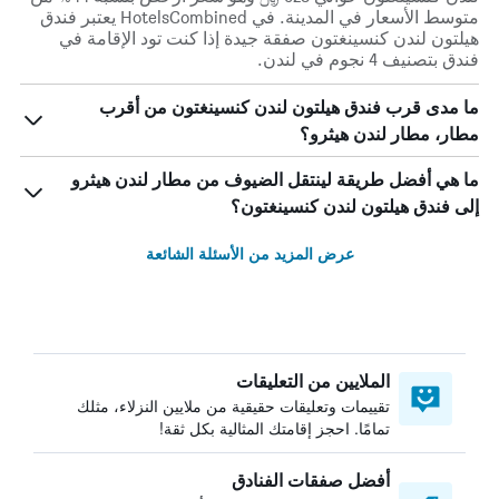
متوسط الأسعار في المدينة. في HotelsCombined يعتبر فندق
هيلتون لندن كنسينغتون صفقة جيدة إذا كنت تود الإقامة في
فندق بتصنيف 4 نجوم في لندن.
ما مدى قرب فندق هيلتون لندن كنسينغتون من أقرب
مطار، مطار لندن هيثرو؟
ما هي أفضل طريقة لينتقل الضيوف من مطار لندن هيثرو
إلى فندق هيلتون لندن كنسينغتون؟
عرض المزيد من الأسئلة الشائعة
الملايين من التعليقات
تقييمات وتعليقات حقيقية من ملايين النزلاء، مثلك
تمامًا. احجز إقامتك المثالية بكل ثقة!
أفضل صفقات الفنادق