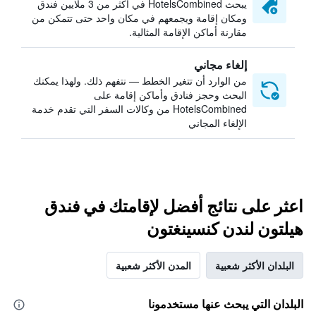
يبحث HotelsCombined في أكثر من 3 ملايين فندق
ومكان إقامة ويجمعهم في مكان واحد حتى تتمكن من
مقارنة أماكن الإقامة المثالية.
إلغاء مجاني
من الوارد أن تتغير الخطط — نتفهم ذلك. ولهذا يمكنك
البحث وحجز فنادق وأماكن إقامة على
HotelsCombined من وكالات السفر التي تقدم خدمة
الإلغاء المجاني
اعثر على نتائج أفضل لإقامتك في فندق
هيلتون لندن كنسينغتون
البلدان الأكثر شعبية
المدن الأكثر شعبية
البلدان التي يبحث عنها مستخدمونا