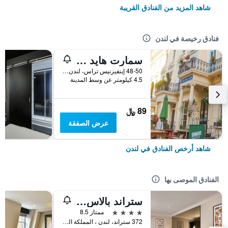
شاهد المزيد من الفنادق القريبة
فنادق رخيصة في لندن
سمارت هايد بارك إن هوستل
48-50 إينفيرنيس تراس، لندن ، المملكة المتحدة, لندن, المملكة المتحدة
4.5 كيلومتر عن وسط المدينة
89 ﷼
عرض الصفقة
شاهد أرخص الفنادق في لندن
الفنادق الموصى بها
ستراند بالاس هوتل
4 نجوم
ممتاز 8.5
372 ستراند، لندن ، المملكة المتحدة, لندن, المملكة المتحدة