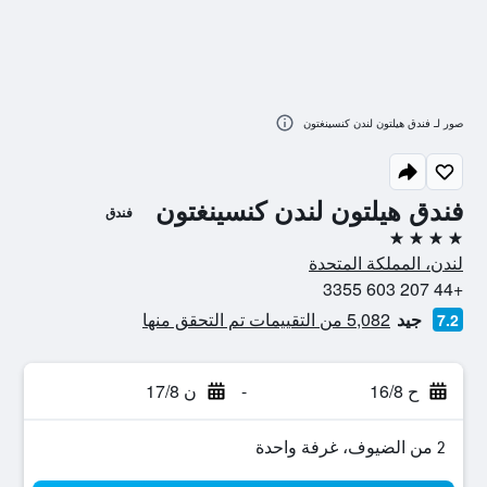
صور لـ فندق هيلتون لندن كنسينغتون
فندق هيلتون لندن كنسينغتون
فندق
4 نجوم
لندن، المملكة المتحدة
+44 207 603 3355
جيد
5,082 من التقييمات تم التحقق منها
7.2
ح 16/8
-
ن 17/8
2 من الضيوف، غرفة واحدة