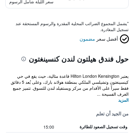
سعر الليلة شامل الرسوم
*
يشمل المجموع الضرائب المحلية المقدرة والرسوم المستحقة عند
تسجيل المغادرة.
أفضل سعر
مضمون
حول فندق هيلتون لندن كنسينغتون
يعتبر Hilton London Kensington قاعدة مثالية، حيث يقع في حي
كينسينغتون وتشيلسي الملكي بمنطقة هولاند بارك، وعلى بُعد 5 دقائق
فقط سيراً على الأقدام من مركز ويستفيلد لندن للتسوق. تتميز جميع
الغرف الفسيحة ...
المزيد
من الجيد أن تعلم
15:00
وقت تسجيل الصعود للطائرة