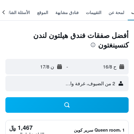
لمحة عن
التقييمات
فنادق مشابهة
الموقع
الأسئلة الشائعة
أفضل صفقات فندق هيلتون لندن
كنسينغتون
ح 16/8
-
ن 17/8
2 من الضيوف، غرفة واحدة
1,467 ﷼
Queen room، 1 سرير كوين