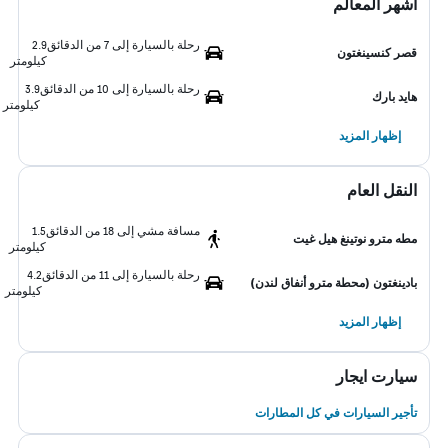
أشهر المعالم
رحلة بالسيارة إلى 7 من الدقائق
2.9
قصر كنسينغتون
كيلومتر
رحلة بالسيارة إلى 10 من الدقائق
3.9
هايد بارك
كيلومتر
إظهار المزيد
النقل العام
مسافة مشي إلى 18 من الدقائق
1.5
مطه مترو نوتينغ هيل غيت
كيلومتر
رحلة بالسيارة إلى 11 من الدقائق
4.2
بادينغتون (محطة مترو أنفاق لندن)
كيلومتر
إظهار المزيد
سيارت ايجار
تأجير السيارات في كل المطارات