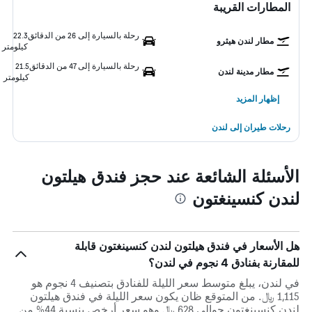
المطارات القريبة
رحلة بالسيارة إلى 26 من الدقائق
22.3
مطار لندن هيثرو
كيلومتر
رحلة بالسيارة إلى 47 من الدقائق
21.5
مطار مدينة لندن
كيلومتر
إظهار المزيد
رحلات طيران إلى لندن
الأسئلة الشائعة عند حجز فندق هيلتون
لندن كنسينغتون
هل الأسعار في فندق هيلتون لندن كنسينغتون قابلة
للمقارنة بفنادق 4 نجوم في لندن؟
في لندن، يبلغ متوسط ​​سعر الليلة للفنادق بتصنيف 4 نجوم هو
1,115 ﷼. من المتوقع ظان يكون سعر الليلة في فندق هيلتون
لندن كنسينغتون حوالي 628 ﷼ وهو سعر أرخص بنسبة 44% من