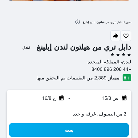
صور لـ دابل تري من هيلتون لندن إيلينغ
دابل تري من هيلتون لندن إيلينغ
فندق
4 نجوم
لندن، المملكة المتحدة
+44 208 896 8400
ممتاز
2,389 من التقييمات تم التحقق منها
8.1
س 15/8
-
ح 16/8
2 من الضيوف، غرفة واحدة
بحث