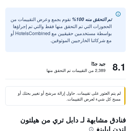
تم التحقق منه 100%
نقوم بجمع وعرض التقييمات من
الحجوزات التي تم التحقق منها فقط والتي تم إجراؤها
بواسطة مستخدمين حقيقيين مع HotelsCombined أو
مع شركائنا الخارجيين الموثوقين.
8.1
جيد جدًا
2,389 من التقييمات تم التحقق منها
لم يتم العثور على تقييمات. حاول إزالة مرشح أو تغيير بحثك أو
مسح كل شيء لعرض التقييمات.
فنادق مشابهة لـ دابل تري من هيلتون
لندن إيلينغ