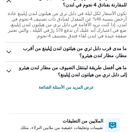
للمقارنة بفنادق 4 نجوم في لندن؟
تكون الأسعار لكل ليلة في دابل تري من هيلتون لندن إيلينغ عادة
أرخص بنسبة 46% عن المعدل لفنادق ذات تصنيف 4-نجوم في
لندن. إذا كنت تريد الأقامة في دابل تري من هيلتون لندن إيلينغ،
ضع في اعتبارك أنه عليك أن تدفع 579 ﷼في الليلة ، والتي تعتبر
صفقة جيدة في لندن لقاء فندق بتصنيف 4-نجوم.
ما مدى قرب دابل تري من هيلتون لندن إيلينغ من أقرب
مطار، مطار لندن هيثرو؟
ما هي أفضل طريقة لينتقل الضيوف من مطار لندن هيثرو
إلى دابل تري من هيلتون لندن إيلينغ؟
عرض المزيد من الأسئلة الشائعة
الملايين من التعليقات
تقييمات وتعليقات حقيقية من ملايين النزلاء، مثلك