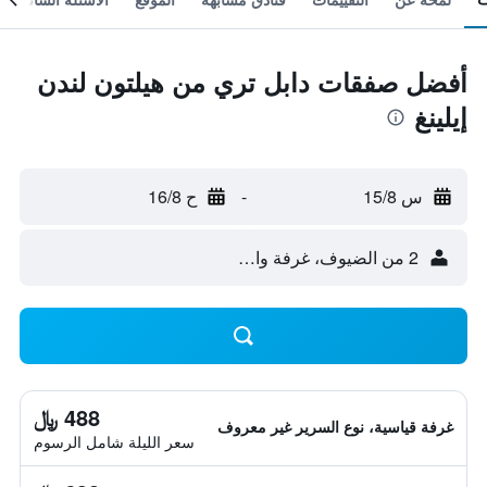
أفضل صفقات دابل تري من هيلتون لندن
إيلينغ
س 15/8
-
ح 16/8
2 من الضيوف، غرفة واحدة
488 ﷼
غرفة قياسية، نوع السرير غير معروف
سعر الليلة شامل الرسوم