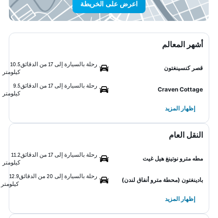
اعرض على الخريطة
أشهر المعالم
رحلة بالسيارة إلى 17 من الدقائق
10.5
قصر كنسينغتون
كيلومتر
رحلة بالسيارة إلى 17 من الدقائق
9.5
Craven Cottage
كيلومتر
إظهار المزيد
النقل العام
رحلة بالسيارة إلى 17 من الدقائق
11.2
مطه مترو نوتينغ هيل غيت
كيلومتر
رحلة بالسيارة إلى 20 من الدقائق
12.9
بادينغتون (محطة مترو أنفاق لندن)
كيلومتر
إظهار المزيد