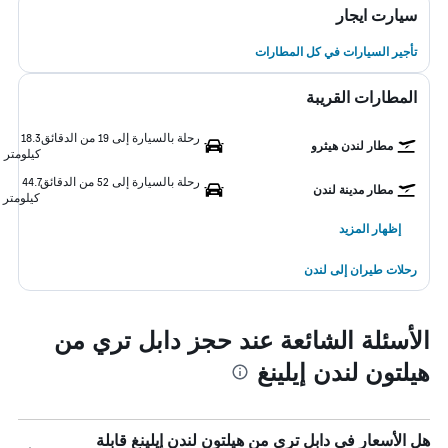
سيارت ايجار
تأجير السيارات في كل المطارات
المطارات القريبة
رحلة بالسيارة إلى 19 من الدقائق
18.3
مطار لندن هيثرو
كيلومتر
رحلة بالسيارة إلى 52 من الدقائق
44.7
مطار مدينة لندن
كيلومتر
إظهار المزيد
رحلات طيران إلى لندن
الأسئلة الشائعة عند حجز دابل تري من
هيلتون لندن إيلينغ
هل الأسعار في دابل تري من هيلتون لندن إيلينغ قابلة