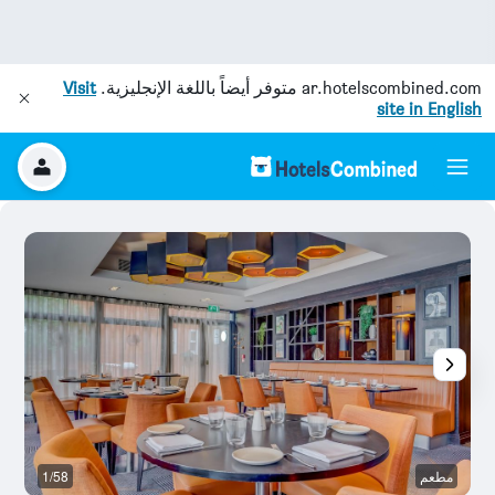
ar.hotelscombined.com
متوفر أيضاً باللغة الإنجليزية.
Visit
site in English
مطعم
1/58
غر