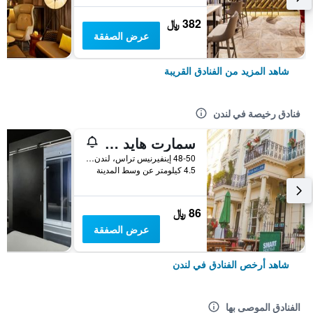
382 ﷼
عرض الصفقة
شاهد المزيد من الفنادق القريبة
فنادق رخيصة في لندن
سمارت هايد بارك إن هوستل
48-50 إينفيرنيس تراس، لندن ، المملكة المتحدة, لندن, المملكة المتحدة
4.5 كيلومتر عن وسط المدينة
86 ﷼
عرض الصفقة
شاهد أرخص الفنادق في لندن
الفنادق الموصى بها