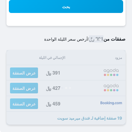
بحث
صفقات من
391 ﷼
/
أرخص سعر الليلة الواحدة
مزود
الإجمالي في الليلة
391 ﷼
عرض الصفقة
427 ﷼
عرض الصفقة
459 ﷼
عرض الصفقة
19 صفقة إضافية لـ فندق ميرميد سويت