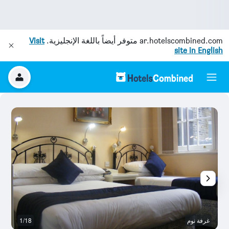
ar.hotelscombined.com
متوفر أيضاً باللغة الإنجليزية.
Visit
site in English
غرفة نوم
1/18
آخ