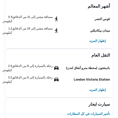
أشهر المعالم
مسافة مشي إلى 11 من الدقائق
0.9
قوس النصر
كيلومتر
مسافة مشي إلى 14 من الدقائق
1.2
ميدان بيكاديللي
كيلومتر
إظهار المزيد
النقل العام
رحلة بالسيارة إلى 8 من الدقائق
2.9
بادينغتون (محطة مترو أنفاق لندن)
كيلومتر
رحلة بالسيارة إلى 9 من الدقائق
3.5
London Victoria Station
كيلومتر
إظهار المزيد
سيارت ايجار
تأجير السيارات في كل المطارات