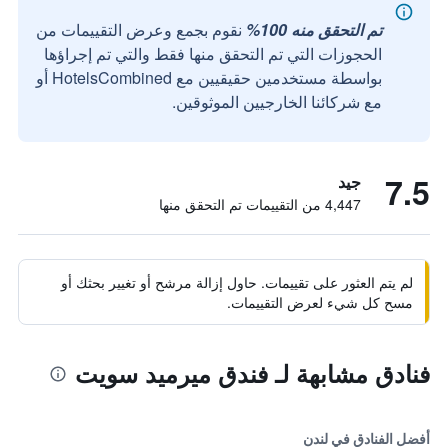
تم التحقق منه 100%
نقوم بجمع وعرض التقييمات من
الحجوزات التي تم التحقق منها فقط والتي تم إجراؤها
بواسطة مستخدمين حقيقيين مع HotelsCombined أو
مع شركائنا الخارجيين الموثوقين.
7.5
جيد
4,447 من التقييمات تم التحقق منها
لم يتم العثور على تقييمات. حاول إزالة مرشح أو تغيير بحثك أو
مسح كل شيء لعرض التقييمات.
فنادق مشابهة لـ فندق ميرميد سويت
أفضل الفنادق في لندن