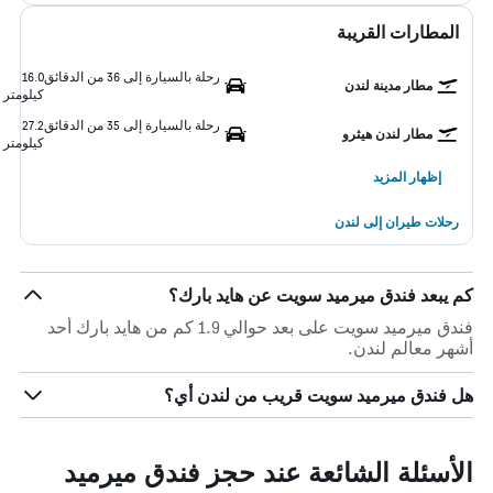
المطارات القريبة
رحلة بالسيارة إلى 36 من الدقائق
16.0
مطار مدينة لندن
كيلومتر
رحلة بالسيارة إلى 35 من الدقائق
27.2
مطار لندن هيثرو
كيلومتر
إظهار المزيد
رحلات طيران إلى لندن
كم يبعد فندق ميرميد سويت عن هايد بارك؟
فندق ميرميد سويت على بعد حوالي 1.9 كم من هايد بارك أحد
أشهر معالم لندن.
هل فندق ميرميد سويت قريب من لندن أي؟
الأسئلة الشائعة عند حجز فندق ميرميد