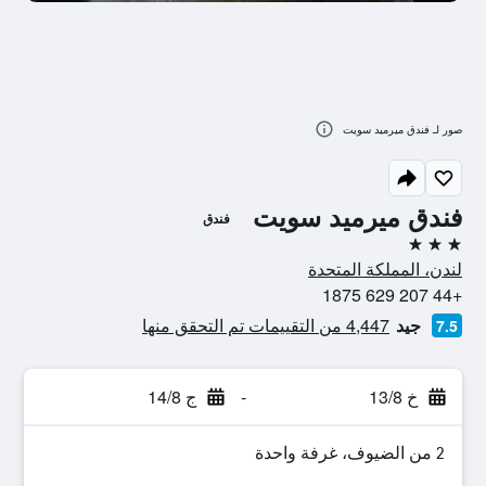
صور لـ فندق ميرميد سويت
فندق ميرميد سويت
فندق
3 نجوم
لندن، المملكة المتحدة
+44 207 629 1875
جيد
4,447 من التقييمات تم التحقق منها
7.5
خ 13/8
-
ج 14/8
2 من الضيوف، غرفة واحدة