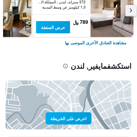
372 ستراند، لندن ، المملكة المتحدة, لندن, المملكة المتحدة
1.3 كيلومتر عن وسط المدينة
789 ﷼
عرض الصفقة
مشاهدة الفنادق الأخرى الموصى بها
استكشفمايفير, لندن
اعرض على الخريطة