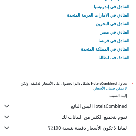
الفنادق في إندونيسيا
الفنادق في الامارات العربية المتحدة
الفنادق في البحرين
الفنادق في مصر
الفنادق في فرنسا
الفنادق في المملكة المتحدة
الفنادق في إيطاليا
الفنادق في تايلاند
*
يحاول HotelsCombined بشكل دائم الحصول على الأسعار الدقيقة، ولكن
لا يمكن ضمان الأسعار
.
إليك السبب:
HotelsCombined ليس البائع
نقوم بتجميع الكثير من البيانات لك
لماذا لا تكون الأسعار دقيقة بنسبة 100٪؟