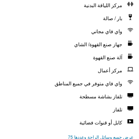
مركز اللياقة البدنية
بار / صالة
واي فاي مجاني
جهاز صنع القهوة/ الشاي
آلة صنع القهوة
مركز أعمال
واي فاي متوفر في جميع المناطق
تلفاز بشاشة مسطحة
تلفاز
كابل أو قنوات فضائية
عرض جميع وسائل الراحة وعددها 75