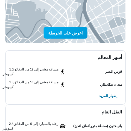
اعرض على الخريطة
أشهر المعالم
مسافة مشي إلى 12 من الدقائق
1.0
قوس النصر
كيلومتر
مسافة مشي إلى 18 من الدقائق
1.5
ميدان بيكاديللي
كيلومتر
إظهار المزيد
النقل العام
رحلة بالسيارة إلى 6 من الدقائق
2.4
بادينغتون (محطة مترو أنفاق لندن)
كيلومتر