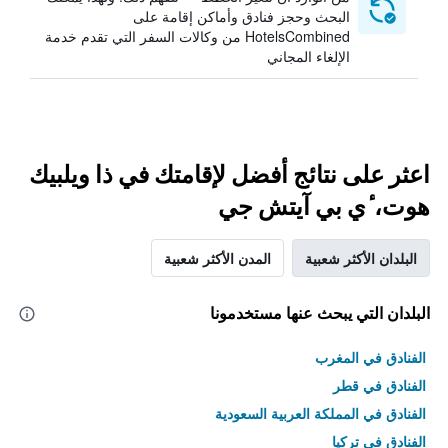
البحث وحجز فنادق وأماكن إقامة على
HotelsCombined من وكالات السفر التي تقدم خدمة
الإلغاء المجاني
اعثر على نتائج أفضل لإقامتك في ذا ويلبيك
هوت، ٔي بي آيتش جي
البلدان الأكثر شعبية
المدن الأكثر شعبية
البلدان التي يبحث عنها مستخدمونا
الفنادق في المغرب
الفنادق في قطر
الفنادق في المملكة العربية السعودية
الفنادق في تركيا