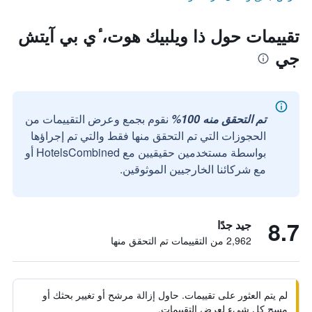
تقييمات حول ذا ويلبيك هوت، ٔي بي آيتش
جي
تم التحقق منه 100%
نقوم بجمع وعرض التقييمات من
الحجوزات التي تم التحقق منها فقط والتي تم إجراؤها
بواسطة مستخدمين حقيقيين مع HotelsCombined أو
مع شركائنا الخارجيين الموثوقين.
8.7
جيد جدًا
2,962 من التقييمات تم التحقق منها
لم يتم العثور على تقييمات. حاول إزالة مرشح أو تغيير بحثك أو
مسح كل شيء لعرض التقييمات.