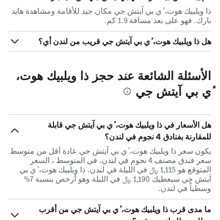
ذا ويلبيك هوت، ٔي بي آيتش جي مكان جيد للأقامة ومشاهدة هايد
بارك. فهو على بعد مسافة 1.9 كم.
هل ذا ويلبيك هوت، ٔي بي آيتش جي قريب من لندن أي؟
الأسئلة الشائعة عند حجز ذا ويلبيك هوت،
ٔي بي آيتش جي
هل الأسعار في ذا ويلبيك هوت، ٔي بي آيتش جي قابلة
للمقارنة بفنادق 4 نجوم في لندن؟
يكون سعر ذا ويلبيك هوت، ٔي بي آيتش جي عادة أقل من متوسط
​​سعر فندق مصنف 4 نجوم في لندن. في المتوسط ، السعر
المتوقع هو 1,115 ﷼ في الليلة في لندن. ذا ويلبيك هوت، ٔي بي
آيتش جي سيعطيك 1,190 ﷼ في الليلة وهو أرخص بنسبة 7%
وسطياً في لندن.
ما مدى قرب ذا ويلبيك هوت، ٔي بي آيتش جي من أقرب