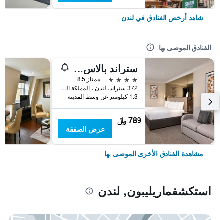
شاهد أرخص الفنادق في لندن
الفنادق الموصى بها
ستراند بالاس هوتل
4 نجوم
ممتاز 8.5
372 ستراند، لندن ، المملكة المتحدة, لندن, المملكة المتحدة
1.3 كيلومتر عن وسط المدينة
789 ﷼
عرض الصفقة
مشاهدة الفنادق الأخرى الموصى بها
استكشفماريليبون, لندن