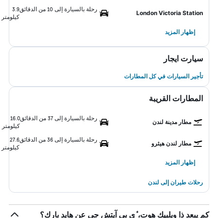
رحلة بالسيارة إلى 10 من الدقائق
3.9
London Victoria Station
كيلومتر
إظهار المزيد
سيارت ايجار
تأجير السيارات في كل المطارات
المطارات القريبة
رحلة بالسيارة إلى 37 من الدقائق
16.0
مطار مدينة لندن
كيلومتر
رحلة بالسيارة إلى 36 من الدقائق
27.6
مطار لندن هيثرو
كيلومتر
إظهار المزيد
رحلات طيران إلى لندن
كم يبعد ذا ويلبيك هوت، ٔي بي آيتش جي عن هايد بارك؟