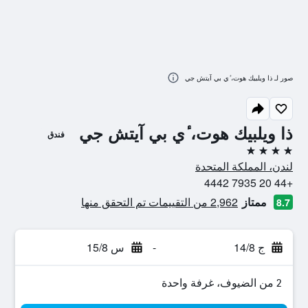
صور لـ ذا ويلبيك هوت، ٔي بي آيتش جي
ذا ويلبيك هوت، ٔي بي آيتش جي
فندق
4 نجوم
لندن، المملكة المتحدة
+44 20 7935 4442
ممتاز
2,962 من التقييمات تم التحقق منها
8.7
ج 14/8
-
س 15/8
2 من الضيوف، غرفة واحدة