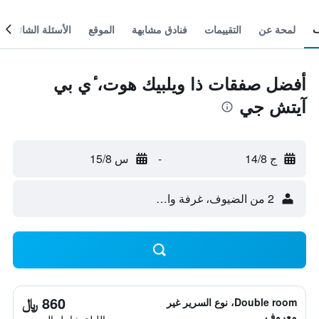
لمحة عن
التقييمات
فنادق مشابهة
الموقع
الأسئلة الشائعة
أفضل صفقات ذا ويلبيك هوت، ٔي بي
آيتش جي
ج 14/8
-
س 15/8
2 من الضيوف، غرفة واحدة
860 ﷼
Double room، نوع السرير غير
معروف