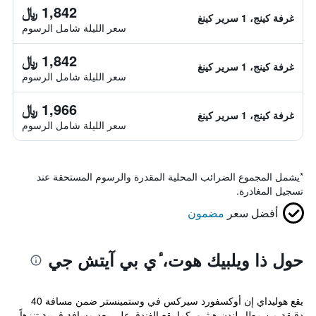
1,842 ﷼
غرفة كينج، 1 سرير كينغ
سعر الليلة شامل الرسوم
1,842 ﷼
غرفة كينج، 1 سرير كينغ
سعر الليلة شامل الرسوم
1,966 ﷼
غرفة كينج، 1 سرير كينغ
سعر الليلة شامل الرسوم
*
يشمل المجموع الضرائب المحلية المقدرة والرسوم المستحقة عند
تسجيل المغادرة.
أفضل سعر
مضمون
حول ذا ويلبيك هوت، ٔي بي آيتش جي
يقع هوليداي إن أوكسفورد سيركس في وستمينستر ضمن مسافة 40
دقيقة من مطار لندن هيثرو. كما يقع الفندق على بعد مسافة قريبة تنزهاً