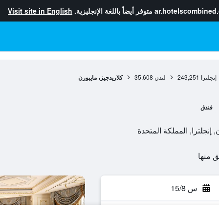
ar.hotelscombined
متوفر أيضاً باللغة الإنجليزية.
Visit site in English
إنجلترا
243,251
لندن
35,608
كلاريدجيز، مايبورن
فندق
س 15/8