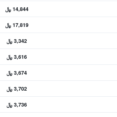
14,844 ﷼
17,819 ﷼
3,342 ﷼
3,616 ﷼
3,674 ﷼
3,702 ﷼
3,736 ﷼