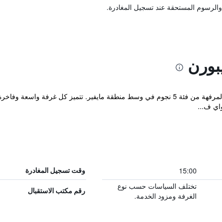
والرسوم المستحقة عند تسجيل المغادرة.
بورن
يوفر فندق كلاريدجز الفخم والأنيق الإقامة المرفهة من فئة 5 نجوم في وسط منطقة مايفير. 
اي ف...
15:00
وقت تسجيل المغادرة
تختلف السياسات حسب نوع
رقم مكتب الاستقبال
الغرفة ومزود الخدمة.