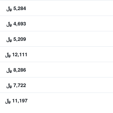
5,284 ﷼
4,693 ﷼
5,209 ﷼
12,111 ﷼
8,286 ﷼
7,722 ﷼
11,197 ﷼