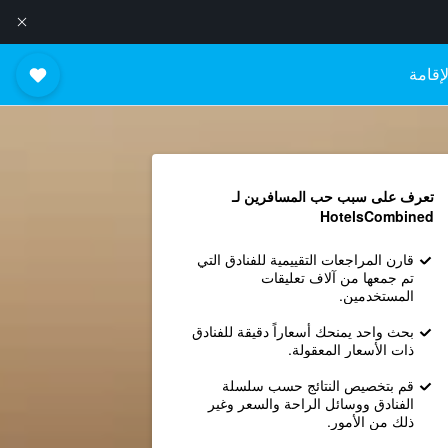
إقامة
تعرف على سبب حب المسافرين لـ
HotelsCombined
قارن المراجعات التقييمية للفنادق التي
تم جمعها من آلاف تعليقات
المستخدمين.
بحث واحد يمنحك أسعاراً دقيقة للفنادق
ذات الأسعار المعقولة.
قم بتخصيص النتائج حسب سلسلة
الفنادق ووسائل الراحة والسعر وغير
ذلك من الأمور.