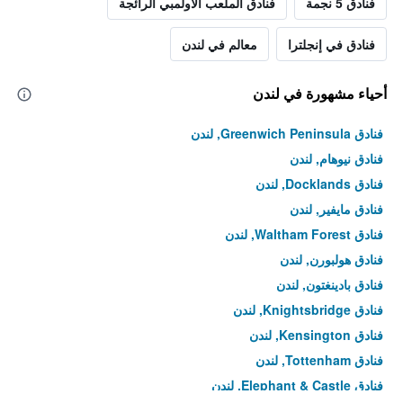
فنادق 5 نجمة
فنادق الملعب الأولمبي الرائجة
فنادق في إنجلترا
معالم في لندن
أحياء مشهورة في لندن
فنادق Greenwich Peninsula, لندن
فنادق نيوهام, لندن
فنادق Docklands, لندن
فنادق مايفير, لندن
فنادق Waltham Forest, لندن
فنادق هولبورن, لندن
فنادق بادينغتون, لندن
فنادق Knightsbridge, لندن
فنادق Kensington, لندن
فنادق Tottenham, لندن
فنادق Elephant & Castle, لندن