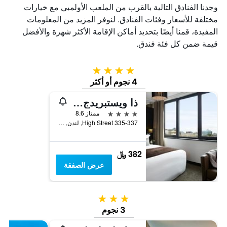
وجدنا الفنادق التالية بالقرب من الملعب الأولمبي مع خيارات
مختلفة للأسعار وفئات الفنادق. لنوفر المزيد من المعلومات
المفيدة، قمنا أيضًا بتحديد أماكن الإقامة الأكثر شهرة والأفضل
قيمة ضمن كل فئة فندق.
4 نجوم
4 نجوم أو أكثر
ذا ويستبريدج هوتل
4 نجوم
ممتاز 8.6
335-337 High Street, لندن, المملكة المتحدة
382 ﷼
عرض الصفقة
3 نجوم
3 نجوم