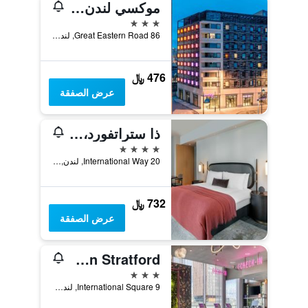
موكسي لندن ستراتفورد
3 نجوم
86 Great Eastern Road, لندن, المملكة المتحدة
476 ﷼
عرض الصفقة
ذا ستراتفورد، أوتوجراف كوليكشن
4 نجوم
20 International Way, لندن, المملكة المتحدة
732 ﷼
عرض الصفقة
Premier Inn London Stratford
3 نجوم
9 International Square, لندن, المملكة المتحدة