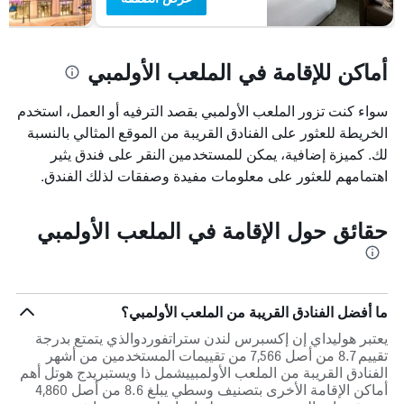
أماكن للإقامة في الملعب الأولمبي
سواء كنت تزور الملعب الأولمبي بقصد الترفيه أو العمل، استخدم
الخريطة للعثور على الفنادق القريبة من الموقع المثالي بالنسبة
لك. كميزة إضافية، يمكن للمستخدمين النقر على فندق يثير
اهتمامهم للعثور على معلومات مفيدة وصفقات لذلك الفندق.
حقائق حول الإقامة في الملعب الأولمبي
ما أفضل الفنادق القريبة من الملعب الأولمبي؟
يعتبر هوليداي إن إكسبرس لندن ستراتفوردوالذي يتمتع بدرجة
تقييم 8.7 من أصل 7,566 من تقييمات المستخدمين من أشهر
الفنادق القريبة من الملعب الأولمبييشمل ذا ويستبريدج هوتل أهم
أماكن الإقامة الأخرى بتصنيف وسطي يبلغ 8.6 من أصل 4,860