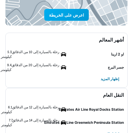
اعرض على الخريطة
أشهر المعالم
رحلة بالسيارة إلى 10 من الدقائق
5.3
او 2 ارينا
كيلومتر
رحلة بالسيارة إلى 20 من الدقائق
9.4
جسر البرج
كيلومتر
إظهار المزيد
النقل العام
رحلة بالسيارة إلى 12 من الدقائق
6.1
Emirates Air Line Royal Docks Station
كيلومتر
رحلة بالسيارة إلى 14 من الدقائق
7.7
Emirates Air Line Greenwich Peninsula Station
كيلومتر