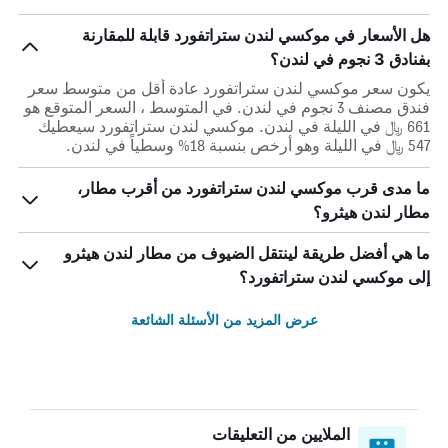
هل الأسعار في موكسي لندن ستراتفورد قابلة للمقارنة
بفنادق 3 نجوم في لندن؟
يكون سعر موكسي لندن ستراتفورد عادة أقل من متوسط ​​سعر
فندق مصنف 3 نجوم في لندن. في المتوسط ، السعر المتوقع هو
661 ﷼ في الليلة في لندن. موكسي لندن ستراتفورد سيعطيك
547 ﷼ في الليلة وهو أرخص بنسبة 18% وسطياً في لندن.
ما مدى قرب موكسي لندن ستراتفورد من أقرب مطار،
مطار لندن هيثرو؟
ما هي أفضل طريقة لينتقل الضيوف من مطار لندن هيثرو
إلى موكسي لندن ستراتفورد؟
عرض المزيد من الأسئلة الشائعة
الملايين من التعليقات