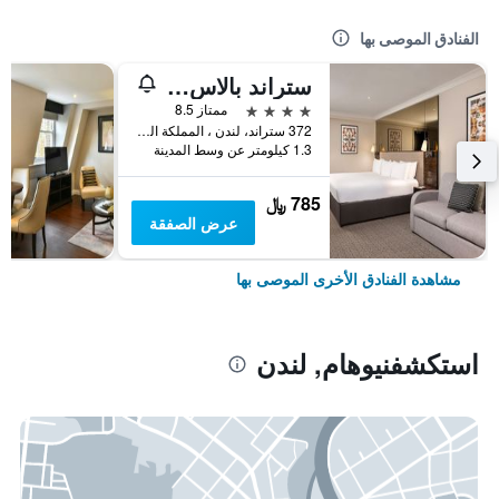
الفنادق الموصى بها
ستراند بالاس هوتل
4 نجوم
ممتاز 8.5
372 ستراند، لندن ، المملكة المتحدة, لندن, المملكة المتحدة
1.3 كيلومتر عن وسط المدينة
785 ﷼
عرض الصفقة
مشاهدة الفنادق الأخرى الموصى بها
استكشفنيوهام, لندن