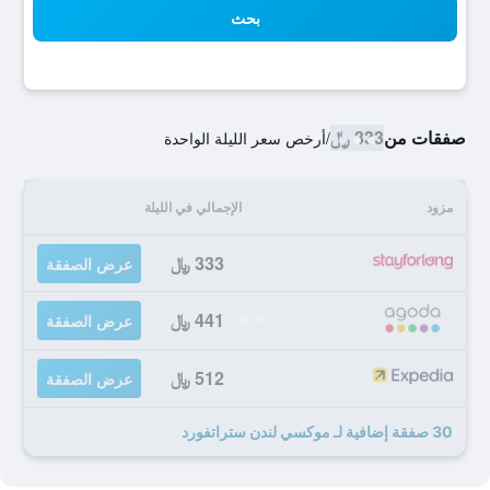
بحث
صفقات من
333 ﷼
/
أرخص سعر الليلة الواحدة
مزود
الإجمالي في الليلة
333 ﷼
عرض الصفقة
441 ﷼
عرض الصفقة
512 ﷼
عرض الصفقة
30 صفقة إضافية لـ موكسي لندن ستراتفورد