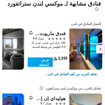
فنادق مشابهة لـ موكسي لندن ستراتفورد
أفضل الفنادق في لندن
فندق ماريوت لندن بارك لاين
5 نجوم
ممتاز 8.8
140 بارك لين، لندن،, لندن, المملكة المتحدة
0.0 كيلومتر عن وسط المدينة
2,335 ﷼
عرض
الصفقة
شاهد المزيد من أهم الفنادق في لندن
فنادق بالقرب من موكسي لندن ستراتفورد
هوليداي إن إكسبرس لندن ستراتفورد
3 نجوم
ممتاز 8.7