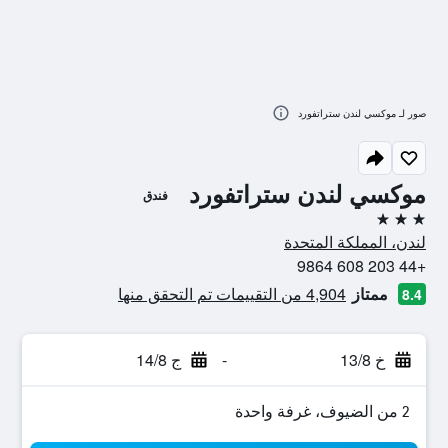
صور لـ موكسي لندن ستراتفورد
موكسي لندن ستراتفورد
فندق
3 نجوم
لندن، المملكة المتحدة
+44 203 608 9864
ممتاز
4,904 من التقييمات تم التحقق منها
8.4
خ 13/8
-
ج 14/8
2 من الضيوف، غرفة واحدة