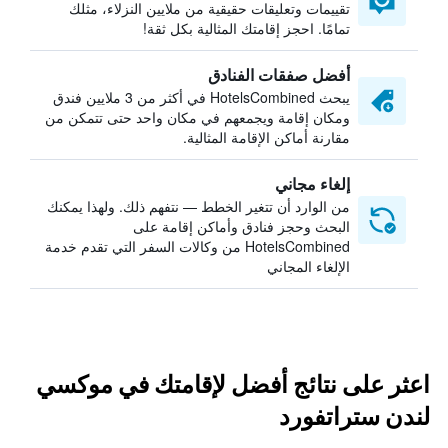
تقييمات وتعليقات حقيقية من ملايين النزلاء، مثلك
تمامًا. احجز إقامتك المثالية بكل ثقة!
أفضل صفقات الفنادق
يبحث HotelsCombined في أكثر من 3 ملايين فندق
ومكان إقامة ويجمعهم في مكان واحد حتى تتمكن من
مقارنة أماكن الإقامة المثالية.
إلغاء مجاني
من الوارد أن تتغير الخطط — نتفهم ذلك. ولهذا يمكنك
البحث وحجز فنادق وأماكن إقامة على
HotelsCombined من وكالات السفر التي تقدم خدمة
الإلغاء المجاني
اعثر على نتائج أفضل لإقامتك في موكسي
لندن ستراتفورد