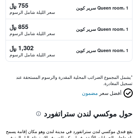
755 ﷼
Queen room، 1 سرير كوين
سعر الليلة شامل الرسوم
855 ﷼
Queen room، 1 سرير كوين
سعر الليلة شامل الرسوم
1,302 ﷼
Queen room، 1 سرير كوين
سعر الليلة شامل الرسوم
*
يشمل المجموع الضرائب المحلية المقدرة والرسوم المستحقة عند
تسجيل المغادرة.
أفضل سعر
مضمون
حول موكسي لندن ستراتفورد
يقع فندق موكسي لندن ستراتفورد في مدينة لندن وهو مكان إقامة يسمح
باصطحاب الحيوانات الأليفة، فيما يمكن للضيوف الاستمتاع بالبار المتوفر