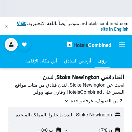
ar.hotelscombined.com
متوفر أيضاً باللغة الإنجليزية.
Visit
site in English
رؤى
أرخص الفنادق
أين مكان الإقامة
الفنادقفي Stoke Newington, لندن
ابحث عن Stoke Newington، لندن فنادق من مئات مواقع
السفر على HotelsCombined وقارن بينها ووفّر.
2 من الضيوف، غرفة واحدة
Stoke Newington - لندن، إنجلترا، المملكة المتحدة
ن 17/8
-
ث 18/8