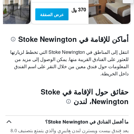
سعر
غرفة
370 ﷼
عرض الصفقة
أماكن للإقامة في Stoke Newington
انتقل إلى المناطق في Stoke Newington التي تخطط لزيارتها
للعثور على الفنادق القريبة منها. يمكن الوصول إلى مزيد من
المعلومات حول فندق معين من خلال النقر على اسم الفندق
داخل الخريطة.
حقائق حول الإقامة في Stoke
Newington، لندن
ما أفضل الفنادق في Stoke Newington؟
يعد فندق بيست ويسترن لندن هايبري والذي يتمتع بتصنيف 8.0