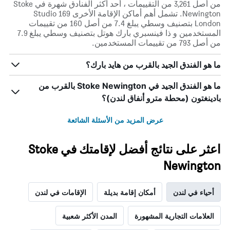
من أصل 3,261 من التقييمات ، أحد أكثر الفنادق شهرة في Stoke
Newington. تشمل أهم أماكن الإقامة الأخرى Studio 169
London بتصنيف وسطي يبلغ 7.4 من أصل 160 من تقييمات
المستخدمين و ذا فينسبري بارك هوتل بتصنيف وسطي يبلغ 7.9
من أصل 793 من تقييمات المستخدمين.
ما هو الفندق الجيد بالقرب من هايد بارك؟
ما هو الفندق الجيد في Stoke Newington بالقرب من
بادينغتون (محطة مترو أنفاق لندن)؟
عرض المزيد من الأسئلة الشائعة
اعثر على نتائج أفضل لإقامتك في Stoke
Newington
أحياء في لندن
أمكان إقامة بديلة
الإقامات في لندن
العلامات التجارية المشهورة
المدن الأكثر شعبية