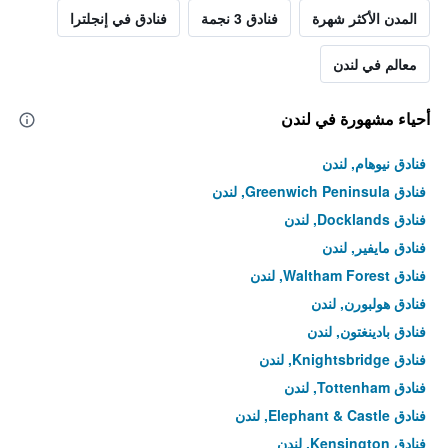
المدن الأكثر شهرة
فنادق 3 نجمة
فنادق في إنجلترا
معالم في لندن
أحياء مشهورة في لندن
فنادق نيوهام, لندن
فنادق Greenwich Peninsula, لندن
فنادق Docklands, لندن
فنادق مايفير, لندن
فنادق Waltham Forest, لندن
فنادق هولبورن, لندن
فنادق بادينغتون, لندن
فنادق Knightsbridge, لندن
فنادق Tottenham, لندن
فنادق Elephant & Castle, لندن
فنادق Kensington, لندن