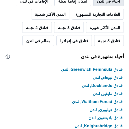
أحياء في لندن
أمكان إقامة بديلة
الإقامات في لندن
العلامات التجارية المشهورة
المدن الأكثر شعبية
المدن الأكثر شهرة
فنادق 3 نجمة
فنادق 4 نجمة
فنادق 5 نجمة
فنادق في إنجلترا
معالم في لندن
أحياء مشهورة في لندن
فنادق Greenwich Peninsula, لندن
فنادق نيوهام, لندن
فنادق Docklands, لندن
فنادق مايفير, لندن
فنادق Waltham Forest, لندن
فنادق هولبورن, لندن
فنادق بادينغتون, لندن
فنادق Knightsbridge, لندن