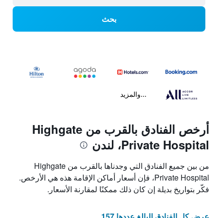
بحث
...والمزيد
أرخص الفنادق بالقرب من Highgate
Private Hospital، لندن
من بين جميع الفنادق التي وجدناها بالقرب من Highgate
Private Hospital، فإن أسعار أماكن الإقامة هذه هي الأرخص.
فكّر بتواريخ بديلة إن كان ذلك ممكنًا لمقارنة الأسعار.
عرض كل الفنادق البالغ عددها 157