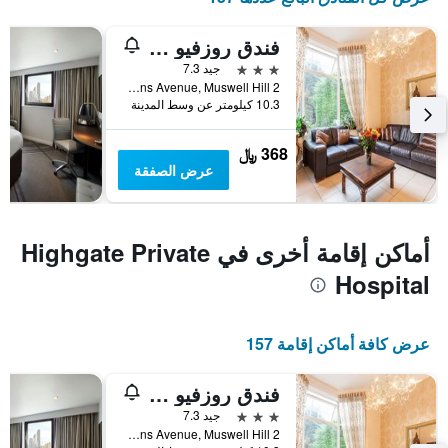
فندق روزفيو أليكساندرا بالاس
3 نجوم
جيد 7.3
2 Queens Avenue, Muswell Hill, لندن, المملكة المتحدة
10.3 كيلومتر عن وسط المدينة
368 ﷼
عرض الصفقة
أماكن إقامة أخرى في Highgate Private
Hospital
عرض كافة أماكن إقامة 157
فندق روزفيو أليكساندرا بالاس
3 نجوم
جيد 7.3
2 Queens Avenue, Muswell Hill, لندن, المملكة المتحدة