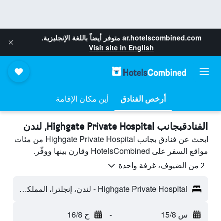
ar.hotelscombined.com
متوفر أيضاً باللغة الإنجليزية.
Visit site in English
أرخص الفنادق
أين مكان الإقامة
الفنادقبجانب Highgate Private Hospital, لندن
ابحث عن فنادق بجانب Highgate Private Hospital من مئات
مواقع السفر على HotelsCombined وقارن بينها ووفّر.
2 من الضيوف، غرفة واحدة
Highgate Private Hospital - لندن، إنجلترا، المملكة المتحدة
س 15/8
-
ح 16/8