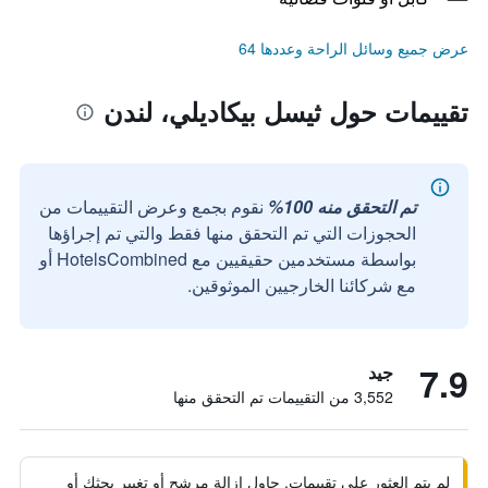
عرض جميع وسائل الراحة وعددها 64
تقييمات حول ثيسل بيكاديلي، لندن
تم التحقق منه 100%
نقوم بجمع وعرض التقييمات من
الحجوزات التي تم التحقق منها فقط والتي تم إجراؤها
بواسطة مستخدمين حقيقيين مع HotelsCombined أو
مع شركائنا الخارجيين الموثوقين.
7.9
جيد
3,552 من التقييمات تم التحقق منها
لم يتم العثور على تقييمات. حاول إزالة مرشح أو تغيير بحثك أو