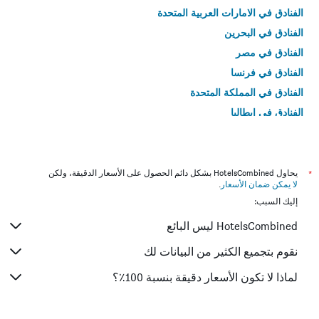
الفنادق في الامارات العربية المتحدة
الفنادق في البحرين
الفنادق في مصر
الفنادق في فرنسا
الفنادق في المملكة المتحدة
الفنادق في إيطاليا
الفنادق في تايلاند
*
يحاول HotelsCombined بشكل دائم الحصول على الأسعار الدقيقة، ولكن
لا يمكن ضمان الأسعار
.
إليك السبب:
HotelsCombined ليس البائع
نقوم بتجميع الكثير من البيانات لك
لماذا لا تكون الأسعار دقيقة بنسبة 100٪؟