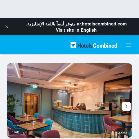
ar.hotelscombined.com
متوفر أيضاً باللغة الإنجليزية.
Visit site in English
مطعم
1/48
م