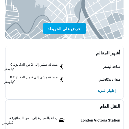
اعرض على الخريطة
أشهر المعالم
مسافة مشي إلى 2 من الدقائق
0.1
ساحه ليستر
كيلومتر
مسافة مشي إلى 3 من الدقائق
0.2
ميدان بيكاديللي
كيلومتر
إظهار المزيد
النقل العام
رحلة بالسيارة إلى 9 من الدقائق
3.1
London Victoria Station
كيلومتر