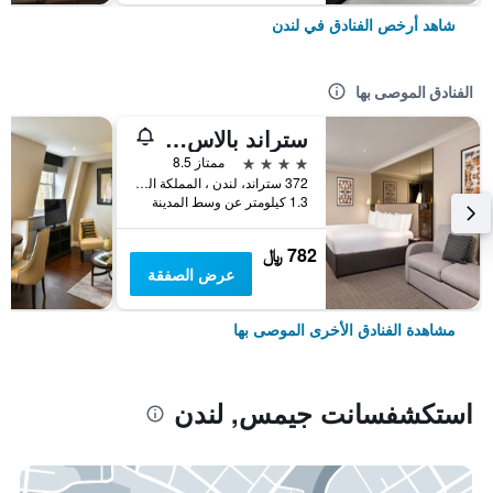
شاهد أرخص الفنادق في لندن
الفنادق الموصى بها
ستراند بالاس هوتل
4 نجوم
ممتاز 8.5
372 ستراند، لندن ، المملكة المتحدة, لندن, المملكة المتحدة
1.3 كيلومتر عن وسط المدينة
782 ﷼
عرض الصفقة
مشاهدة الفنادق الأخرى الموصى بها
استكشفسانت جيمس, لندن