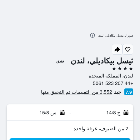
صور لـ ثيسل بيكاديلي، لندن
ثيسل بيكاديلي، لندن
فندق
4 نجوم
لندن، المملكة المتحدة
+44 207 523 5061
جيد
3,552 من التقييمات تم التحقق منها
7.9
ج 14/8
-
س 15/8
2 من الضيوف، غرفة واحدة