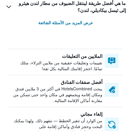
ما هي أفضل طريقة لينتقل الضيوف من مطار لندن هيثرو
إلى ثيسل بيكاديلي، لندن؟
عرض المزيد من الأسئلة الشائعة
الملايين من التعليقات
تقييمات وتعليقات حقيقية من ملايين النزلاء، مثلك
تمامًا. احجز إقامتك المثالية بكل ثقة!
أفضل صفقات الفنادق
يبحث HotelsCombined في أكثر من 3 ملايين فندق
ومكان إقامة ويجمعهم في مكان واحد حتى تتمكن من
مقارنة أماكن الإقامة المثالية.
إلغاء مجاني
من الوارد أن تتغير الخطط — نتفهم ذلك. ولهذا يمكنك
البحث وحجز فنادق وأماكن إقامة على