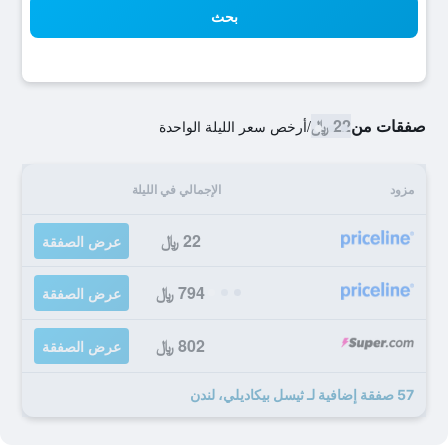
بحث
صفقات من
22 ﷼
/
أرخص سعر الليلة الواحدة
مزود
الإجمالي في الليلة
22 ﷼
عرض الصفقة
794 ﷼
عرض الصفقة
802 ﷼
عرض الصفقة
57 صفقة إضافية لـ ثيسل بيكاديلي، لندن