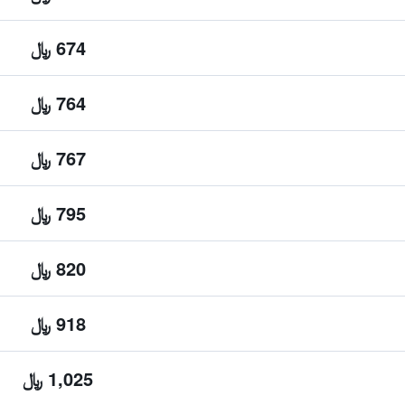
674 ﷼
764 ﷼
767 ﷼
795 ﷼
820 ﷼
918 ﷼
1,025 ﷼