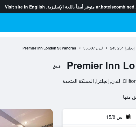
ar.hotelscombined
متوفر أيضاً باللغة الإنجليزية.
Visit site in English
إنجلترا
243,251
لندن
35,607
Premier Inn London St Pancras
Premier Inn L
فندق
كة المتحدة
س 15/8