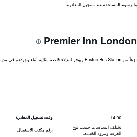
والرسوم المستحقة عند تسجيل المغادرة.
يوجد الفندق على بعد أقل من عشر دقائق تنزهاً من Euston Bus Station ويوفر للنزلاء قا
14:00
وقت تسجيل المغادرة
تختلف السياسات حسب نوع
رقم مكتب الاستقبال
الغرفة ومزود الخدمة.