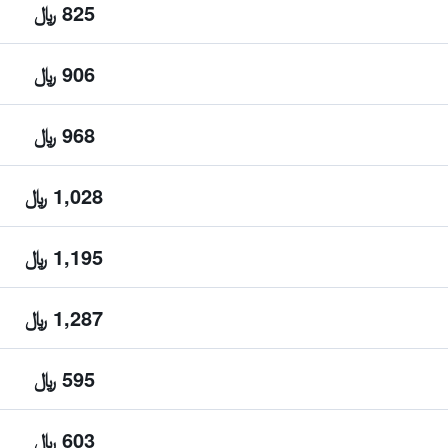
825 ﷼
906 ﷼
968 ﷼
1,028 ﷼
1,195 ﷼
1,287 ﷼
595 ﷼
603 ﷼