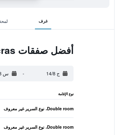
غرف
لمحة
أفضل صفقات Premier Inn London St Pancras
ج 14/8
-
س 15/8
نوع الإقامة
Double room، نوع السرير غير معروف
Double room، نوع السرير غير معروف