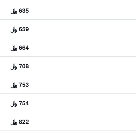
635 ﷼
659 ﷼
664 ﷼
708 ﷼
753 ﷼
754 ﷼
822 ﷼