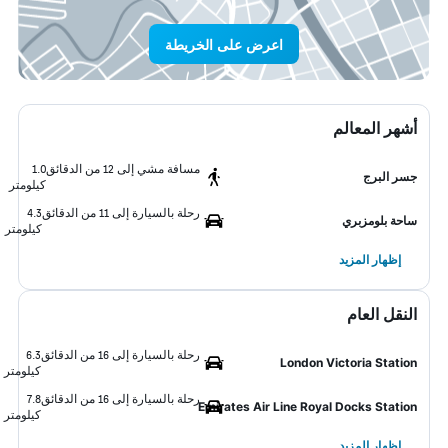
اعرض على الخريطة
أشهر المعالم
مسافة مشي إلى 12 من الدقائق
1.0
جسر البرج
كيلومتر
رحلة بالسيارة إلى 11 من الدقائق
4.3
ساحة بلومزبري
كيلومتر
إظهار المزيد
النقل العام
رحلة بالسيارة إلى 16 من الدقائق
6.3
London Victoria Station
كيلومتر
رحلة بالسيارة إلى 16 من الدقائق
7.8
Emirates Air Line Royal Docks Station
كيلومتر
إظهار المزيد