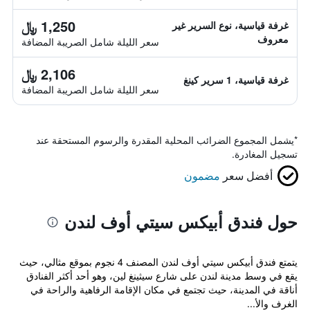
1,250 ﷼
غرفة قياسية، نوع السرير غير
معروف
سعر الليلة شامل الصريبة المضافة
2,106 ﷼
غرفة قياسية، 1 سرير كينغ
سعر الليلة شامل الصريبة المضافة
*
يشمل المجموع الضرائب المحلية المقدرة والرسوم المستحقة عند
تسجيل المغادرة.
أفضل سعر
مضمون
حول فندق أبيكس سيتي أوف لندن
يتمتع فندق أبيكس سيتي أوف لندن المصنف 4 نجوم بموقع مثالي، حيث
يقع في وسط مدينة لندن على شارع سيثينغ لين، وهو أحد أكثر الفنادق
أناقة في المدينة، حيث تجتمع في مكان الإقامة الرفاهية والراحة في
الغرف والأ...