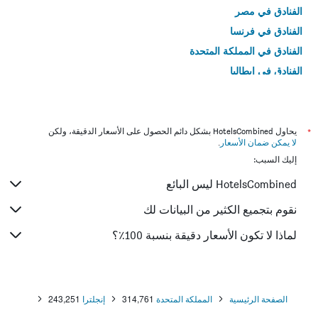
الفنادق في مصر
الفنادق في فرنسا
الفنادق في المملكة المتحدة
الفنادق في إيطاليا
الفنادق في تايلاند
*
يحاول HotelsCombined بشكل دائم الحصول على الأسعار الدقيقة، ولكن
لا يمكن ضمان الأسعار
.
إليك السبب:
HotelsCombined ليس البائع
نقوم بتجميع الكثير من البيانات لك
لماذا لا تكون الأسعار دقيقة بنسبة 100٪؟
الصفحة الرئيسية
المملكة المتحدة
314,761
إنجلترا
243,251