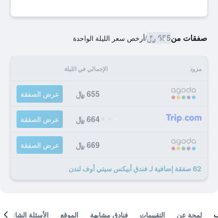
صفقات من
655 ﷼
/
أرخص سعر الليلة الواحدة
مزود
الإجمالي في الليلة
655 ﷼
عرض الصفقة
664 ﷼
عرض الصفقة
669 ﷼
عرض الصفقة
62 صفقة إضافية لـ فندق أبيكس سيتي أوف لندن
لمحة عن
التقييمات
فنادق مشابهة
الموقع
الأسئلة الشائعة