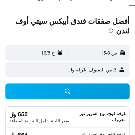
أفضل صفقات فندق أبيكس سيتي أوف
لندن
س 15/8
-
ح 16/8
2 من الضيوف، غرفة واحدة
655 ﷼
غرفة كينج، نوع السرير غير
معروف
سعر الليلة شامل الصريبة المضافة
664 ﷼
غرفة كينج، نوع السرير غير