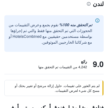
لندن
تم التحقق منه 100%
نقوم بجمع وعرض التقييمات من
الحجوزات التي تم التحقق منها فقط والتي تم إجراؤها
بواسطة مستخدمين حقيقيين مع HotelsCombined أو
مع شركائنا الخارجيين الموثوقين.
9.0
رائع
4,242 من التقييمات تم التحقق منها
لم يتم العثور على تقييمات. حاول إزالة مرشح أو تغيير بحثك أو
مسح كل شيء لعرض التقييمات.
فنادق مشابهة لـ فندق أبيكس سيتي أوف