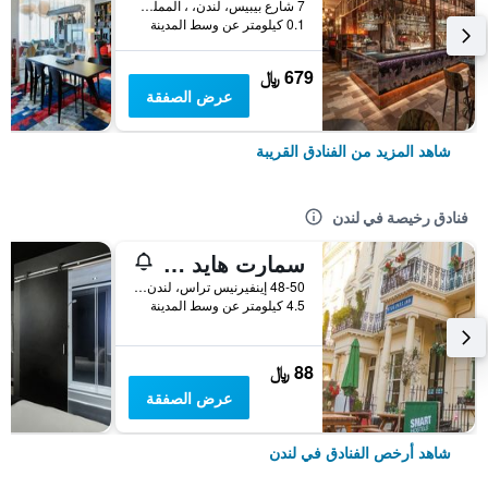
7 شارع بيبيس، لندن، ، المملكة المتحدة, لندن, المملكة المتحدة
0.1 كيلومتر عن وسط المدينة
679 ﷼
عرض الصفقة
شاهد المزيد من الفنادق القريبة
فنادق رخيصة في لندن
سمارت هايد بارك إن هوستل
48-50 إينفيرنيس تراس، لندن ، المملكة المتحدة, لندن, المملكة المتحدة
4.5 كيلومتر عن وسط المدينة
88 ﷼
عرض الصفقة
شاهد أرخص الفنادق في لندن