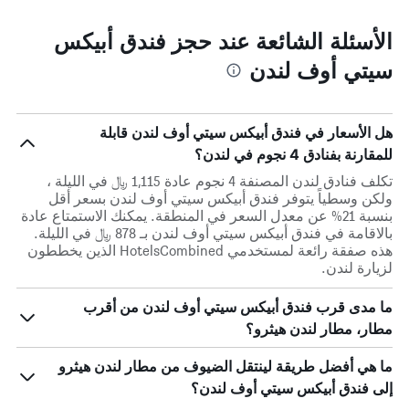
الأسئلة الشائعة عند حجز فندق أبيكس
سيتي أوف لندن
هل الأسعار في فندق أبيكس سيتي أوف لندن قابلة
للمقارنة بفنادق 4 نجوم في لندن؟
تكلف فنادق لندن المصنفة 4 نجوم عادة 1,115 ﷼ في الليلة ،
ولكن وسطياً يتوفر فندق أبيكس سيتي أوف لندن بسعر أقل
بنسبة 21% عن معدل السعر في المنطقة. يمكنك الاستمتاع عادة
بالاقامة في فندق أبيكس سيتي أوف لندن بـ 878 ﷼ في الليلة.
هذه صفقة رائعة لمستخدمي HotelsCombined الذين يخططون
لزيارة لندن.
ما مدى قرب فندق أبيكس سيتي أوف لندن من أقرب
مطار، مطار لندن هيثرو؟
ما هي أفضل طريقة لينتقل الضيوف من مطار لندن هيثرو
إلى فندق أبيكس سيتي أوف لندن؟