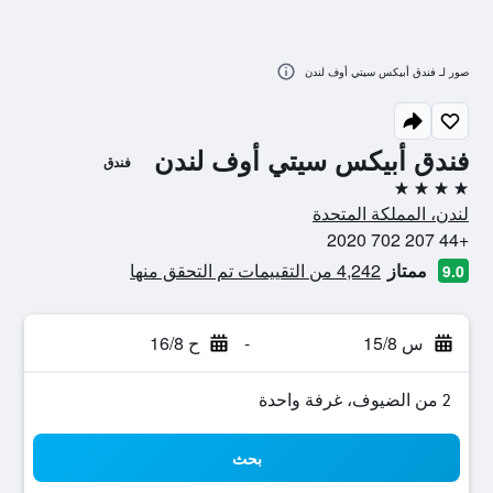
صور لـ فندق أبيكس سيتي أوف لندن
فندق أبيكس سيتي أوف لندن
فندق
4 نجوم
لندن، المملكة المتحدة
+44 207 702 2020
ممتاز
4,242 من التقييمات تم التحقق منها
9.0
س 15/8
-
ح 16/8
2 من الضيوف، غرفة واحدة
بحث