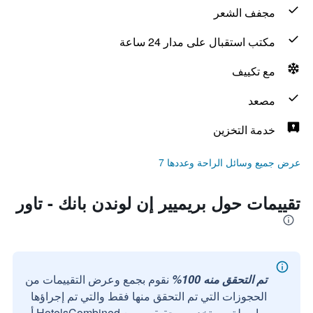
مجفف الشعر
مكتب استقبال على مدار 24 ساعة
مع تكييف
مصعد
خدمة التخزين
عرض جميع وسائل الراحة وعددها 7
تقييمات حول بريميير إن لوندن بانك - تاور
تم التحقق منه 100%
نقوم بجمع وعرض التقييمات من
الحجوزات التي تم التحقق منها فقط والتي تم إجراؤها
بواسطة مستخدمين حقيقيين مع HotelsCombined أو