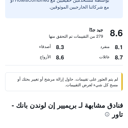
مع شركائنا الخارجيين الموثوقين.
8.6
جيد جدًا
279 من التقييمات تم التحقق منها
8.3
8.1
منفرد
أصدقاء
8.6
8.7
عائلات
الأزواج
لم يتم العثور على تقييمات. حاول إزالة مرشح أو تغيير بحثك أو
مسح كل شيء لعرض التقييمات.
فنادق مشابهة لـ بريميير إن لوندن بانك -
تاور