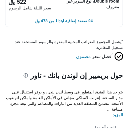
522 ﷼
Double room، نوع السرير غير
معروف
سعر الليلة شامل الرسوم
24 صفقة إضافية ابتداءً من 473 ﷼
*
يشمل المجموع الضرائب المحلية المقدرة والرسوم المستحقة عند
تسجيل المغادرة.
أفضل سعر
مضمون
حول بريميير إن لوندن بانك - تاور
يتواجد هذا الفندق المتطور في وسط لندن لندن، و يوفر استقبال على
مدار الساعة، إنترنت لاسلكي مجاني في الأماكن العامة واماكن لتوضيب
الأمتعة. تتضمن المنطقة العديد من البارات والمطاعم والتي تبعد مجرد
مسافة ...
المزيد
من الجيد أن تعلم