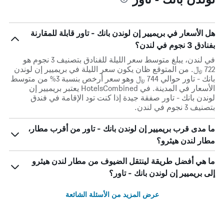
هل الأسعار في بريميير إن لوندن بانك - تاور قابلة للمقارنة
بفنادق 3 نجوم في لندن؟
في لندن، يبلغ متوسط ​​سعر الليلة للفنادق بتصنيف 3 نجوم هو
722 ﷼. من المتوقع ظان يكون سعر الليلة في بريميير إن لوندن
بانك - تاور حوالي 744 ﷼ وهو سعر أرخص بنسبة 3% من متوسط
الأسعار في المدينة. في HotelsCombined يعتبر بريميير إن
لوندن بانك - تاور صفقة جيدة إذا كنت تود الإقامة في فندق
بتصنيف 3 نجوم في لندن.
ما مدى قرب بريميير إن لوندن بانك - تاور من أقرب مطار،
مطار لندن هيثرو؟
ما هي أفضل طريقة لينتقل الضيوف من مطار لندن هيثرو
إلى بريميير إن لوندن بانك - تاور؟
عرض المزيد من الأسئلة الشائعة