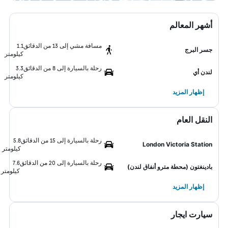
أشهر المعالم
مسافة مشي إلى 13 من الدقائق
1.1
جسر البرج
كيلومتر
رحلة بالسيارة إلى 8 من الدقائق
3.3
لندن أي
كيلومتر
إظهار المزيد
النقل العام
رحلة بالسيارة إلى 15 من الدقائق
5.8
London Victoria Station
كيلومتر
رحلة بالسيارة إلى 20 من الدقائق
7.6
بادينغتون (محطة مترو أنفاق لندن)
كيلومتر
إظهار المزيد
سيارت ايجار