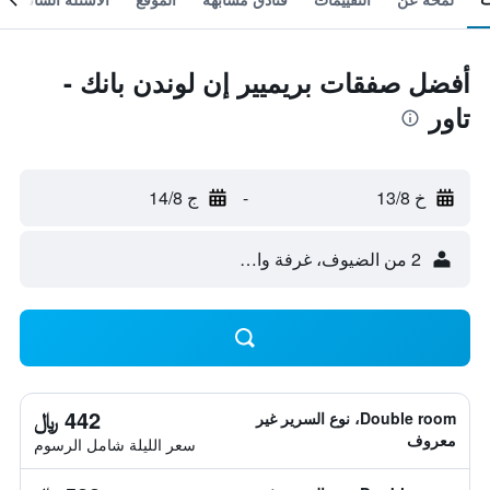
أفضل صفقات بريميير إن لوندن بانك -
تاور
خ 13/8
-
ج 14/8
2 من الضيوف، غرفة واحدة
442 ﷼
Double room، نوع السرير غير
معروف
سعر الليلة شامل الرسوم