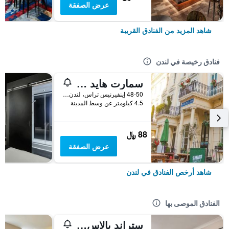
عرض الصفقة
شاهد المزيد من الفنادق القريبة
فنادق رخيصة في لندن
سمارت هايد بارك إن هوستل
48-50 إينفيرنيس تراس، لندن ، المملكة المتحدة, لندن, المملكة المتحدة
4.5 كيلومتر عن وسط المدينة
88 ﷼
عرض الصفقة
شاهد أرخص الفنادق في لندن
الفنادق الموصى بها
ستراند بالاس هوتل