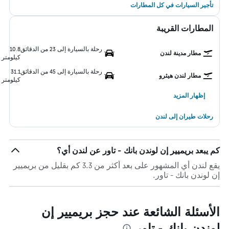
تأجير السيارات في كل المطارات
المطارات القريبة
رحلة بالسيارة إلى 23 من الدقائق
10.8
مطار مدينة لندن
كيلومتر
رحلة بالسيارة إلى 45 من الدقائق
31.1
مطار لندن هيثرو
كيلومتر
إظهار المزيد
رحلات طيران إلى لندن
كم يبعد بريميير إن لوندن بانك - تاور عن لندن أي؟
يقع لندن أي المشهور على بعد أكثر من 3.3 كم بقليل من بريميير
إن لوندن بانك - تاور.
الأسئلة الشائعة عند حجز بريميير إن
لوندن بانك - تاور