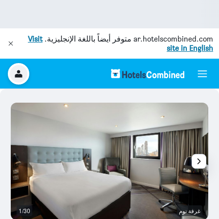
ar.hotelscombined.com
متوفر أيضاً باللغة الإنجليزية.
Visit
site in English
غرفة نوم
1/30
ح