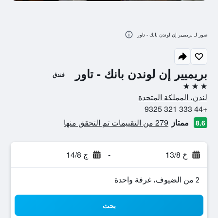
صور لـ بريميير إن لوندن بانك - تاور
بريميير إن لوندن بانك - تاور
فندق
3 نجوم
لندن، المملكة المتحدة
+44 333 321 9325
ممتاز
279 من التقييمات تم التحقق منها
8.6
خ 13/8
-
ج 14/8
2 من الضيوف، غرفة واحدة
بحث