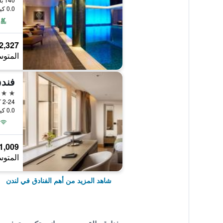
0.0 كيلومتر عن وسط المدينة
2,327 ﷼
المتوس
فندق
5 نجوم
0.0 كيلومتر عن وسط المدينة
1,009 ﷼
المتوس
شاهد المزيد من أهم الفنادق في لندن