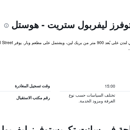
فرز ليفربول ستريت - هوستل
15:00
وقت تسجيل المغادرة
تختلف السياسات حسب نوع
رقم مكتب الاستقبال
الغرفة ومزود الخدمة.
راحة في سانت تكريستوفرز ليفربو