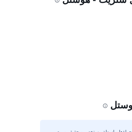
وستل
إجراؤها بواسطة مستخدمين حقيقيين مع