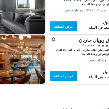
حوض السباحة
واي فاي مجاني
عرض الصفقة
ط في الليلة
 رويال جاردن
ممتاز 8.7
2-24 كنسينغتون هاي ستريت، لندن ، المملكة المتحدة, لندن, المملكة المتحدة
واي فاي مجاني
عرض الصفقة
ط في الليلة