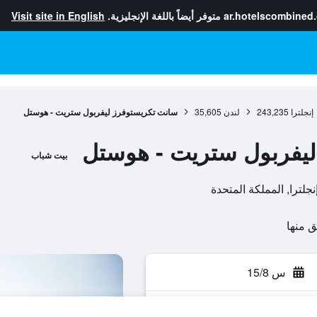
ar.hotelscombined
متوفر أيضاً باللغة الإنجليزية.
Visit site in English
إنجلترا
243,235
لندن
35,605
سانت تكريستوفرز ليفربول ستريت - هوستل
ليفربول ستريت - هوستل
بيت شباب
س 15/8