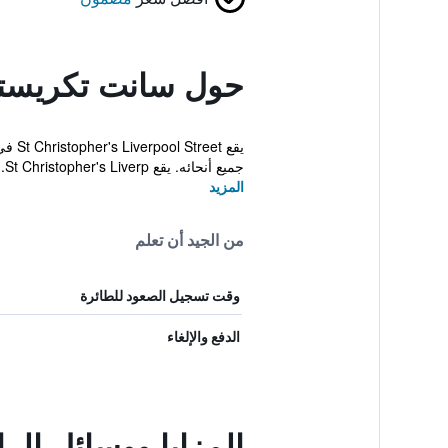
حول سانت تكريستو
جميع أنحائه. يقع St Christopher's Liverp...
المزيد
من الجيد أن تعلم
وقت تسجيل الصعود للطائرة
الدفع والإلغاء
المزايا ووسائل ال