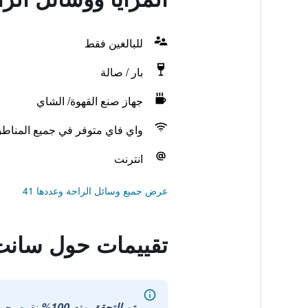
للبالغين فقط
بار / صالة
جهاز صنع القهوة/ الشاي
واي فاي متوفر في جميع المناط
انترنت
عرض جميع وسائل الراحة وعددها 41
تقييمات حول سانت
تم التحقق منه 100%
نقوم بجم