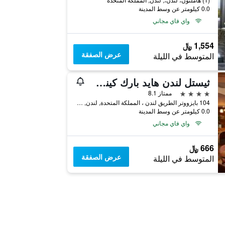
0.0 كيلومتر عن وسط المدينة
واي فاي مجاني
1,554 ﷼
عرض الصفقة
المتوسط في الليلة
ثيستل لندن هايد بارك كينسينجتون جاردنز
4 نجوم
ممتاز 8.1
104 بايزووتر الطريق لندن ، المملكة المتحدة, لندن, المملكة المتحدة
0.0 كيلومتر عن وسط المدينة
واي فاي مجاني
666 ﷼
عرض الصفقة
المتوسط في الليلة