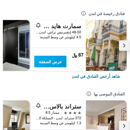
فنادق رخيصة في لندن
سمارت هايد بارك إن هوستل
48-50 إينفيرنيس تراس، لندن ، المملكة المتحدة, لندن, المملكة المتحدة
4.5 كيلومتر عن وسط المدينة
87 ﷼
عرض الصفقة
شاهد أرخص الفنادق في لندن
الفنادق الموصى بها
ستراند بالاس هوتل
4 نجوم
ممتاز 8.5
372 ستراند، لندن ، المملكة المتحدة, لندن, المملكة المتحدة
1.3 كيلومتر عن وسط المدينة