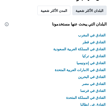
البلدان الأكثر شعبية
المدن الأكثر شعبية
البلدان التي يبحث عنها مستخدمونا
الفنادق في المغرب
الفنادق في قطر
الفنادق في المملكة العربية السعودية
الفنادق في تركيا
الفنادق في إندونيسيا
الفنادق في الامارات العربية المتحدة
الفنادق في البحرين
الفنادق في مصر
الفنادق في فرنسا
الفنادق في المملكة المتحدة
الفنادق في إيطاليا