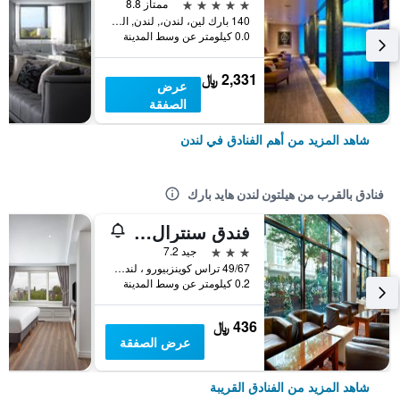
5 نجوم
ممتاز 8.8
140 بارك لين، لندن،, لندن, المملكة المتحدة
0.0 كيلومتر عن وسط المدينة
2,331 ﷼
عرض
الصفقة
شاهد المزيد من أهم الفنادق في لندن
فنادق بالقرب من هيلتون لندن هايد بارك
فندق سنترال بارك
3 نجوم
جيد 7.2
49/67 تراس كوينزبيورو ، لندن, لندن, المملكة المتحدة
0.2 كيلومتر عن وسط المدينة
436 ﷼
عرض الصفقة
شاهد المزيد من الفنادق القريبة