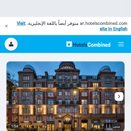
ar.hotelscombined.com
متوفر أيضاً باللغة الإنجليزية.
Visit
site in English
مبنى
1/54
ال