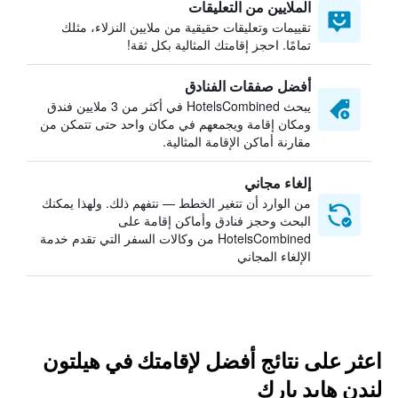
الملايين من التعليقات
تقييمات وتعليقات حقيقية من ملايين النزلاء، مثلك
تمامًا. احجز إقامتك المثالية بكل ثقة!
أفضل صفقات الفنادق
يبحث HotelsCombined في أكثر من 3 ملايين فندق
ومكان إقامة ويجمعهم في مكان واحد حتى تتمكن من
مقارنة أماكن الإقامة المثالية.
إلغاء مجاني
من الوارد أن تتغير الخطط — نتفهم ذلك. ولهذا يمكنك
البحث وحجز فنادق وأماكن إقامة على
HotelsCombined من وكالات السفر التي تقدم خدمة
الإلغاء المجاني
اعثر على نتائج أفضل لإقامتك في هيلتون
لندن هايد بارك