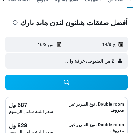
أفضل صفقات هيلتون لندن هايد بارك
ج 14/8
-
س 15/8
2 من الضيوف، غرفة واحدة
687 ﷼
Double room، نوع السرير غير
معروف
سعر الليلة شامل الرسوم
828 ﷼
Double room، نوع السرير غير
معروف
سعر الليلة شامل الرسوم