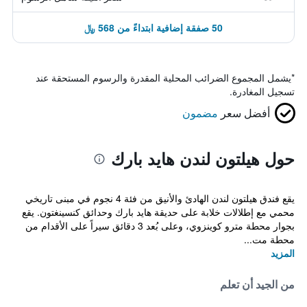
50 صفقة إضافية ابتداءً من 568 ﷼
*
يشمل المجموع الضرائب المحلية المقدرة والرسوم المستحقة عند
تسجيل المغادرة.
أفضل سعر
مضمون
حول هيلتون لندن هايد بارك
يقع فندق هيلتون لندن الهادئ والأنيق من فئة 4 نجوم في مبنى تاريخي
محمي مع إطلالات خلابة على حديقة هايد بارك وحدائق كنسينغتون. يقع
بجوار محطة مترو كوينزوي، وعلى بُعد 3 دقائق سيراً على الأقدام من
محطة مت...
المزيد
من الجيد أن تعلم