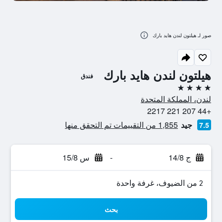
صور لـ هيلتون لندن هايد بارك
هيلتون لندن هايد بارك
فندق
4 نجوم
لندن، المملكة المتحدة
+44 207 221 2217
جيد
1,855 من التقييمات تم التحقق منها
7.5
ج 14/8
-
س 15/8
2 من الضيوف، غرفة واحدة
بحث