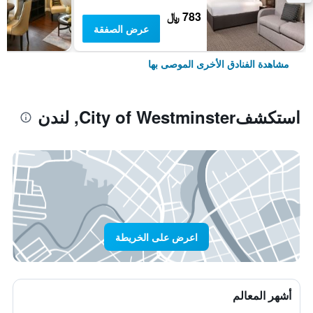
783 ﷼
عرض الصفقة
مشاهدة الفنادق الأخرى الموصى بها
استكشفCity of Westminster, لندن
اعرض على الخريطة
أشهر المعالم