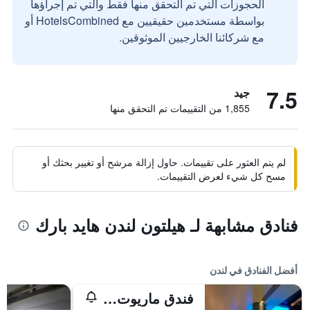
الحجوزات التي تم التحقق منها فقط والتي تم إجراؤها
بواسطة مستخدمين حقيقيين مع HotelsCombined أو
مع شركائنا الخارجيين الموثوقين.
7.5
جيد
1,855 من التقييمات تم التحقق منها
لم يتم العثور على تقييمات. حاول إزالة مرشح أو تغيير بحثك أو
مسح كل شيء لعرض التقييمات.
فنادق مشابهة لـ هيلتون لندن هايد بارك
أفضل الفنادق في لندن
فندق ماريوت لندن بارك لاين