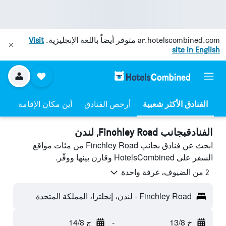
ar.hotelscombined.com
متوفر أيضاً باللغة الإنجليزية.
Visit
site in English
أرخص الفنادق
أين مكان الإقامة
الفنادقبجانب Finchley Road, لندن
ابحث عن فنادق بجانب Finchley Road من مئات مواقع
السفر على HotelsCombined وقارن بينها ووفّر.
2 من الضيوف، غرفة واحدة
Finchley Road - لندن، إنجلترا، المملكة المتحدة
خ 13/8
-
ج 14/8