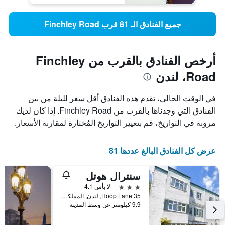
جميع الفنادق الـ 81 قرب Finchley Road
أرخص الفنادق بالقرب من Finchley
Road، لندن
في الوقت الحالي، تقدم هذه الفنادق أقل سعر لليلة من بين
الفنادق التي وجدناها بالقرب من Finchley Road. إذا كان لديك
مرونة في التواريخ، قم بتغيير التواريخ المُختارة لمقارنة الأسعار.
عرض كل الفنادق البالغ عددها 81
سنترال هوتل
3 نجوم
لا بأس 4.1
35 Hoop Lane, لندن, المملكة المتحدة
9.9 كيلومتر عن وسط المدينة