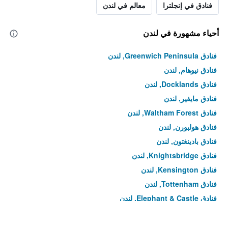
فنادق في إنجلترا
معالم في لندن
أحياء مشهورة في لندن
فنادق Greenwich Peninsula, لندن
فنادق نيوهام, لندن
فنادق Docklands, لندن
فنادق مايفير, لندن
فنادق Waltham Forest, لندن
فنادق هولبورن, لندن
فنادق بادينغتون, لندن
فنادق Knightsbridge, لندن
فنادق Kensington, لندن
فنادق Tottenham, لندن
فنادق Elephant & Castle, لندن
فنادق Custom House, لندن
فنادق Rotherhithe, لندن