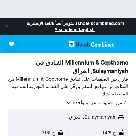
ar.hotelscombined.com
متوفر أيضاً باللغة الإنجليزية.
Visit site in English
Millennium & Copthorne الفنادق في
Sulaymaniyah, العراق
قارن بين الصفقات على فنادق Millennium & Copthorne من
المئات من مواقع السفر ووفّر على العلامة التجارية الفندقية
المفضلة لديك
2 من الضيوف، غرفة واحدة
Sulaymaniyah، العراق
ج 14/8
-
ج 21/8