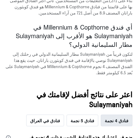
بناءً على 1,271من التعليقات من المستخدمين. ثاني أكثر الفنادق الموصى
بها على قائمتنا من فنادق Millennium & Copthorne هو فندق كوبثورن
بارانان المصنف 8.9 من أصل 721 من آراء المستخدمين.
أي فندق Millennium & Copthorne في
Sulaymaniyah هو الأقرب إلى Sulaymaniyah
مطار السليمانية الدولي؟
لتكون قريباً من Sulaymaniyah مطار السليمانية الدولي في رحلتك إلى
Sulaymaniyah نوصي بالإقامة في فندق كوبثورن بارانان. حيث يقع هذا
الفندق المصنف 4 نجوم Millennium & Copthorne في Sulaymaniyah على
بُعد 6.5 كيلومتر فقط.
اعثر على نتائج أفضل لإقامتك في
Sulaymaniyah
فنادق 4 نجمة
فنادق 5 نجمة
فنادق في العراق
ضع في اعتبارك هذه الفنادق الشهيرة ذات 4 نجوم في