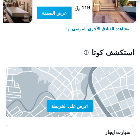
119 ﷼
عرض الصفقة
مشاهدة الفنادق الأخرى الموصى بها
استكشف كوتا
اعرض على الخريطة
سيارت ايجار