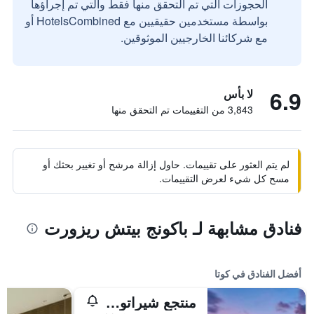
الحجوزات التي تم التحقق منها فقط والتي تم إجراؤها
بواسطة مستخدمين حقيقيين مع HotelsCombined أو
مع شركائنا الخارجيين الموثوقين.
6.9
لا بأس
3,843 من التقييمات تم التحقق منها
لم يتم العثور على تقييمات. حاول إزالة مرشح أو تغيير بحثك أو
مسح كل شيء لعرض التقييمات.
فنادق مشابهة لـ باكونج بيتش ريزورت
أفضل الفنادق في كوتا
منتجع شيراتون بالي كوتا