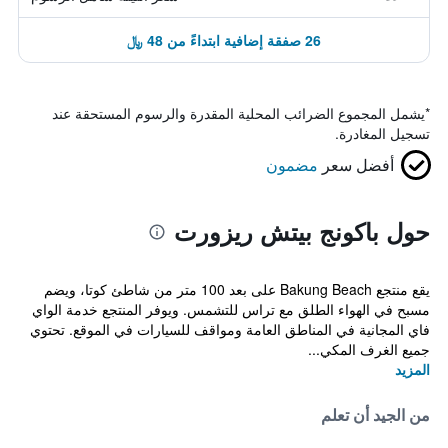
26 صفقة إضافية ابتداءً من 48 ﷼
*
يشمل المجموع الضرائب المحلية المقدرة والرسوم المستحقة عند
تسجيل المغادرة.
أفضل سعر
مضمون
حول باكونج بيتش ريزورت
يقع منتجع Bakung Beach على بعد 100 متر من شاطئ كوتا، ويضم
مسبح في الهواء الطلق مع تراس للتشمس. ويوفر المنتجع خدمة الواي
فاي المجانية في المناطق العامة ومواقف للسيارات في الموقع. تحتوي
جميع الغرف المكي...
المزيد
من الجيد أن تعلم