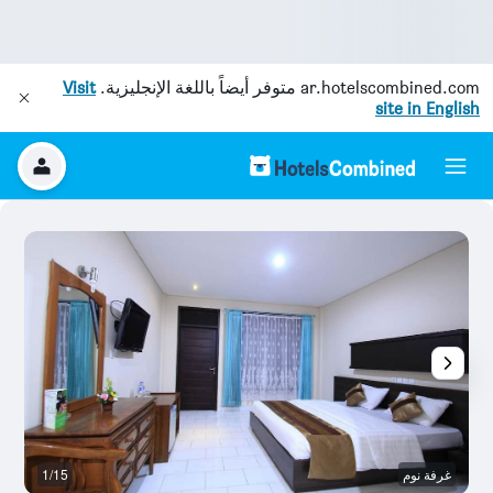
ar.hotelscombined.com
متوفر أيضاً باللغة الإنجليزية.
Visit
site in English
غرفة نوم
1/15
غر