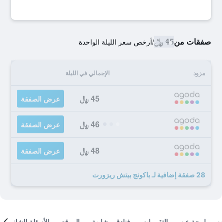
صفقات من
45 ﷼
/
أرخص سعر الليلة الواحدة
مزود
الإجمالي في الليلة
45 ﷼
عرض الصفقة
46 ﷼
عرض الصفقة
48 ﷼
عرض الصفقة
28 صفقة إضافية لـ باكونج بيتش ريزورت
لمحة عن
التقييمات
فنادق مشابهة
الموقع
الأسئلة الشائعة