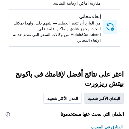
مقارنة أماكن الإقامة المثالية.
إلغاء مجاني
من الوارد أن تتغير الخطط — نتفهم ذلك. ولهذا يمكنك
البحث وحجز فنادق وأماكن إقامة على
HotelsCombined من وكالات السفر التي تقدم خدمة
الإلغاء المجاني
اعثر على نتائج أفضل لإقامتك في باكونج
بيتش ريزورت
البلدان الأكثر شعبية
المدن الأكثر شعبية
البلدان التي يبحث عنها مستخدمونا
الفنادق في المغرب