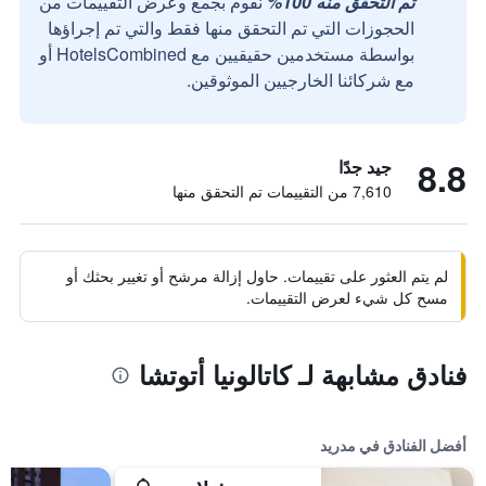
تم التحقق منه 100%
نقوم بجمع وعرض التقييمات من
الحجوزات التي تم التحقق منها فقط والتي تم إجراؤها
بواسطة مستخدمين حقيقيين مع HotelsCombined أو
مع شركائنا الخارجيين الموثوقين.
8.8
جيد جدًا
7,610 من التقييمات تم التحقق منها
لم يتم العثور على تقييمات. حاول إزالة مرشح أو تغيير بحثك أو
مسح كل شيء لعرض التقييمات.
فنادق مشابهة لـ كاتالونيا أتوتشا
أفضل الفنادق في مدريد