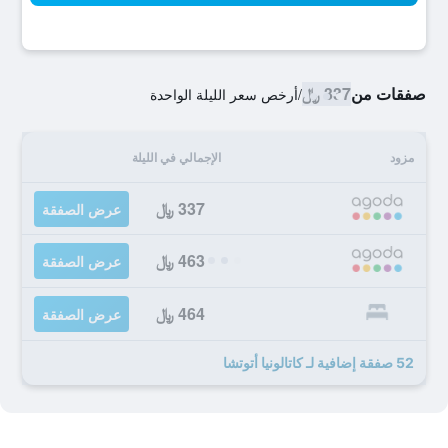
صفقات من
337 ﷼
/
أرخص سعر الليلة الواحدة
مزود
الإجمالي في الليلة
337 ﷼
عرض الصفقة
463 ﷼
عرض الصفقة
464 ﷼
عرض الصفقة
52 صفقة إضافية لـ كاتالونيا أتوتشا