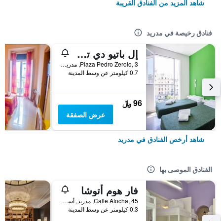
شاهد المزيد من الفنادق القريبة
فنادق رخيصة في مدريد
إل باتيو دي تشويكا - هوستل
Plaza Pedro Zerolo, 3, مدريد, أسبانيا
0.7 كيلومتر عن وسط المدينة
96 ﷼
عرض الصفقة
شاهد أرخص الفنادق في مدريد
الفنادق الموصى بها
فار هوم أتوشا
Calle Atocha, 45, مدريد, أسبانيا
0.3 كيلومتر عن وسط المدينة