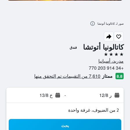
صور لـ كاتالونيا أتوتشا
كاتالونيا أتوتشا
فندق
4 نجوم
مدريد، أسبانيا
+34 914 203 770
ممتاز
7,610 من التقييمات تم التحقق منها
8.8
ر 12/8
-
خ 13/8
2 من الضيوف، غرفة واحدة
بحث