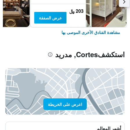
203 ﷼
عرض الصفقة
مشاهدة الفنادق الأخرى الموصى بها
استكشفCortes, مدريد
اعرض على الخريطة
أشهر المعالم