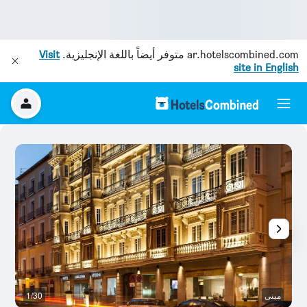
ar.hotelscombined.com
متوفر أيضاً باللغة الإنجليزية.
Visit
site in English
مبنى
1/30
آخ