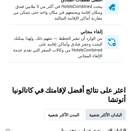
يبحث HotelsCombined في أكثر من 3 ملايين فندق
ومكان إقامة ويجمعهم في مكان واحد حتى تتمكن من
مقارنة أماكن الإقامة المثالية.
إلغاء مجاني
من الوارد أن تتغير الخطط — نتفهم ذلك. ولهذا يمكنك
البحث وحجز فنادق وأماكن إقامة على
HotelsCombined من وكالات السفر التي تقدم خدمة
الإلغاء المجاني
اعثر على نتائج أفضل لإقامتك في كاتالونيا
أتوتشا
البلدان الأكثر شعبية
المدن الأكثر شعبية
البلدان التي يبحث عنها مستخدمونا