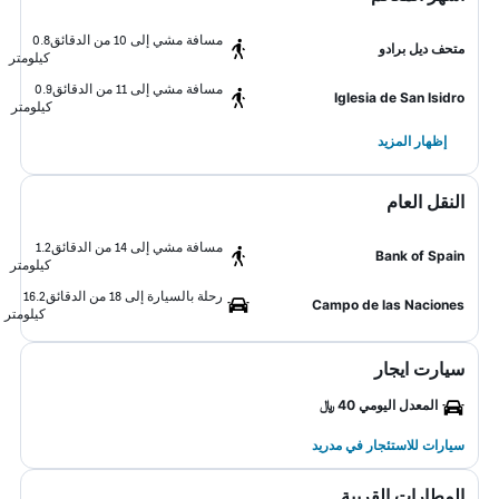
مسافة مشي إلى 10 من الدقائق
0.8
متحف ديل برادو
كيلومتر
مسافة مشي إلى 11 من الدقائق
0.9
Iglesia de San Isidro
كيلومتر
إظهار المزيد
النقل العام
مسافة مشي إلى 14 من الدقائق
1.2
Bank of Spain
كيلومتر
رحلة بالسيارة إلى 18 من الدقائق
16.2
Campo de las Naciones
كيلومتر
سيارت ايجار
المعدل اليومي 40 ﷼
سيارات للاستئجار في مدريد
المطارات القريبة