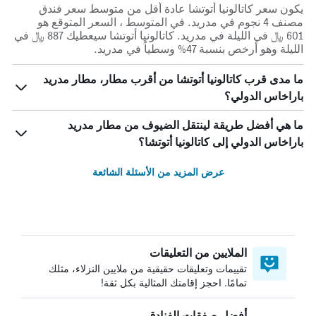
يكون سعر كاتالونيا أتوتشا عادة أقل من متوسط ​​سعر فندق
مصنف 4 نجوم في مدريد. في المتوسط ، السعر المتوقع هو
601 ﷼ في الليلة في مدريد. كاتالونيا أتوتشا سيعطيك 887 ﷼ في
الليلة وهو أرخص بنسبة 47% وسطياً في مدريد.
ما مدى قرب كاتالونيا أتوتشا من أقرب مطار، مطار مدريد
باراخاس الدولي؟
ما هي أفضل طريقة لينتقل الضيوف من مطار مدريد
باراخاس الدولي إلى كاتالونيا أتوتشا؟
عرض المزيد من الأسئلة الشائعة
الملايين من التعليقات
تقييمات وتعليقات حقيقية من ملايين النزلاء، مثلك
تمامًا. احجز إقامتك المثالية بكل ثقة!
أفضل صفقات الفنادق