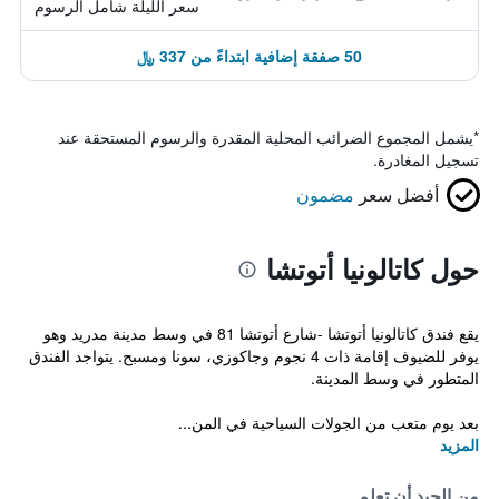
سعر الليلة شامل الرسوم
50 صفقة إضافية ابتداءً من 337 ﷼
*
يشمل المجموع الضرائب المحلية المقدرة والرسوم المستحقة عند
تسجيل المغادرة.
أفضل سعر
مضمون
حول كاتالونيا أتوتشا
يقع فندق كاتالونيا أتوتشا -شارع أتوتشا 81 في وسط مدينة مدريد وهو
يوفر للضيوف إقامة ذات 4 نجوم وجاكوزي، سونا ومسبح. يتواجد الفندق
المتطور في وسط المدينة.
بعد يوم متعب من الجولات السياحية في المن...
المزيد
من الجيد أن تعلم