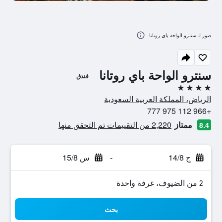
صور لـ سنترو الواحة باي روتانا
سنترو الواحة باي روتانا
فندق
4 نجوم
الرياض، المملكة العربية السعودية
+966 112 975 777
ممتاز
2,220 من التقييمات تم التحقق منها
8.4
ج 14/8
-
س 15/8
2 من الضيوف، غرفة واحدة
بحث