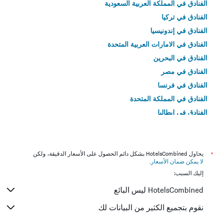
الفنادق في المملكة العربية السعودية
الفنادق في تركيا
الفنادق في إندونيسيا
الفنادق في الامارات العربية المتحدة
الفنادق في البحرين
الفنادق في مصر
الفنادق في فرنسا
الفنادق في المملكة المتحدة
الفنادق في إيطاليا
الفنادق في تايلاند
*
يحاول HotelsCombined بشكل دائم الحصول على الأسعار الدقيقة، ولكن
لا يمكن ضمان الأسعار
.
إليك السبب:
HotelsCombined ليس البائع
نقوم بتجميع الكثير من البيانات لك