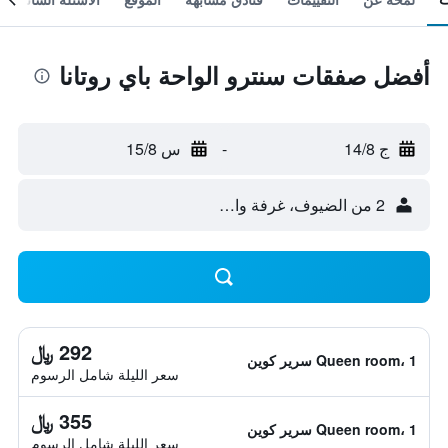
أفضل صفقات سنترو الواحة باي روتانا
ج 14/8
-
س 15/8
2 من الضيوف، غرفة واحدة
292 ﷼
Queen room، 1 سرير كوين
سعر الليلة شامل الرسوم
355 ﷼
Queen room، 1 سرير كوين
سعر الليلة شامل الرسوم