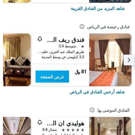
شاهد المزيد من الفنادق القريبة
فنادق رخيصة في الرياض
فندق ريف المالاز الدولي
نجمة واحدة
متوسط 3.9
طريق الملك عبد العزيز، خلف بنك سامبا المكتب الرئيسي الملز, الرياض, المملكة العربية السعودية
3.2 كيلومتر عن وسط المدينة
81 ﷼
عرض الصفقة
شاهد أرخص الفنادق في الرياض
الفنادق الموصى بها
هوليدي ان القصر
5 نجوم
ممتاز 8.8
طريق العليا العام, الرياض, المملكة العربية السعودية