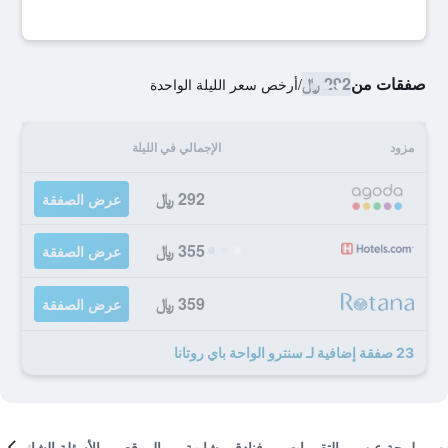
صفقات من
292 ﷼
/
أرخص سعر الليلة الواحدة
مزود
الإجمالي في الليلة
292 ﷼
عرض الصفقة
355 ﷼
عرض الصفقة
359 ﷼
عرض الصفقة
23 صفقة إضافية لـ سنترو الواحة باي روتانا
لمحة عن
التقييمات
فنادق مشابهة
الموقع
الأسئلة الشائعة