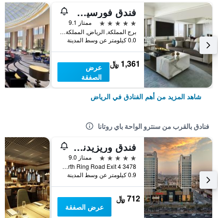
فندق فورسيزونز الرياض
5 نجوم
ممتاز 9.1
برج المملكة, الرياض, المملكة العربية السعودية
0.0 كيلومتر عن وسط المدينة
1,361 ﷼
عرض
الصفقة
شاهد المزيد من أهم الفنادق في الرياض
فنادق بالقرب من سنترو الواحة باي روتانا
فندق وريزيدنس موفنبيك الرياض
5 نجوم
ممتاز 9.0
3478 North Ring Road Exit 4, الرياض, المملكة العربية السعودية
0.9 كيلومتر عن وسط المدينة
712 ﷼
عرض الصفقة