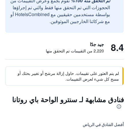
تم التحقق منه 100%
نقوم بجمع وعرض التقييمات من
الحجوزات التي تم التحقق منها فقط والتي تم إجراؤها
بواسطة مستخدمين حقيقيين مع HotelsCombined أو
مع شركائنا الخارجيين الموثوقين.
8.4
جيد جدًا
2,220 من التقييمات تم التحقق منها
لم يتم العثور على تقييمات. حاول إزالة مرشح أو تغيير بحثك أو
مسح كل شيء لعرض التقييمات.
فنادق مشابهة لـ سنترو الواحة باي روتانا
أفضل الفنادق في الرياض