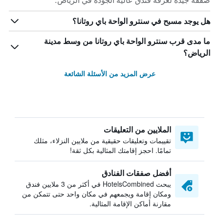
صفقة جيدة لغرفة فندق عالية الجودة في الرياض.
هل يوجد مسبح في سنترو الواحة باي روتانا؟
ما مدى قرب سنترو الواحة باي روتانا من وسط مدينة
الرياض؟
عرض المزيد من الأسئلة الشائعة
الملايين من التعليقات
تقييمات وتعليقات حقيقية من ملايين النزلاء، مثلك
تمامًا. احجز إقامتك المثالية بكل ثقة!
أفضل صفقات الفنادق
يبحث HotelsCombined في أكثر من 3 ملايين فندق
ومكان إقامة ويجمعهم في مكان واحد حتى تتمكن من
مقارنة أماكن الإقامة المثالية.