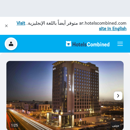
ar.hotelscombined.com
متوفر أيضاً باللغة الإنجليزية.
Visit
site in English
مبنى
1/25
غر