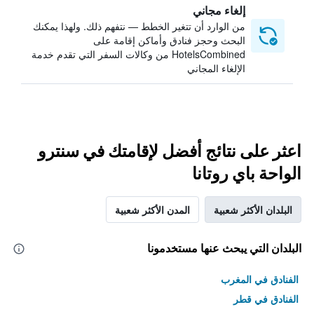
إلغاء مجاني
من الوارد أن تتغير الخطط — نتفهم ذلك. ولهذا يمكنك
البحث وحجز فنادق وأماكن إقامة على
HotelsCombined من وكالات السفر التي تقدم خدمة
الإلغاء المجاني
اعثر على نتائج أفضل لإقامتك في سنترو
الواحة باي روتانا
البلدان الأكثر شعبية
المدن الأكثر شعبية
البلدان التي يبحث عنها مستخدمونا
الفنادق في المغرب
الفنادق في قطر