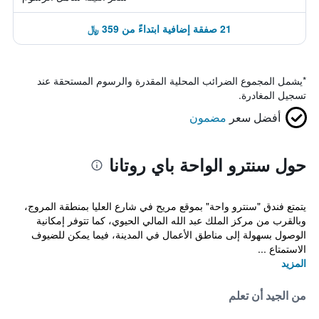
21 صفقة إضافية ابتداءً من 359 ﷼
*
يشمل المجموع الضرائب المحلية المقدرة والرسوم المستحقة عند
تسجيل المغادرة.
أفضل سعر
مضمون
حول سنترو الواحة باي روتانا
يتمتع فندق "سنترو واحة" بموقع مريح في شارع العليا بمنطقة المروج،
وبالقرب من مركز الملك عبد الله المالي الحيوي، كما تتوفر إمكانية
الوصول بسهولة إلى مناطق الأعمال في المدينة، فيما يمكن للضيوف
الاستمتاع ...
المزيد
من الجيد أن تعلم