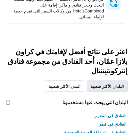
البحث وحجز فنادق وأماكن إقامة على
HotelsCombined من وكالات السفر التي تقدم خدمة
الإلغاء المجاني
اعثر على نتائج أفضل لإقامتك في كراون
بلازا عمّان، أحد الفنادق من مجموعة فنادق
إنتركونتيننتال
البلدان الأكثر شعبية
المدن الأكثر شعبية
البلدان التي يبحث عنها مستخدمونا
الفنادق في المغرب
الفنادق في قطر
الفنادق في المملكة العربية السعودية