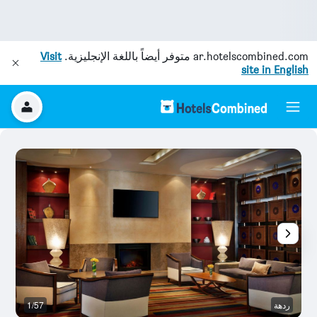
ar.hotelscombined.com
متوفر أيضاً باللغة الإنجليزية.
Visit
site in English
ردهة
1/57
غ