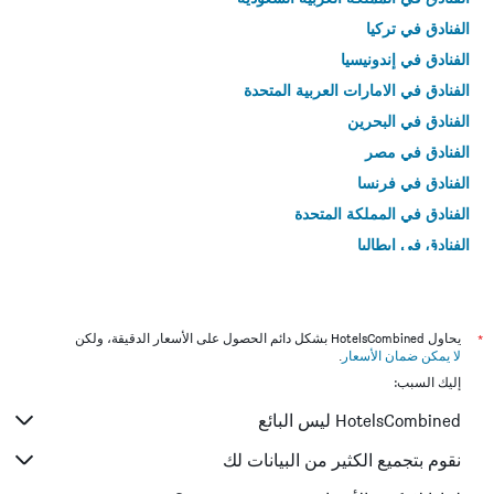
الفنادق في تركيا
الفنادق في إندونيسيا
الفنادق في الامارات العربية المتحدة
الفنادق في البحرين
الفنادق في مصر
الفنادق في فرنسا
الفنادق في المملكة المتحدة
الفنادق في إيطاليا
الفنادق في تايلاند
*
يحاول HotelsCombined بشكل دائم الحصول على الأسعار الدقيقة، ولكن
لا يمكن ضمان الأسعار
.
إليك السبب:
HotelsCombined ليس البائع
نقوم بتجميع الكثير من البيانات لك