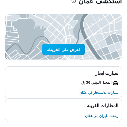
استكشف عمّان
اعرض على الخريطة
سيارت ايجار
المعدل اليومي 36 ﷼
سيارات للاستئجار في عمّان
المطارات القريبة
رحلات طيران إلى عمّان