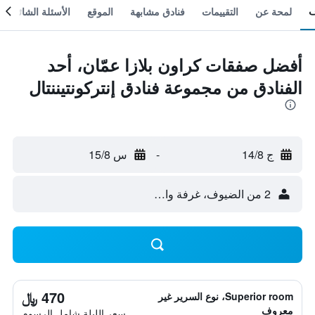
لمحة عن
التقييمات
فنادق مشابهة
الموقع
الأسئلة الشائعة
أفضل صفقات كراون بلازا عمّان، أحد
الفنادق من مجموعة فنادق إنتركونتيننتال
ج 14/8
-
س 15/8
2 من الضيوف، غرفة واحدة
470 ﷼
Superior room، نوع السرير غير
معروف
سعر الليلة شامل الرسوم