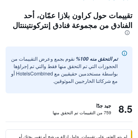
تقييمات حول كراون بلازا عمّان، أحد
الفنادق من مجموعة فنادق إنتركونتيننتال
تم التحقق منه 100%
نقوم بجمع وعرض التقييمات من
الحجوزات التي تم التحقق منها فقط والتي تم إجراؤها
بواسطة مستخدمين حقيقيين مع HotelsCombined أو
مع شركائنا الخارجيين الموثوقين.
8.5
جيد جدًا
759 من التقييمات تم التحقق منها
لم يتم العثور على تقييمات. حاول إزالة مرشح أو تغيير بحثك أو