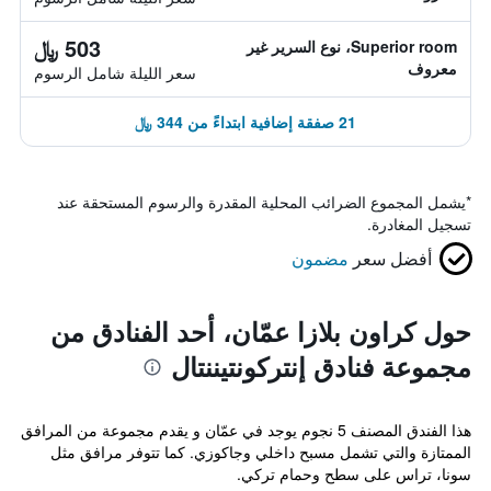
503 ﷼
Superior room، نوع السرير غير
معروف
سعر الليلة شامل الرسوم
21 صفقة إضافية ابتداءً من 344 ﷼
*
يشمل المجموع الضرائب المحلية المقدرة والرسوم المستحقة عند
تسجيل المغادرة.
أفضل سعر
مضمون
حول كراون بلازا عمّان، أحد الفنادق من
مجموعة فنادق إنتركونتيننتال
هذا الفندق المصنف 5 نجوم يوجد في عمّان و يقدم مجموعة من المرافق
الممتازة والتي تشمل مسبح داخلي وجاكوزي. كما تتوفر مرافق مثل
سونا، تراس على سطح وحمام تركي.