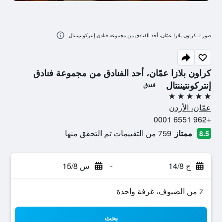
صور لـ كراون بلازا عمّان، أحد الفنادق من مجموعة فنادق إنتركونتيننتال
كراون بلازا عمّان، أحد الفنادق من مجموعة فنادق
إنتركونتيننتال
فندق
5 نجوم
عمّان، الأردن
+962 6551 0001
ممتاز
759 من التقييمات تم التحقق منها
8.5
ج 14/8
-
س 15/8
2 من الضيوف، غرفة واحدة
بحث