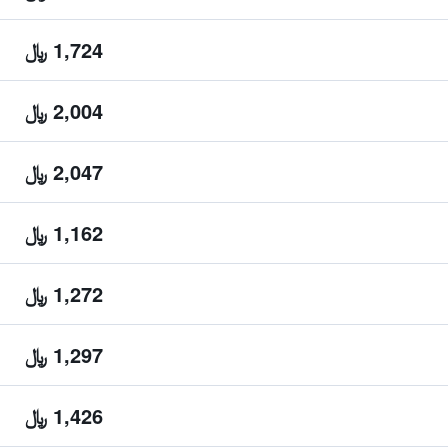
1,724 ﷼
2,004 ﷼
2,047 ﷼
1,162 ﷼
1,272 ﷼
1,297 ﷼
1,426 ﷼