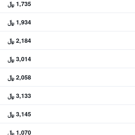
1,735 ﷼
1,934 ﷼
2,184 ﷼
3,014 ﷼
2,058 ﷼
3,133 ﷼
3,145 ﷼
1,070 ﷼