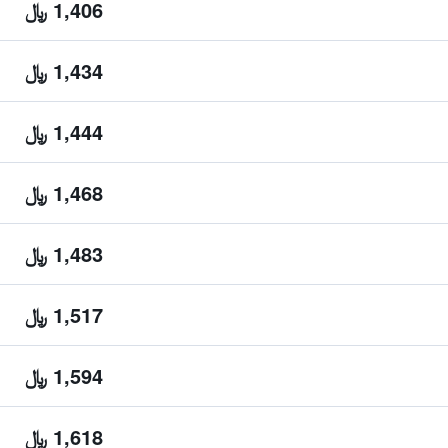
1,406 ﷼
1,434 ﷼
1,444 ﷼
1,468 ﷼
1,483 ﷼
1,517 ﷼
1,594 ﷼
1,618 ﷼