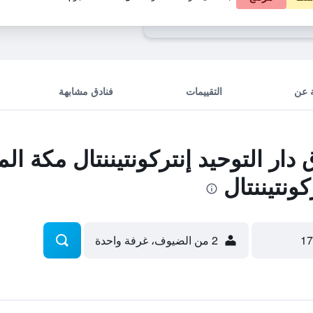
ونتيننتال مكة المكرمة أحد الفنادق من
 عن
التقييمات
فنادق مشابهة
ر التوحيد إنتركونتيننتال مكة ال
ونتيننتال
2 من الضيوف، غرفة واحدة