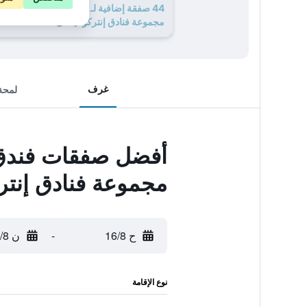
44 صفقة إضافية لـ فندق دار التوحيد إنترك
مجموعة فنادق إنتركونتيننتال
غرف
لمحة
أفضل صفقات فندق دا
مجموعة فنادق إنترك
ح 16/8
-
ن 17/8
نوع الإقامة