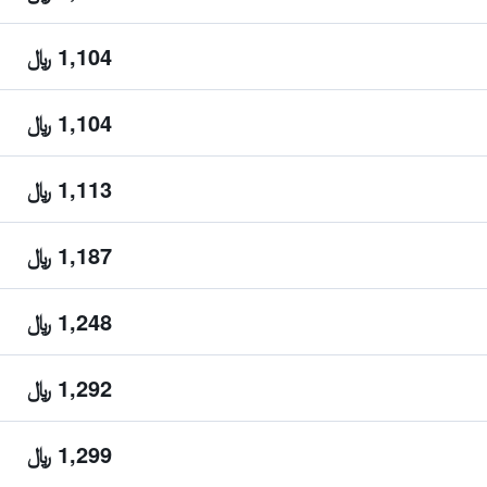
1,104 ﷼
1,104 ﷼
1,113 ﷼
1,187 ﷼
1,248 ﷼
1,292 ﷼
1,299 ﷼