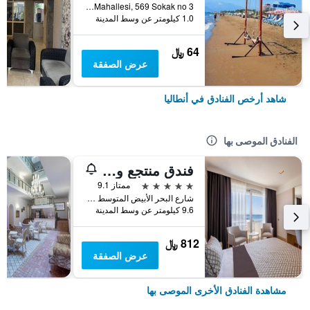
Muratpasa Mahallesi, 569 Sokak no 3, أنطاليا, تركيا
1.0 كيلومتر عن وسط المدينة
64 ﷼
عرض الصفقة
شاهد أرخص الفنادق في أنطاليا
الفنادق الموصى بها
فندق منتجع وسبا بورتو بيلو
5 نجوم
ممتاز 9.1
شارع البحر الأبيض المتوسط شارع رقم 6, أنطاليا, تركيا
9.6 كيلومتر عن وسط المدينة
812 ﷼
عرض الصفقة
مشاهدة الفنادق الأخرى الموصى بها