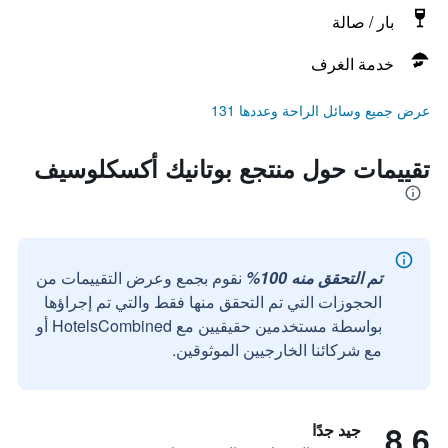
بار / صالة
خدمة الغرف
عرض جميع وسائل الراحة وعددها 131
تقييمات حول منتجع بوتانيك أكسكلوسيف
تم التحقق منه 100%
نقوم بجمع وعرض التقييمات من
الحجوزات التي تم التحقق منها فقط والتي تم إجراؤها
بواسطة مستخدمين حقيقيين مع HotelsCombined أو
مع شركائنا الخارجيين الموثوقين.
8.6
جيد جدًا