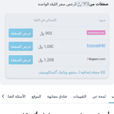
صفقات من
902 ﷼
/
أرخص سعر الليلة الواحدة
مزود
الإجمالي في الليلة
902 ﷼
عرض الصفقة
1,080 ﷼
عرض الصفقة
1,208 ﷼
عرض الصفقة
20 صفقة إضافية لـ منتجع بوتانيك أكسكلوسيف
لمحة عن
التقييمات
فنادق مشابهة
الموقع
الأسئلة الشائعة