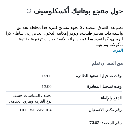
حول منتجع بوتانيك أكسكلوسيف
يضم هذا الفندق المصنف 5 نجوم مسابح كبيرة جداً محاطة بحدائق
واسعة ذات مناظر طبيعية، ويوفر إمكانية الدخول الخاص إلى شاطئ لارا
الرملي، كما تقدم مطاعمه وباراته الأنيقة خيارات ترفيهية وقائمة
مأكولات يتم تغ...
المزيد
من الجيد أن تعلم
14:00
وقت تسجيل الصعود للطائرة
12:00
وقت تسجيل المغادرة
تختلف السياسات حسب
الدفع والإلغاء
نوع الغرفة ومزود الخدمة.
+90 242 320 0900
رقم مكتب الاستقبال
رقم الرخصة: 7343