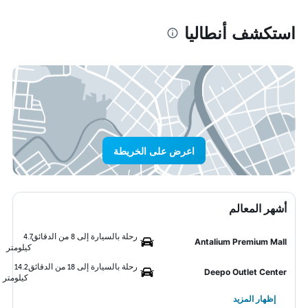
استكشف أنطاليا
اعرض على الخريطة
أشهر المعالم
رحلة بالسيارة إلى 8 من الدقائق
4.7
Antalium Premium Mall
كيلومتر
رحلة بالسيارة إلى 18 من الدقائق
14.2
Deepo Outlet Center
كيلومتر
إظهار المزيد