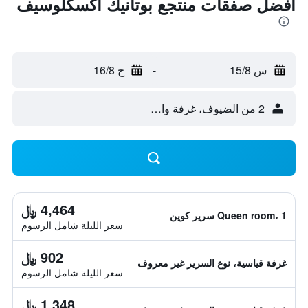
أفضل صفقات منتجع بوتانيك أكسكلوسيف
س 15/8
-
ح 16/8
2 من الضيوف، غرفة واحدة
4,464 ﷼
Queen room، 1 سرير كوين
سعر الليلة شامل الرسوم
902 ﷼
غرفة قياسية، نوع السرير غير معروف
سعر الليلة شامل الرسوم
1,348 ﷼