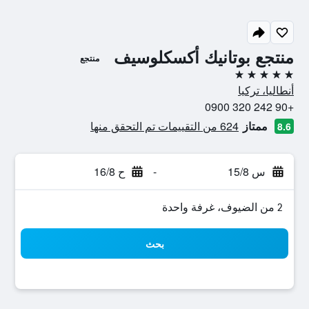
منتجع بوتانيك أكسكلوسيف
منتجع
5 نجوم
أنطاليا، تركيا
+90 242 320 0900
ممتاز
624 من التقييمات تم التحقق منها
8.6
س 15/8
-
ح 16/8
2 من الضيوف، غرفة واحدة
بحث