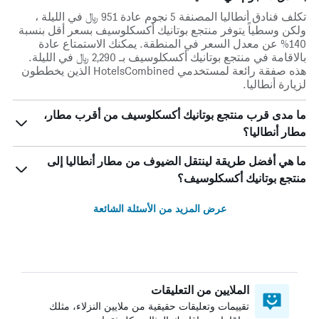
تكلف فنادق أنطاليا المصنفة 5 نجوم عادة 951 ﷼ في الليلة ،
ولكن وسطياً يتوفر منتجع بوتانيك أكسكلوسيف بسعر أقل بنسبة
140% عن معدل السعر في المنطقة. يمكنك الاستمتاع عادة
بالاقامة في منتجع بوتانيك أكسكلوسيف بـ 2,290 ﷼ في الليلة.
هذه صفقة رائعة لمستخدمي HotelsCombined الذين يخططون
لزيارة أنطاليا.
ما مدى قرب منتجع بوتانيك أكسكلوسيف من أقرب مطار،
مطار أنطاليا؟
ما هي أفضل طريقة لينتقل الضيوف من مطار أنطاليا إلى
منتجع بوتانيك أكسكلوسيف؟
عرض المزيد من الأسئلة الشائعة
الملايين من التعليقات
تقييمات وتعليقات حقيقية من ملايين النزلاء، مثلك