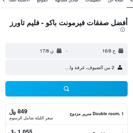
أفضل صفقات فيرمونت باكو - فليم تاورز
ح 16/8
-
ن 17/8
2 من الضيوف، غرفة واحدة
849 ﷼
Double room، 1 سرير مزدوج
سعر الليلة شامل الرسوم
1,055 ﷼