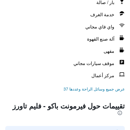
بار / صالة
خدمة الغرف
واي فاي مجاني
آلة صنع القهوة
مقهى
موقف سيارات مجاني
مركز أعمال
عرض جميع وسائل الراحة وعددها 37
تقييمات حول فيرمونت باكو - فليم تاورز