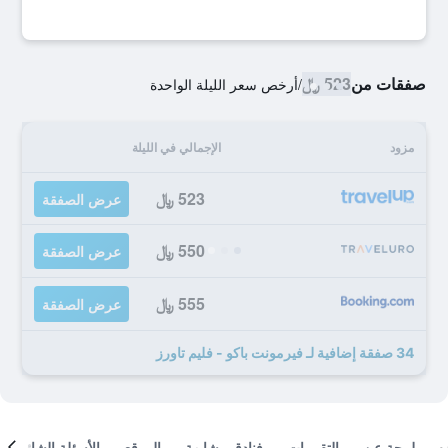
صفقات من
523 ﷼
/
أرخص سعر الليلة الواحدة
مزود
الإجمالي في الليلة
523 ﷼
عرض الصفقة
550 ﷼
عرض الصفقة
555 ﷼
عرض الصفقة
34 صفقة إضافية لـ فيرمونت باكو - فليم تاورز
لمحة عن
التقييمات
فنادق مشابهة
الموقع
الأسئلة الشائعة