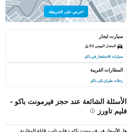
اعرض على الخريطة
سيارت ايجار
المعدل اليومي 53 ﷼
سيارات للاستئجار في باكو
المطارات القريبة
رحلات طيران إلى باكو
الأسئلة الشائعة عند حجز فيرمونت باكو -
فليم تاورز
هل الأسعار في فيرمونت باكو - فليم تاورز قابلة للمقارنة