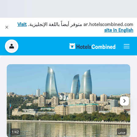
ar.hotelscombined.com
متوفر أيضاً باللغة الإنجليزية.
Visit
site in English
مبنى
1/42
ال