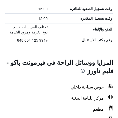
15:00
وقت تسجيل الصعود للطائرة
12:00
وقت تسجيل المغادرة
تختلف السياسات حسب
الدفع والإلغاء
نوع الغرفة ومزود الخدمة.
+994 125 654 848
رقم مكتب الاستقبال
المزايا ووسائل الراحة في فيرمونت باكو -
فليم تاورز
حوض سباحة داخلي
مركز اللياقة البدنية
مطعم