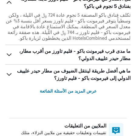
بفنادق 5 نجوم في باكو؟
تكلف فنادق باكو المصنفة 5 نجوم عادة 724 ﷼ في الليلة ، ولكن
وسطياً يتوفر فيرمونت باكو - فليم تاورز بسعر أقل بنسبة 3% عن
معدل السعر في المنطقة. يمكنك الاستمتاع عادة بالاقامة في
فيرمونت باكو - فليم تاورز بـ 744 ﷼ في الليلة. هذه صفقة رائعة
لمستخدمي HotelsCombined الذين يخططون لزيارة باكو.
ما مدى قرب فيرمونت باكو - فليم تاورز من أقرب مطار،
مطار حيدر علييف الدولي؟
ما هي أفضل طريقة لينتقل الضيوف من مطار حيدر علييف
الدولي إلى فيرمونت باكو - فليم تاورز؟
عرض المزيد من الأسئلة الشائعة
الملايين من التعليقات
تقييمات وتعليقات حقيقية من ملايين النزلاء، مثلك