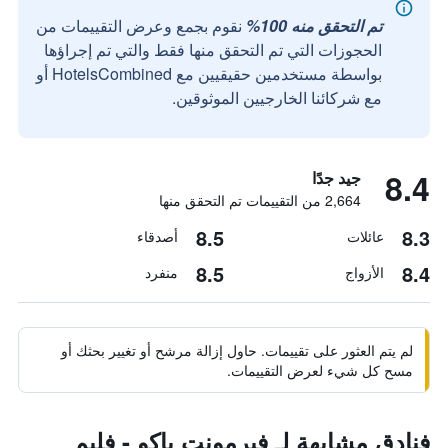
تم التحقق منه 100%
نقوم بجمع وعرض التقييمات من
الحجوزات التي تم التحقق منها فقط والتي تم إجراؤها
بواسطة مستخدمين حقيقيين مع HotelsCombined أو
مع شركائنا الخارجيين الموثوقين.
8.4
جيد جدًا
2,664 من التقييمات تم التحقق منها
8.5
8.3
عائلات
أصدقاء
8.5
8.4
الأزواج
منفرد
لم يتم العثور على تقييمات. حاول إزالة مرشح أو تغيير بحثك أو
مسح كل شيء لعرض التقييمات.
فنادق مشابهة لـ فيرمونت باكو - فليم