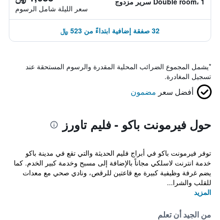
Double room، 1 سرير مزدوج
سعر الليلة شامل الرسوم
32 صفقة إضافية ابتداءً من 523 ﷼
*
يشمل المجموع الضرائب المحلية المقدرة والرسوم المستحقة عند
تسجيل المغادرة.
أفضل سعر
مضمون
حول فيرمونت باكو - فليم تاورز
توفر فيرمونت باكو في أبراج فليم الحديثة والتي تقع في مدينة باكو
خدمة انترنت لاسلكي مجاناً بالإضافة إلى مسبح وخدمة كبير الخدم. كما
يضم غرفة وظيفية كبيرة مع قاعتين للرقص، ونادي صحي مع معدات
للقلب والشرا...
المزيد
من الجيد أن تعلم