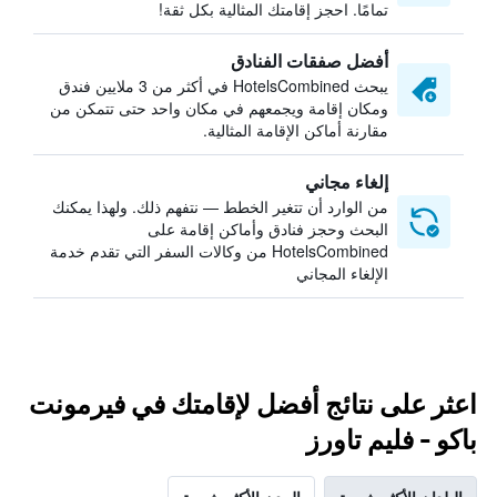
تمامًا. احجز إقامتك المثالية بكل ثقة!
أفضل صفقات الفنادق
يبحث HotelsCombined في أكثر من 3 ملايين فندق
ومكان إقامة ويجمعهم في مكان واحد حتى تتمكن من
مقارنة أماكن الإقامة المثالية.
إلغاء مجاني
من الوارد أن تتغير الخطط — نتفهم ذلك. ولهذا يمكنك
البحث وحجز فنادق وأماكن إقامة على
HotelsCombined من وكالات السفر التي تقدم خدمة
الإلغاء المجاني
اعثر على نتائج أفضل لإقامتك في فيرمونت
باكو - فليم تاورز