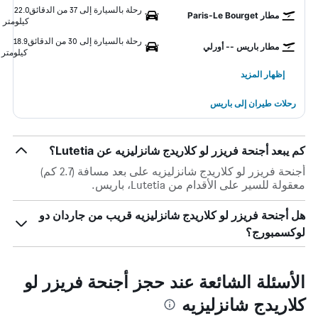
رحلة بالسيارة إلى 37 من الدقائق
22.0
مطار Paris-Le Bourget
كيلومتر
رحلة بالسيارة إلى 30 من الدقائق
18.9
مطار باريس -- أورلي
كيلومتر
إظهار المزيد
رحلات طيران إلى باريس
كم يبعد أجنحة فريزر لو كلاريدج شانزليزيه عن Lutetia؟
أجنحة فريزر لو كلاريدج شانزليزيه على بعد مسافة (2.7 كم)
معقولة للسير على الأقدام من Lutetia، باريس.
هل أجنحة فريزر لو كلاريدج شانزليزيه قريب من جاردان دو
لوكسمبورج؟
الأسئلة الشائعة عند حجز أجنحة فريزر لو
كلاريدج شانزليزيه