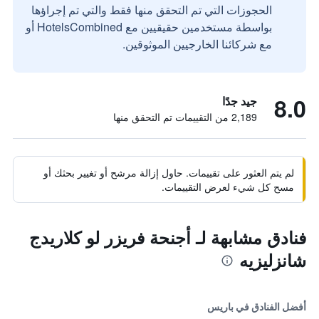
الحجوزات التي تم التحقق منها فقط والتي تم إجراؤها
بواسطة مستخدمين حقيقيين مع HotelsCombined أو
مع شركائنا الخارجيين الموثوقين.
8.0
جيد جدًا
2,189 من التقييمات تم التحقق منها
لم يتم العثور على تقييمات. حاول إزالة مرشح أو تغيير بحثك أو
مسح كل شيء لعرض التقييمات.
فنادق مشابهة لـ أجنحة فريزر لو كلاريدج
شانزليزيه
أفضل الفنادق في باريس