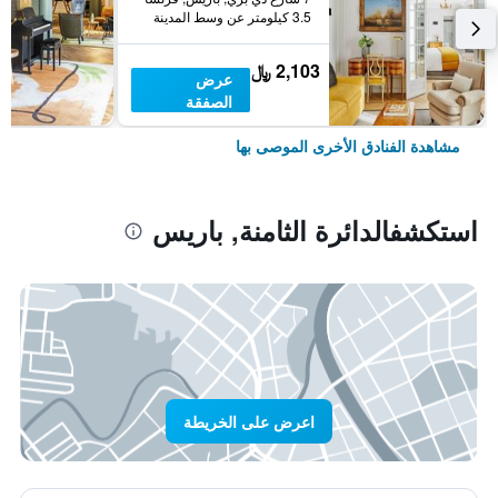
3.5 كيلومتر عن وسط المدينة
2,103 ﷼
عرض
الصفقة
مشاهدة الفنادق الأخرى الموصى بها
استكشفالدائرة الثامنة, باريس
اعرض على الخريطة