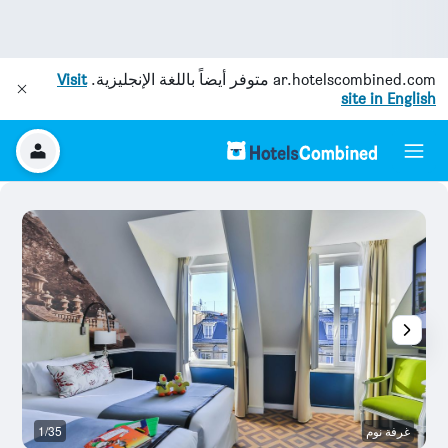
ar.hotelscombined.com
متوفر أيضاً باللغة الإنجليزية.
Visit
site in English
غرفة نوم
1/35
آخ