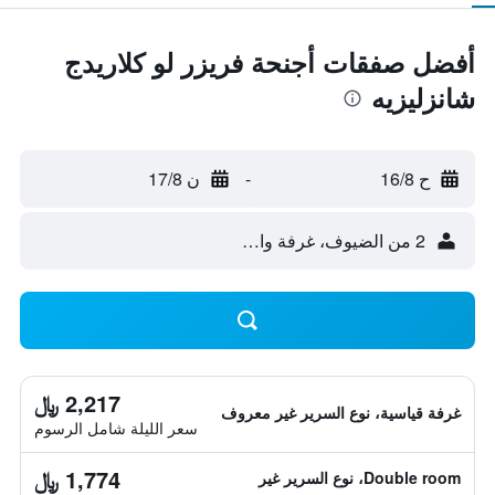
أفضل صفقات أجنحة فريزر لو كلاريدج
شانزليزيه
ح 16/8
-
ن 17/8
2 من الضيوف، غرفة واحدة
2,217 ﷼
غرفة قياسية، نوع السرير غير معروف
سعر الليلة شامل الرسوم
1,774 ﷼
Double room، نوع السرير غير