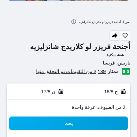
صور لـ أجنحة فريزر لو كلاريدج شانزليزيه
أجنحة فريزر لو كلاريدج شانزليزيه
شقة سكنية
تقييم فئة 0
باريس، فرنسا
ممتاز
2,189 من التقييمات تم التحقق منها
8.0
ح 16/8
-
ن 17/8
2 من الضيوف، غرفة واحدة
بحث