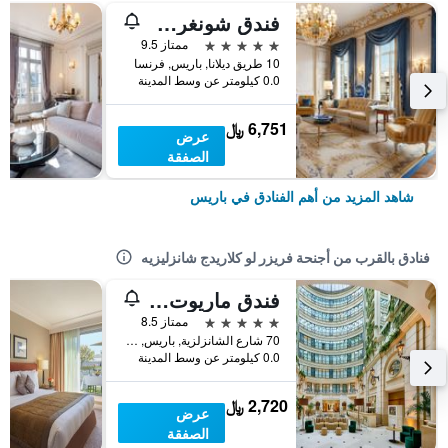
فندق شونغري-لا، باريس
5 نجوم
ممتاز 9.5
10 طريق ديلانا, باريس, فرنسا
0.0 كيلومتر عن وسط المدينة
6,751 ﷼
عرض
الصفقة
شاهد المزيد من أهم الفنادق في باريس
فنادق بالقرب من أجنحة فريزر لو كلاريدج شانزليزيه
فندق ماريوت باريس شانزليزيه
5 نجوم
ممتاز 8.5
70 شارع الشانزلزية, باريس, فرنسا
0.0 كيلومتر عن وسط المدينة
2,720 ﷼
عرض
الصفقة