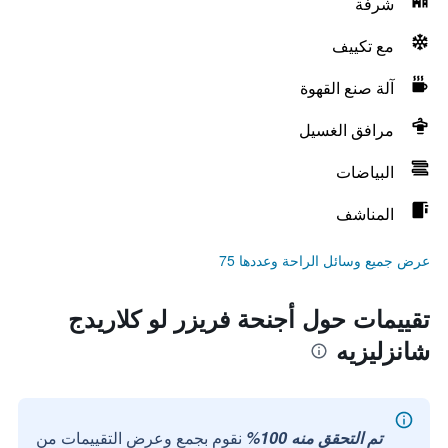
شرفة
مع تكييف
آلة صنع القهوة
مرافق الغسيل
البياضات
المناشف
عرض جميع وسائل الراحة وعددها 75
تقييمات حول أجنحة فريزر لو كلاريدج
شانزليزيه
تم التحقق منه 100%
نقوم بجمع وعرض التقييمات من