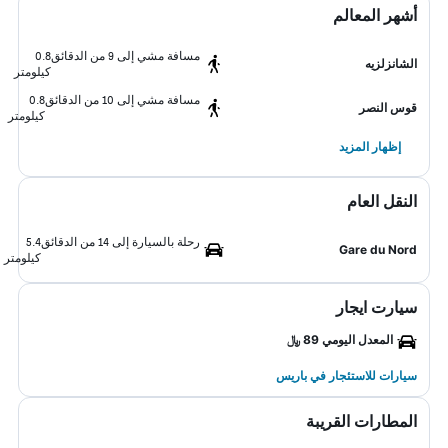
أشهر المعالم
مسافة مشي إلى 9 من الدقائق
0.8
الشانزلزيه
كيلومتر
مسافة مشي إلى 10 من الدقائق
0.8
قوس النصر
كيلومتر
إظهار المزيد
النقل العام
رحلة بالسيارة إلى 14 من الدقائق
5.4
Gare du Nord
كيلومتر
سيارت ايجار
المعدل اليومي 89 ﷼
سيارات للاستئجار في باريس
المطارات القريبة