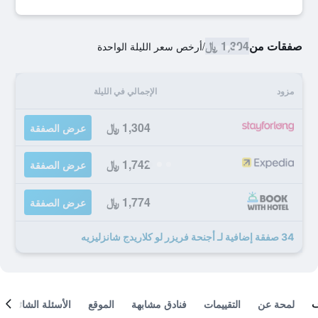
صفقات من
1,304 ﷼
/
أرخص سعر الليلة الواحدة
مزود
الإجمالي في الليلة
1,304 ﷼
عرض الصفقة
1,742 ﷼
عرض الصفقة
1,774 ﷼
عرض الصفقة
34 صفقة إضافية لـ أجنحة فريزر لو كلاريدج شانزليزيه
لمحة عن
التقييمات
فنادق مشابهة
الموقع
الأسئلة الشائعة