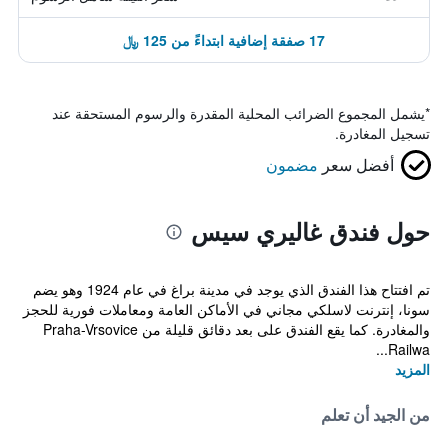
17 صفقة إضافية ابتداءً من 125 ﷼
*
يشمل المجموع الضرائب المحلية المقدرة والرسوم المستحقة عند
تسجيل المغادرة.
أفضل سعر
مضمون
حول فندق غاليري سيس
تم افتتاح هذا الفندق الذي يوجد في مدينة براغ في عام 1924 وهو يضم
سونا، إنترنت لاسلكي مجاني في الأماكن العامة ومعاملات فورية للحجز
والمغادرة. كما يقع الفندق على بعد دقائق قليلة من Praha-Vrsovice
Railwa...
المزيد
من الجيد أن تعلم