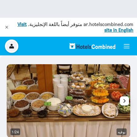
ar.hotelscombined.com
متوفر أيضاً باللغة الإنجليزية.
Visit
site in English
بوفيه
1/24
بو