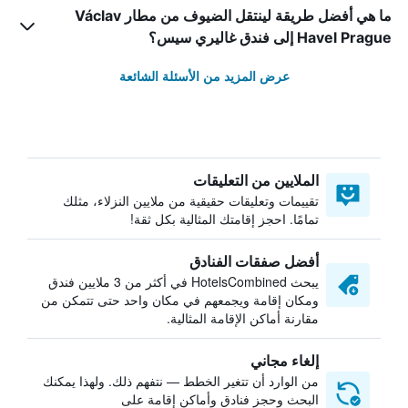
ما هي أفضل طريقة لينتقل الضيوف من مطار Václav
Havel Prague إلى فندق غاليري سيس؟
عرض المزيد من الأسئلة الشائعة
الملايين من التعليقات
تقييمات وتعليقات حقيقية من ملايين النزلاء، مثلك
تمامًا. احجز إقامتك المثالية بكل ثقة!
أفضل صفقات الفنادق
يبحث HotelsCombined في أكثر من 3 ملايين فندق
ومكان إقامة ويجمعهم في مكان واحد حتى تتمكن من
مقارنة أماكن الإقامة المثالية.
إلغاء مجاني
من الوارد أن تتغير الخطط — نتفهم ذلك. ولهذا يمكنك
البحث وحجز فنادق وأماكن إقامة على