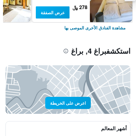
278 ﷼
عرض الصفقة
مشاهدة الفنادق الأخرى الموصى بها
استكشفبراغ 4, براغ
اعرض على الخريطة
أشهر المعالم