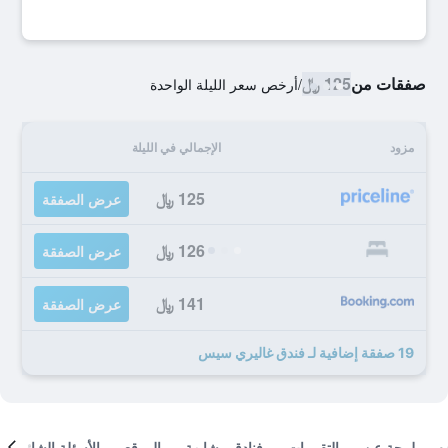
صفقات من
125 ﷼
/
أرخص سعر الليلة الواحدة
مزود
الإجمالي في الليلة
125 ﷼
عرض الصفقة
126 ﷼
عرض الصفقة
141 ﷼
عرض الصفقة
19 صفقة إضافية لـ فندق غاليري سيس
لمحة عن
التقييمات
فنادق مشابهة
الموقع
الأسئلة الشائعة