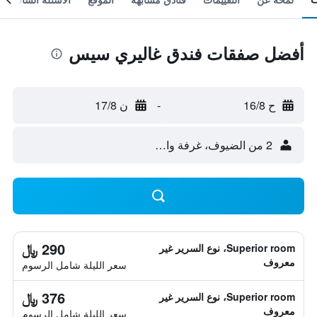
أفضل صفقات فندق غاليري سيس
ح 16/8
-
ن 17/8
2 من الضيوف، غرفة واحدة
290 ﷼
Superior room، نوع السرير غير
معروف
سعر الليلة شامل الرسوم
376 ﷼
Superior room، نوع السرير غير
معروف
سعر الليلة شامل الرسوم