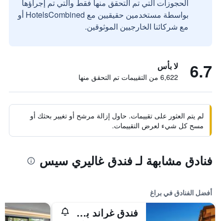
الحجوزات التي تم التحقق منها فقط والتي تم إجراؤها
بواسطة مستخدمين حقيقيين مع HotelsCombined أو
مع شركائنا الخارجيين الموثوقين.
6.7
لا بأس
6,622 من التقييمات تم التحقق منها
لم يتم العثور على تقييمات. حاول إزالة مرشح أو تغيير بحثك أو
مسح كل شيء لعرض التقييمات.
فنادق مشابهة لـ فندق غاليري سيس
أفضل الفنادق في براغ
فندق غراند بوهيميا