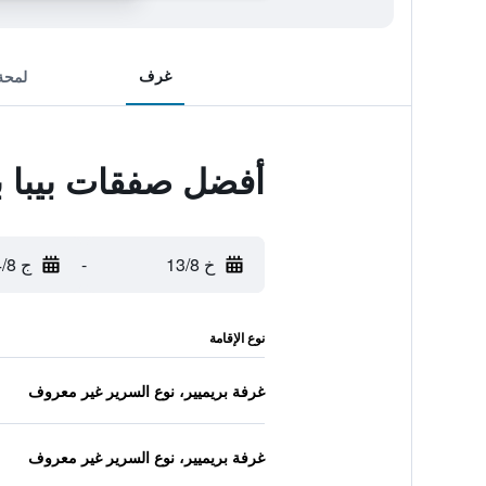
غرف
لمحة
أفضل صفقات بيبا بانكوك سوك
خ 13/8
-
ج 14/8
نوع الإقامة
غرفة بريميير، نوع السرير غير معروف
غرفة بريميير، نوع السرير غير معروف