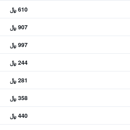
610 ﷼
907 ﷼
997 ﷼
244 ﷼
281 ﷼
358 ﷼
440 ﷼