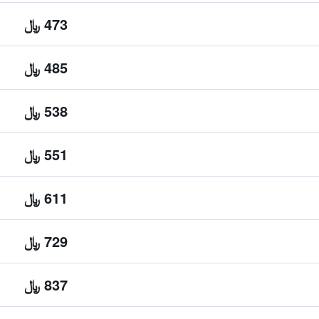
473 ﷼
485 ﷼
538 ﷼
551 ﷼
611 ﷼
729 ﷼
837 ﷼