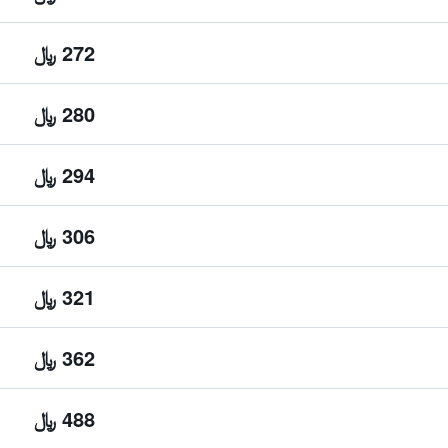
272 ﷼
280 ﷼
294 ﷼
306 ﷼
321 ﷼
362 ﷼
488 ﷼