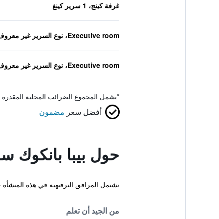
غرفة كينج، 1 سرير كينغ
Executive room، نوع السرير غير معروف
Executive room، نوع السرير غير معروف
*
يشمل المجموع الضرائب المحلية المقدرة 
أفضل سعر
مضمون
حول بيبا بانكوك سوكومفيت 11 با
تشتمل المرافق الترفيهية في هذه المنشأة ع
من الجيد أن تعلم