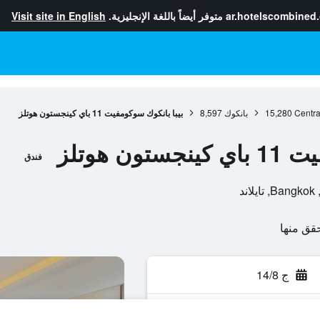
ar.hotelscombined
متوفر أيضاً باللغة الإنجليزية.
Visit site in English
Centra
15,280
بانكوك
8,597
بيبا بانكوك سوكومفيت 11 باي كينجستون هوتلز
ن هوتلز
فندق
ج 14/8