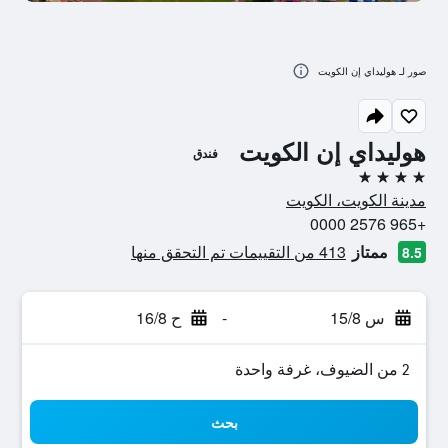
صور لـ هوليداي إن الكويت
هوليداي إن الكويت
فندق
4 نجوم
مدينة الكويت، الكويت
+965 2576 0000
ممتاز
413 من التقييمات تم التحقق منها
8.5
س 15/8
-
ح 16/8
2 من الضيوف، غرفة واحدة
بحث