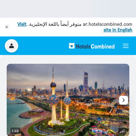
ar.hotelscombined.com
متوفر أيضاً باللغة الإنجليزية.
Visit
site in English
آخر
1/48
م