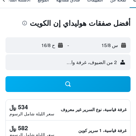
أفضل صفقات هوليداي إن الكويت
س 15/8
-
ح 16/8
2 من الضيوف، غرفة واحدة
534 ﷼
غرفة قياسية، نوع السرير غير معروف
سعر الليلة شامل الرسوم
582 ﷼
غرفة قياسية، 1 سرير كوين
سعر الليلة شامل الرسوم