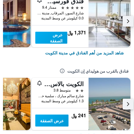
فندق فورسيزونز الكويت في برج الشايع
5 نجوم
ممتاز 9.4
شارع السور، المرقاب, مدينة الكويت, الكويت
0.0 كيلومتر عن وسط المدينة
1,371 ﷼
عرض
الصفقة
شاهد المزيد من أهم الفنادق في مدينة الكويت
فنادق بالقرب من هوليداي إن الكويت
الكويت بالاس هوتل أبارتمنتس
2 نجمتين
متوسط 3.8
شارع سالم مبارك ، سلمية حي 71, مدينة الكويت, الكويت
1.3 كيلومتر عن وسط المدينة
241 ﷼
عرض الصفقة