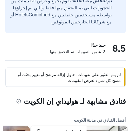
تم التحقق منه 100%
نقوم بجمع وعرض التقييمات من
الحجوزات التي تم التحقق منها فقط والتي تم إجراؤها
بواسطة مستخدمين حقيقيين مع HotelsCombined أو
مع شركائنا الخارجيين الموثوقين.
8.5
جيد جدًا
413 من التقييمات تم التحقق منها
لم يتم العثور على تقييمات. حاول إزالة مرشح أو تغيير بحثك أو
مسح كل شيء لعرض التقييمات.
فنادق مشابهة لـ هوليداي إن الكويت
أفضل الفنادق في مدينة الكويت