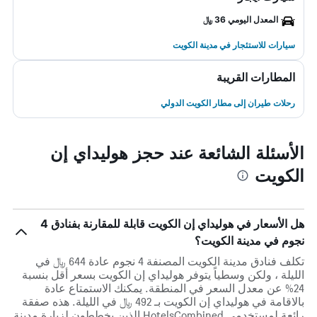
المعدل اليومي 36 ﷼
سيارات للاستئجار في مدينة الكويت
المطارات القريبة
رحلات طيران إلى مطار الكويت الدولي
الأسئلة الشائعة عند حجز هوليداي إن
الكويت
هل الأسعار في هوليداي إن الكويت قابلة للمقارنة بفنادق 4
نجوم في مدينة الكويت؟
تكلف فنادق مدينة الكويت المصنفة 4 نجوم عادة 644 ﷼ في
الليلة ، ولكن وسطياً يتوفر هوليداي إن الكويت بسعر أقل بنسبة
24% عن معدل السعر في المنطقة. يمكنك الاستمتاع عادة
بالاقامة في هوليداي إن الكويت بـ 492 ﷼ في الليلة. هذه صفقة
رائعة لمستخدمي HotelsCombined الذين يخططون لزيارة مدينة