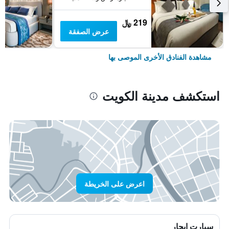
219 ﷼
عرض الصفقة
مشاهدة الفنادق الأخرى الموصى بها
استكشف مدينة الكويت
اعرض على الخريطة
سيارت ايجار