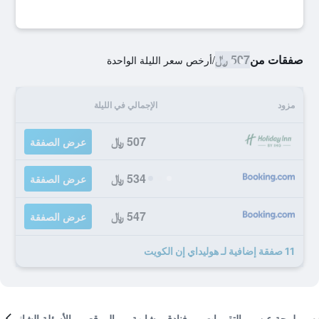
صفقات من
507 ﷼
/
أرخص سعر الليلة الواحدة
مزود
الإجمالي في الليلة
507 ﷼
عرض الصفقة
534 ﷼
عرض الصفقة
547 ﷼
عرض الصفقة
11 صفقة إضافية لـ هوليداي إن الكويت
لمحة عن
التقييمات
فنادق مشابهة
الموقع
الأسئلة الشائعة