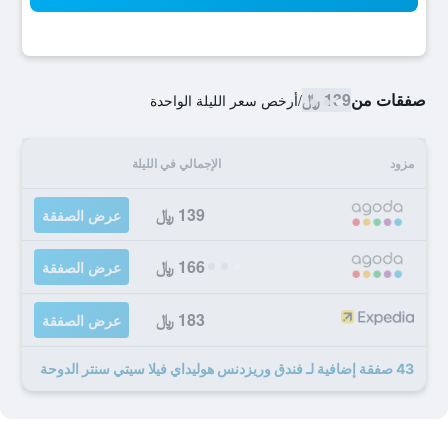
صفقات من
139 ﷼
/
أرخص سعر الليلة الواحدة
مزود
الإجمالي في الليلة
139 ﷼
عرض الصفقة
166 ﷼
عرض الصفقة
183 ﷼
عرض الصفقة
43 صفقة إضافية لـ فندق وريزدنس هوليداي فيلا سيتي سنتر الدوحة