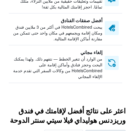
تقييمات وتعليقات حقيقية من ملايين النزلاء، مثلك
تمامًا. احجز إقامتك المثالية بكل ثقة!
أفضل صفقات الفنادق
يبحث HotelsCombined في أكثر من 3 ملايين فندق
ومكان إقامة ويجمعهم في مكان واحد حتى تتمكن من
مقارنة أماكن الإقامة المثالية.
إلغاء مجاني
من الوارد أن تتغير الخطط — نتفهم ذلك. ولهذا يمكنك
البحث وحجز فنادق وأماكن إقامة على
HotelsCombined من وكالات السفر التي تقدم خدمة
الإلغاء المجاني
اعثر على نتائج أفضل لإقامتك في فندق
وريزدنس هوليداي فيلا سيتي سنتر الدوحة