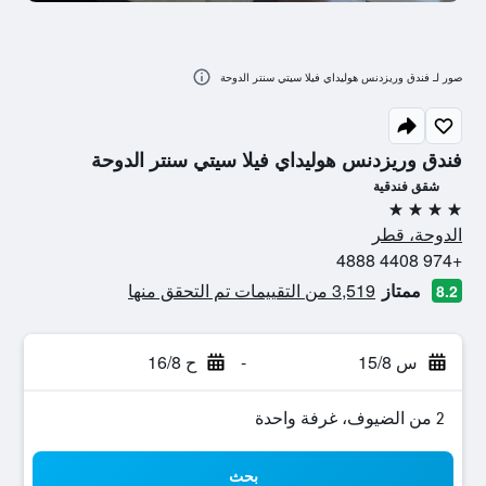
صور لـ فندق وريزدنس هوليداي فيلا سيتي سنتر الدوحة
فندق وريزدنس هوليداي فيلا سيتي سنتر الدوحة
شقق فندقية
4 نجوم
الدوحة، قطر
+974 4408 4888
ممتاز
3,519 من التقييمات تم التحقق منها
8.2
س 15/8
-
ح 16/8
2 من الضيوف، غرفة واحدة
بحث