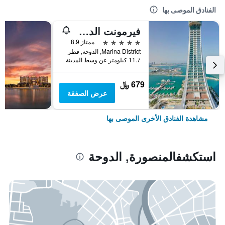
الفنادق الموصى بها
فيرمونت الدوحة
5 نجوم
ممتاز 8.9
Marina District, الدوحة, قطر
11.7 كيلومتر عن وسط المدينة
679 ﷼
عرض الصفقة
مشاهدة الفنادق الأخرى الموصى بها
استكشفالمنصورة, الدوحة