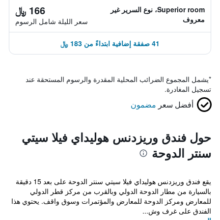
166 ﷼
Superior room، نوع السرير غير
معروف
سعر الليلة شامل الرسوم
41 صفقة إضافية ابتداءً من 183 ﷼
*
يشمل المجموع الضرائب المحلية المقدرة والرسوم المستحقة عند
تسجيل المغادرة.
أفضل سعر
مضمون
حول فندق وريزدنس هوليداي فيلا سيتي
سنتر الدوحة
يقع فندق وريزدنس هوليداي فيلا سيتي سنتر الدوحة على بعد 15 دقيقة
بالسيارة من مطار الدوحة الدولي وبالقرب من مركز قطر الدولي
للمعارض ومركز الدوحة للمعارض والمؤتمرات وسوق واقف. يحتوي هذا
الفندق على غرف وش...