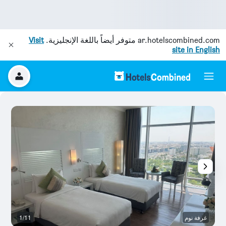
ar.hotelscombined.com
متوفر أيضاً باللغة الإنجليزية.
Visit
site in English
غرفة نوم
1/11
غ