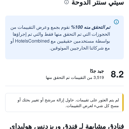
سيتي سنتر الدوحة
تم التحقق منه 100%
نقوم بجمع وعرض التقييمات من
الحجوزات التي تم التحقق منها فقط والتي تم إجراؤها
بواسطة مستخدمين حقيقيين مع HotelsCombined أو
مع شركائنا الخارجيين الموثوقين.
8.2
جيد جدًا
3,519 من التقييمات تم التحقق منها
لم يتم العثور على تقييمات. حاول إزالة مرشح أو تغيير بحثك أو
مسح كل شيء لعرض التقييمات.
فنادق مشابهة لـ فندق وريزدنس هوليداي