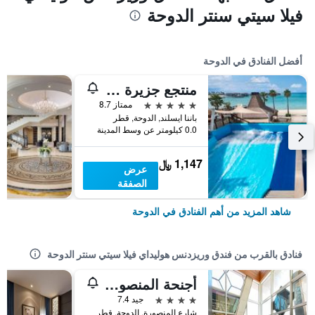
فيلا سيتي سنتر الدوحة
أفضل الفنادق في الدوحة
منتجع جزيرة البنانا في الدوحة بإدارة أنانتارا
5 نجوم
ممتاز 8.7
باننا ايسلند, الدوحة, قطر
0.0 كيلومتر عن وسط المدينة
1,147 ﷼
عرض
الصفقة
شاهد المزيد من أهم الفنادق في الدوحة
فنادق بالقرب من فندق وريزدنس هوليداي فيلا سيتي سنتر الدوحة
أجنحة المنصور الفندقية
4 نجوم
جيد 7.4
شارع المنصورة, الدوحة, قطر