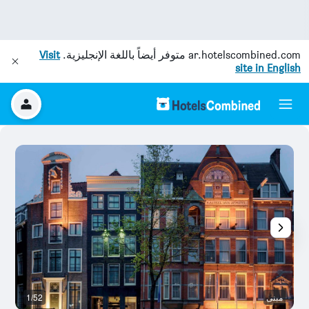
ar.hotelscombined.com
متوفر أيضاً باللغة الإنجليزية.
Visit
site in English
مبنى
1/52
م