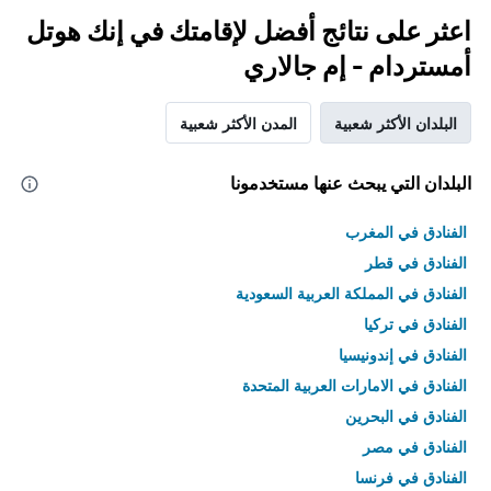
اعثر على نتائج أفضل لإقامتك في إنك هوتل
أمستردام - إم جالاري
البلدان الأكثر شعبية
المدن الأكثر شعبية
البلدان التي يبحث عنها مستخدمونا
الفنادق في المغرب
الفنادق في قطر
الفنادق في المملكة العربية السعودية
الفنادق في تركيا
الفنادق في إندونيسيا
الفنادق في الامارات العربية المتحدة
الفنادق في البحرين
الفنادق في مصر
الفنادق في فرنسا