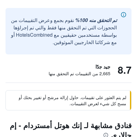
تم التحقق منه 100%
نقوم بجمع وعرض التقييمات من
الحجوزات التي تم التحقق منها فقط والتي تم إجراؤها
بواسطة مستخدمين حقيقيين مع HotelsCombined أو
مع شركائنا الخارجيين الموثوقين.
8.7
جيد جدًا
2,665 من التقييمات تم التحقق منها
لم يتم العثور على تقييمات. حاول إزالة مرشح أو تغيير بحثك أو
مسح كل شيء لعرض التقييمات.
فنادق مشابهة لـ إنك هوتل أمستردام - إم
جالاري