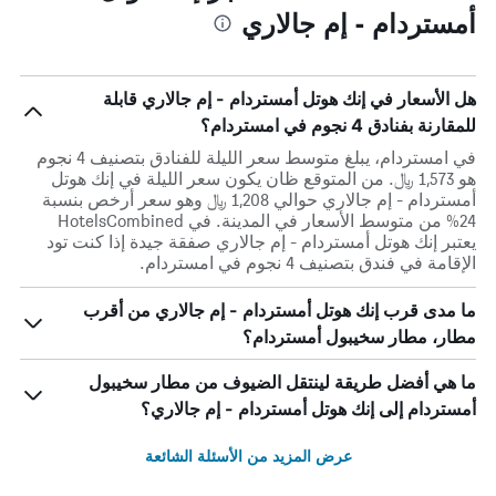
أمستردام - إم جالاري
هل الأسعار في إنك هوتل أمستردام - إم جالاري قابلة
للمقارنة بفنادق 4 نجوم في امستردام؟
في امستردام، يبلغ متوسط ​​سعر الليلة للفنادق بتصنيف 4 نجوم
هو 1,573 ﷼. من المتوقع ظان يكون سعر الليلة في إنك هوتل
أمستردام - إم جالاري حوالي 1,208 ﷼ وهو سعر أرخص بنسبة
24% من متوسط الأسعار في المدينة. في HotelsCombined
يعتبر إنك هوتل أمستردام - إم جالاري صفقة جيدة إذا كنت تود
الإقامة في فندق بتصنيف 4 نجوم في امستردام.
ما مدى قرب إنك هوتل أمستردام - إم جالاري من أقرب
مطار، مطار سخيبول أمستردام؟
ما هي أفضل طريقة لينتقل الضيوف من مطار سخيبول
أمستردام إلى إنك هوتل أمستردام - إم جالاري؟
عرض المزيد من الأسئلة الشائعة