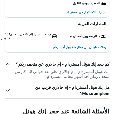
المعدل اليومي 63 ﷼
سيارات للاستئجار في امستردام
المطارات القريبة
رحلة بالسيارة إلى 25 من الدقائق
18.1
مطار سخيبول أمستردام
كيلومتر
رحلات طيران إلى مطار سخيبول أمستردام
كم يبعد إنك هوتل أمستردام - إم جالاري عن متحف ريكز؟
إنك هوتل أمستردام - إم جالاري على بعد حوالي 1.8 كم من
متحف ريكز أحد أشهر معالم امستردام.
هل إنك هوتل أمستردام - إم جالاري قريب من
Museumplein؟
الأسئلة الشائعة عند حجز إنك هوتل