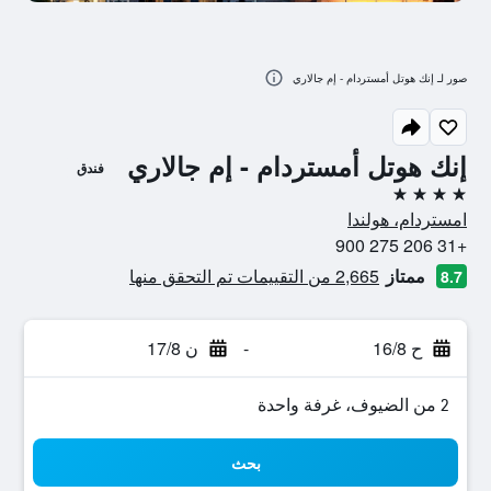
صور لـ إنك هوتل أمستردام - إم جالاري
إنك هوتل أمستردام - إم جالاري
فندق
4 نجوم
امستردام، هولندا
+31 206 275 900
ممتاز
2,665 من التقييمات تم التحقق منها
8.7
ح 16/8
-
ن 17/8
2 من الضيوف، غرفة واحدة
بحث