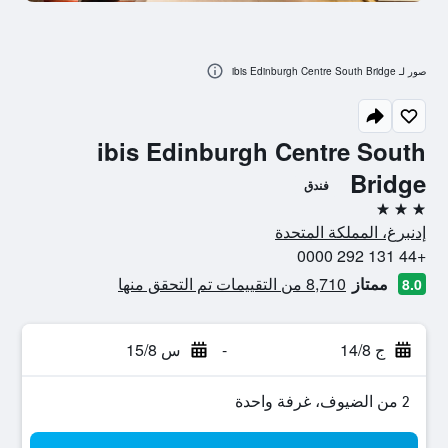
صور لـ ibis Edinburgh Centre South Bridge
ibis Edinburgh Centre South
Bridge
فندق
3 نجوم
إدنبرغ، المملكة المتحدة
+44 131 292 0000
ممتاز
8,710 من التقييمات تم التحقق منها
8.0
ج 14/8
-
س 15/8
2 من الضيوف، غرفة واحدة