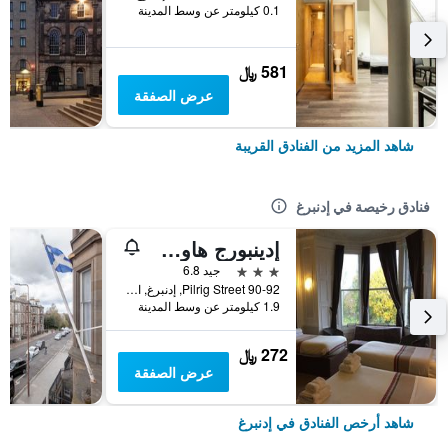
0.1 كيلومتر عن وسط المدينة
581 ﷼
عرض الصفقة
شاهد المزيد من الفنادق القريبة
فنادق رخيصة في إدنبرغ
إدينبورج هاوس هوتل
3 نجوم
جيد 6.8
90-92 Pilrig Street, إدنبرغ, المملكة المتحدة
1.9 كيلومتر عن وسط المدينة
272 ﷼
عرض الصفقة
شاهد أرخص الفنادق في إدنبرغ