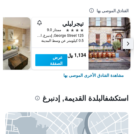
الفنادق الموصى بها
تيجرليلي
4 نجوم
ممتاز 9.0
125 George Street, إدنبرغ, المملكة المتحدة
0.5 كيلومتر عن وسط المدينة
1,134 ﷼
عرض
الصفقة
مشاهدة الفنادق الأخرى الموصى بها
استكشفالبلدة القديمة, إدنبرغ