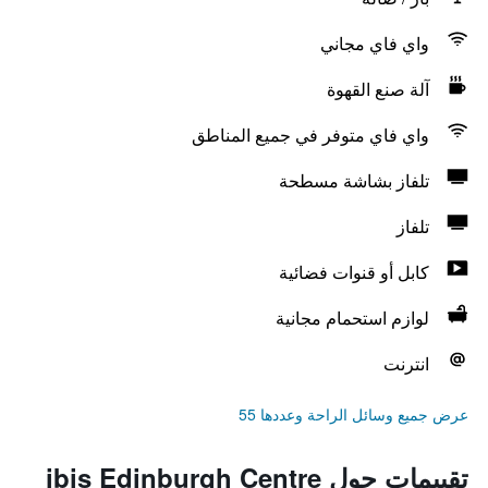
واي فاي مجاني
آلة صنع القهوة
واي فاي متوفر في جميع المناطق
تلفاز بشاشة مسطحة
تلفاز
كابل أو قنوات فضائية
لوازم استحمام مجانية
انترنت
عرض جميع وسائل الراحة وعددها 55
تقييمات حول ibis Edinburgh Centre