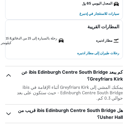
المعدل اليومي 65 ﷼
سيارات للاستئجار في إدنبرغ
المطارات القريبة
رحلة بالسيارة إلى 25 من الدقائق
15.6
مطار ادنبره
كيلومتر
رحلات طيران إلى مطار ادنبره
كم يبعد ibis Edinburgh Centre South Bridge عن
Greyfriars Kirk؟
يمكنك المشي إلى Greyfriars Kirk أثناء الإقامة في ibis
Edinburgh Centre South Bridge - حيث ستكون على بعد
حوالي 0.3 كم.
هل ibis Edinburgh Centre South Bridge قريب من
Usher Hall؟