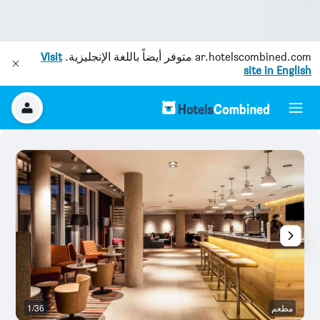
ar.hotelscombined.com
متوفر أيضاً باللغة الإنجليزية.
Visit
site in English
مطعم
1/36
بو