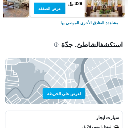
328 ﷼
عرض الصفقة
مشاهدة الفنادق الأخرى الموصى بها
استكشفالشاطئ, جدّة
اعرض على الخريطة
سيارت ايجار
المعدل اليومي 74 ﷼