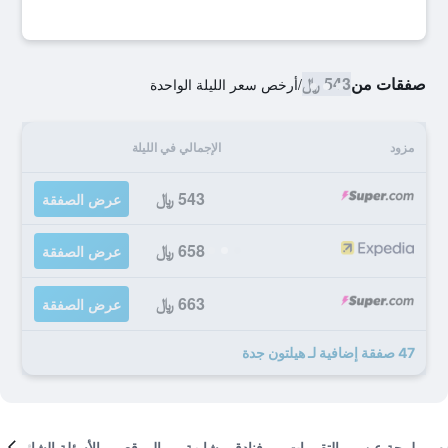
صفقات من
543 ﷼
/
أرخص سعر الليلة الواحدة
مزود
الإجمالي في الليلة
543 ﷼
عرض الصفقة
658 ﷼
عرض الصفقة
663 ﷼
عرض الصفقة
47 صفقة إضافية لـ هيلتون جدة
لمحة عن
التقييمات
فنادق مشابهة
الموقع
الأسئلة الشائعة