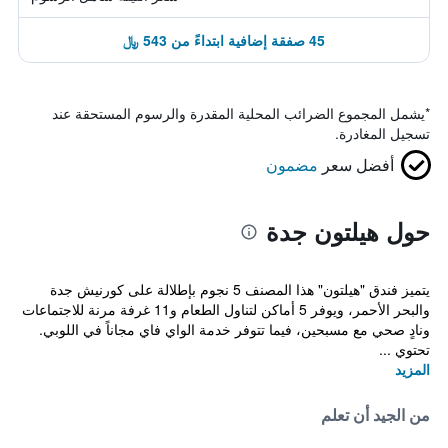
45 صفقة إضافية ابتداءً من 543 ﷼
*
يشمل المجموع الضرائب المحلية المقدرة والرسوم المستحقة عند
تسجيل المغادرة.
أفضل سعر
مضمون
حول هيلتون جدة
يتميز فندق "هيلتون" هذا المصنف 5 نجوم بإطلالة على كورنيش جدة
والبحر الأحمر، ويوفر 5 أماكن لتناول الطعام و11 غرفة مرنة للاجتماعات
ونادٍ صحي مع مسبحين، فيما تتوفر خدمة الواي فاي مجاناً في اللوبي.
تحتوي ...
المزيد
من الجيد أن تعلم