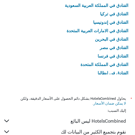
الفنادق في المملكة العربية السعودية
الفنادق في تركيا
الفنادق في إندونيسيا
الفنادق في الامارات العربية المتحدة
الفنادق في البحرين
الفنادق في مصر
الفنادق في فرنسا
الفنادق في المملكة المتحدة
الفنادق في إيطاليا
الفنادق في تايلاند
*
يحاول HotelsCombined بشكل دائم الحصول على الأسعار الدقيقة، ولكن
لا يمكن ضمان الأسعار
.
إليك السبب:
HotelsCombined ليس البائع
نقوم بتجميع الكثير من البيانات لك