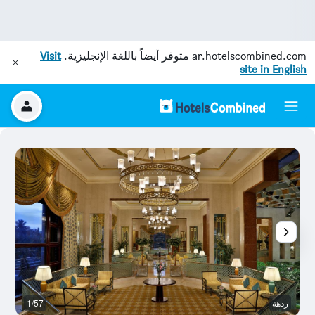
ar.hotelscombined.com
متوفر أيضاً باللغة الإنجليزية.
Visit
site in English
ردهة
1/57
قا