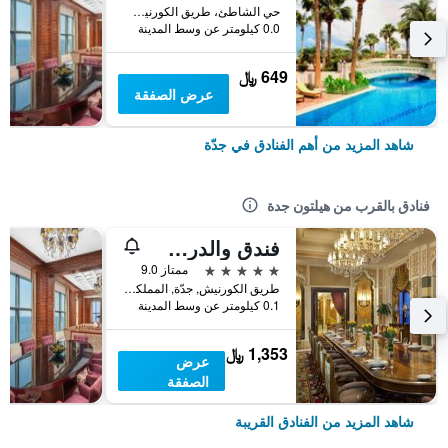
حي الشاطئ، طريق الكورنيش, جدّة, المملكة العربية السعودية
0.0 كيلومتر عن وسط المدينة
649 ﷼
عرض الصفقة
شاهد المزيد من أهم الفنادق في جدّة
فنادق بالقرب من هيلتون جدة
فندق والدرف أستوريا جدة - قصر الشرق
5 نجوم
ممتاز 9.0
طريق الكورنيش, جدّة, المملكة العربية السعودية
0.1 كيلومتر عن وسط المدينة
1,353 ﷼
عرض
الصفقة
شاهد المزيد من الفنادق القريبة