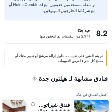
بواسطة مستخدمين حقيقيين مع HotelsCombined أو
مع شركائنا الخارجيين الموثوقين.
8.2
جيد جدًا
2,971 من التقييمات تم التحقق منها
لم يتم العثور على تقييمات. حاول إزالة مرشح أو تغيير بحثك أو
مسح كل شيء لعرض التقييمات.
فنادق مشابهة لـ هيلتون جدة
أفضل الفنادق في جدّة
فندق شيراتون جدة
5 نجوم
جيد 7.8