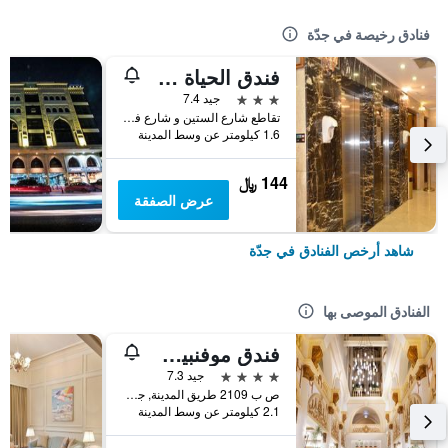
فنادق رخيصة في جدّة
فندق الحياة جدة كونتيننتال
3 نجوم
جيد 7.4
تقاطع شارع الستين و شارع فلسطين، مقابل سامبا بنك, جدّة, المملكة العربية السعودية
1.6 كيلومتر عن وسط المدينة
144 ﷼
عرض الصفقة
شاهد أرخص الفنادق في جدّة
الفنادق الموصى بها
فندق موفنبيك جدة
4 نجوم
جيد 7.3
ص ب 2109 طريق المدينة, جدّة, المملكة العربية السعودية
2.1 كيلومتر عن وسط المدينة